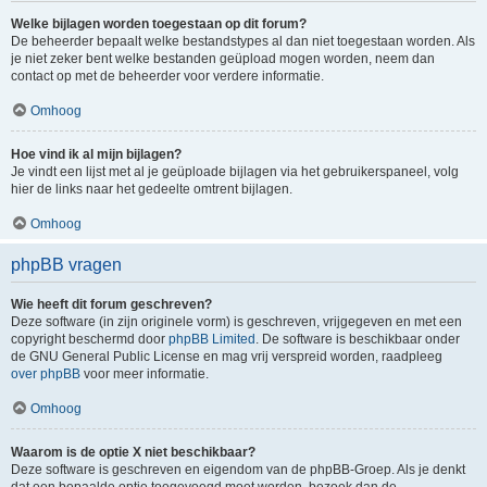
Welke bijlagen worden toegestaan op dit forum?
De beheerder bepaalt welke bestandstypes al dan niet toegestaan worden. Als
je niet zeker bent welke bestanden geüpload mogen worden, neem dan
contact op met de beheerder voor verdere informatie.
Omhoog
Hoe vind ik al mijn bijlagen?
Je vindt een lijst met al je geüploade bijlagen via het gebruikerspaneel, volg
hier de links naar het gedeelte omtrent bijlagen.
Omhoog
phpBB vragen
Wie heeft dit forum geschreven?
Deze software (in zijn originele vorm) is geschreven, vrijgegeven en met een
copyright beschermd door
phpBB Limited
. De software is beschikbaar onder
de GNU General Public License en mag vrij verspreid worden, raadpleeg
over phpBB
voor meer informatie.
Omhoog
Waarom is de optie X niet beschikbaar?
Deze software is geschreven en eigendom van de phpBB-Groep. Als je denkt