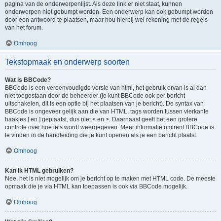
pagina van de onderwerpenlijst. Als deze link er niet staat, kunnen
onderwerpen niet gebumpt worden. Een onderwerp kan ook gebumpt worden
door een antwoord te plaatsen, maar hou hierbij wel rekening met de regels
van het forum.
Omhoog
Tekstopmaak en onderwerp soorten
Wat is BBCode?
BBCode is een vereenvoudigde versie van html, het gebruik ervan is al dan
niet toegestaan door de beheerder (je kunt BBCode ook per bericht
uitschakelen, dit is een optie bij het plaatsen van je bericht). De syntax van
BBCode is ongeveer gelijk aan die van HTML, tags worden tussen vierkante
haakjes [ en ] geplaatst, dus niet < en >. Daarnaast geeft het een grotere
controle over hoe iets wordt weergegeven. Meer informatie omtrent BBCode is
te vinden in de handleiding die je kunt openen als je een bericht plaatst.
Omhoog
Kan ik HTML gebruiken?
Nee, het is niet mogelijk om je bericht op te maken met HTML code. De meeste
opmaak die je via HTML kan toepassen is ook via BBCode mogelijk.
Omhoog