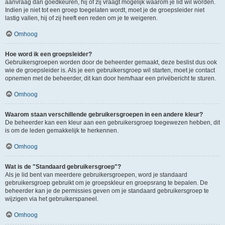
aanvraag dan goedkeuren, hij of zij vraagt mogelijk waarom je lid wil worden.
Indien je niet tot een groep toegelaten wordt, moet je de groepsleider niet
lastig vallen, hij of zij heeft een reden om je te weigeren.
Omhoog
Hoe word ik een groepsleider?
Gebruikersgroepen worden door de beheerder gemaakt, deze beslist dus ook
wie de groepsleider is. Als je een gebruikersgroep wil starten, moet je contact
opnemen met de beheerder, dit kan door hem/haar een privébericht te sturen.
Omhoog
Waarom staan verschillende gebruikersgroepen in een andere kleur?
De beheerder kan een kleur aan een gebruikersgroep toegewezen hebben, dit
is om de leden gemakkelijk te herkennen.
Omhoog
Wat is de "Standaard gebruikersgroep"?
Als je lid bent van meerdere gebruikersgroepen, word je standaard
gebruikersgroep gebruikt om je groepskleur en groepsrang te bepalen. De
beheerder kan je de permissies geven om je standaard gebruikersgroep te
wijzigen via het gebruikerspaneel.
Omhoog