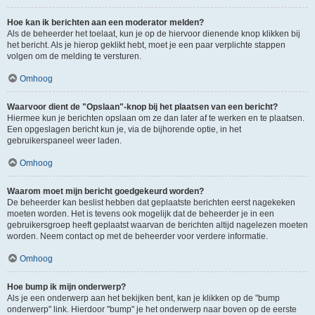
Hoe kan ik berichten aan een moderator melden?
Als de beheerder het toelaat, kun je op de hiervoor dienende knop klikken bij
het bericht. Als je hierop geklikt hebt, moet je een paar verplichte stappen
volgen om de melding te versturen.
Omhoog
Waarvoor dient de "Opslaan"-knop bij het plaatsen van een bericht?
Hiermee kun je berichten opslaan om ze dan later af te werken en te plaatsen.
Een opgeslagen bericht kun je, via de bijhorende optie, in het
gebruikerspaneel weer laden.
Omhoog
Waarom moet mijn bericht goedgekeurd worden?
De beheerder kan beslist hebben dat geplaatste berichten eerst nagekeken
moeten worden. Het is tevens ook mogelijk dat de beheerder je in een
gebruikersgroep heeft geplaatst waarvan de berichten altijd nagelezen moeten
worden. Neem contact op met de beheerder voor verdere informatie.
Omhoog
Hoe bump ik mijn onderwerp?
Als je een onderwerp aan het bekijken bent, kan je klikken op de "bump
onderwerp" link. Hierdoor "bump" je het onderwerp naar boven op de eerste