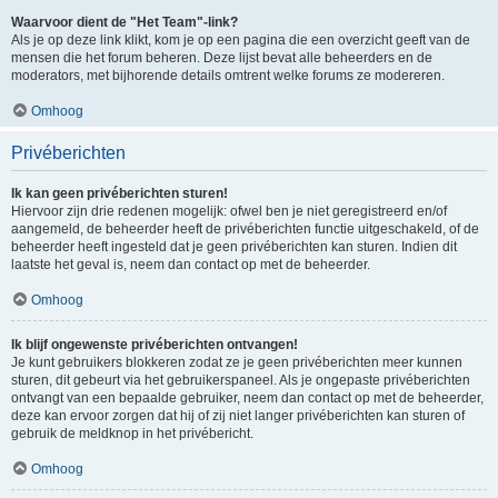
Waarvoor dient de "Het Team"-link?
Als je op deze link klikt, kom je op een pagina die een overzicht geeft van de
mensen die het forum beheren. Deze lijst bevat alle beheerders en de
moderators, met bijhorende details omtrent welke forums ze modereren.
Omhoog
Privéberichten
Ik kan geen privéberichten sturen!
Hiervoor zijn drie redenen mogelijk: ofwel ben je niet geregistreerd en/of
aangemeld, de beheerder heeft de privéberichten functie uitgeschakeld, of de
beheerder heeft ingesteld dat je geen privéberichten kan sturen. Indien dit
laatste het geval is, neem dan contact op met de beheerder.
Omhoog
Ik blijf ongewenste privéberichten ontvangen!
Je kunt gebruikers blokkeren zodat ze je geen privéberichten meer kunnen
sturen, dit gebeurt via het gebruikerspaneel. Als je ongepaste privéberichten
ontvangt van een bepaalde gebruiker, neem dan contact op met de beheerder,
deze kan ervoor zorgen dat hij of zij niet langer privéberichten kan sturen of
gebruik de meldknop in het privébericht.
Omhoog