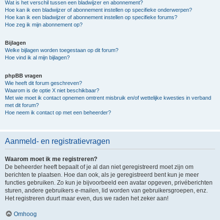
Wat is het verschil tussen een bladwijzer en abonnement?
Hoe kan ik een bladwijzer of abonnement instellen op specifieke onderwerpen?
Hoe kan ik een bladwijzer of abonnement instellen op specifieke forums?
Hoe zeg ik mijn abonnement op?
Bijlagen
Welke bijlagen worden toegestaan op dit forum?
Hoe vind ik al mijn bijlagen?
phpBB vragen
Wie heeft dit forum geschreven?
Waarom is de optie X niet beschikbaar?
Met wie moet ik contact opnemen omtrent misbruik en/of wettelijke kwesties in verband
met dit forum?
Hoe neem ik contact op met een beheerder?
Aanmeld- en registratievragen
Waarom moet ik me registreren?
De beheerder heeft bepaalt of je al dan niet geregistreerd moet zijn om
berichten te plaatsen. Hoe dan ook, als je geregistreerd bent kun je meer
functies gebruiken. Zo kun je bijvoorbeeld een avatar opgeven, privéberichten
sturen, andere gebruikers e-mailen, lid worden van gebruikersgroepen, enz.
Het registreren duurt maar even, dus we raden het zeker aan!
Omhoog