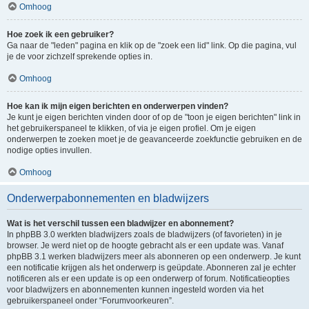
Omhoog
Hoe zoek ik een gebruiker?
Ga naar de "leden" pagina en klik op de "zoek een lid" link. Op die pagina, vul
je de voor zichzelf sprekende opties in.
Omhoog
Hoe kan ik mijn eigen berichten en onderwerpen vinden?
Je kunt je eigen berichten vinden door of op de "toon je eigen berichten" link in
het gebruikerspaneel te klikken, of via je eigen profiel. Om je eigen
onderwerpen te zoeken moet je de geavanceerde zoekfunctie gebruiken en de
nodige opties invullen.
Omhoog
Onderwerpabonnementen en bladwijzers
Wat is het verschil tussen een bladwijzer en abonnement?
In phpBB 3.0 werkten bladwijzers zoals de bladwijzers (of favorieten) in je
browser. Je werd niet op de hoogte gebracht als er een update was. Vanaf
phpBB 3.1 werken bladwijzers meer als abonneren op een onderwerp. Je kunt
een notificatie krijgen als het onderwerp is geüpdate. Abonneren zal je echter
notificeren als er een update is op een onderwerp of forum. Notificatieopties
voor bladwijzers en abonnementen kunnen ingesteld worden via het
gebruikerspaneel onder “Forumvoorkeuren”.