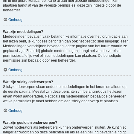
en in het gebruikerspaneel. Of je al dan niet globale mededelingen kan
plaatsen hangt af van de vereiste permissies, deze zijn ingesteld door de
beheerder.
Omhoog
Wat zijn mededelingen?
Mededelingen bevatten vaak belangrijke informatie over het forum dat je aan
het lezen bent, je kunt deze berichten dan ook het best zo snel mogelijk lezen.
Mededelingen verschijnen bovenaan iedere pagina van het forum waarin ze
geplaatst zijn. Zoals bij globale mededelingen, hangt het van de vereiste
permissies af of je wel of niet mededelingen kan plaatsen. De benodigde
permissies zijn bepaald door een beheerder.
Omhoog
Wat zijn sticky onderwerpen?
Sticky onderwerpen staan onder de mededelingen in het forum en alleen op
de eerste pagina. Meestal zijn deze berichten vrij belangrijk dus het lezen
ervan wordt aangeraden. Net zoals bij mededelingen bepaalt de beheerder
welke permissies je moet hebben om een sticky onderwerp te plaatsen.
Omhoog
Wat zijn gesloten onderwerpen?
Zowel moderators als beheerders kunnen onderwerpen sluiten. Je kunt niet
langer antwoorden op deze berichten en als ze een peiling bevatten eindigt