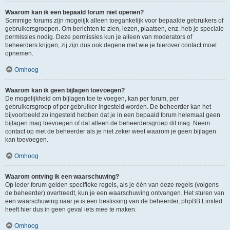
Waarom kan ik een bepaald forum niet openen?
Sommige forums zijn mogelijk alleen toegankelijk voor bepaalde gebruikers of
gebruikersgroepen. Om berichten te zien, lezen, plaatsen, enz. heb je speciale
permissies nodig. Deze permissies kun je alleen van moderators of
beheerders krijgen, zij zijn dus ook degene met wie je hierover contact moet
opnemen.
Omhoog
Waarom kan ik geen bijlagen toevoegen?
De mogelijkheid om bijlagen toe te voegen, kan per forum, per
gebruikersgroep of per gebruiker ingesteld worden. De beheerder kan het
bijvoorbeeld zo ingesteld hebben dat je in een bepaald forum helemaal geen
bijlagen mag toevoegen of dat alleen de beheerdersgroep dit mag. Neem
contact op met de beheerder als je niet zeker weet waarom je geen bijlagen
kan toevoegen.
Omhoog
Waarom ontving ik een waarschuwing?
Op ieder forum gelden specifieke regels, als je één van deze regels (volgens
de beheerder) overtreedt, kun je een waarschuwing ontvangen. Het sturen van
een waarschuwing naar je is een beslissing van de beheerder, phpBB Limited
heeft hier dus in geen geval iets mee te maken.
Omhoog