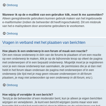
Omhoog
Wanneer ik op de e-maillink van een gebruiker klik, moet ik me aanmelden?
Alleen geregistreerde gebruikers kunnen gebruik maken van het ingebouwde
e-mailformulier (indien de beheerder dit heeft ingeschakeld). Dit om misbruik
van het e-mailsysteem door anonieme gebruikers te voorkomen.
Omhoog
Vragen in verband met het plaatsen van berichten
Hoe plaats ik een onderwerp in een forum of maak een reactie?
Om een nieuw onderwerp in één van de forums te plaatsen of om een reactie
op een onderwerp te maken, klik je op de bijhorende knop op ofwel de pagina
met onderwerpen of in een bepaald onderwerp. Mogelijk moet je je registreren
voor je een nieuw onderwerp kan aanmaken, de permissies die je al dan niet
hebt in het forum staan onderaan de pagina met onderwerpen of in een
onderwerp (de lijst met
je mag geen nieuwe onderwerpen in dit forum
plaatsen, je mag niet antwoorden op een onderwerp in dit forum, enz.
).
Omhoog
Hoe wijzig of verwijder ik een bericht?
Tenzij je de beheerder of een moderator bent, kun je alleen je eigen berichten
wijzigen en verwijderen. Je kunt een bericht wijzigen (soms maar voor een