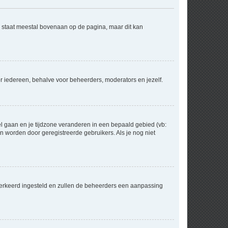
e staat meestal bovenaan op de pagina, maar dit kan
voor iedereen, behalve voor beheerders, moderators en jezelf.
eel gaan en je tijdzone veranderen in een bepaald gebied (vb:
 worden door geregistreerde gebruikers. Als je nog niet
er verkeerd ingesteld en zullen de beheerders een aanpassing