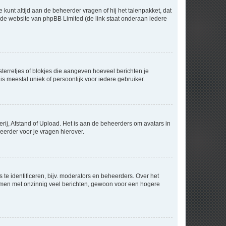
 kunt altijd aan de beheerder vragen of hij het talenpakket, dat
p de website van phpBB Limited (de link staat onderaan iedere
sterretjes of blokjes die aangeven hoeveel berichten je
is meestal uniek of persoonlijk voor iedere gebruiker.
rij, Afstand of Upload. Het is aan de beheerders om avatars in
eerder voor je vragen hierover.
te identificeren, bijv. moderators en beheerders. Over het
ammen met onzinnig veel berichten, gewoon voor een hogere