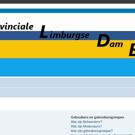
Gebruikers en gebruikersgroepen
Wat zijn Beheerders?
Wat zijn Moderators?
Wat zijn gebruikersgroepen?