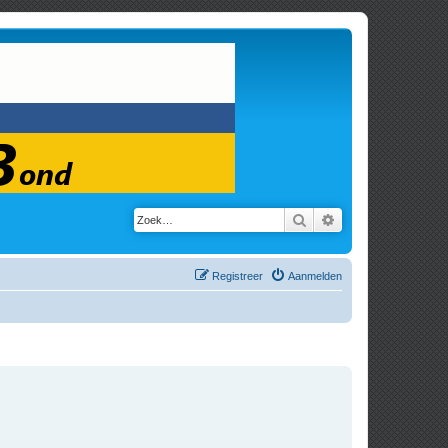
Zoek
Uitgebreid zoeken
Registreer
Aanmelden