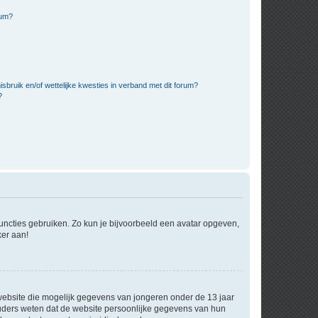
rum?
bruik en/of wettelijke kwesties in verband met dit forum?
?
 functies gebruiken. Zo kun je bijvoorbeeld een avatar opgeven,
ker aan!
e website die mogelijk gegevens van jongeren onder de 13 jaar
ouders weten dat de website persoonlijke gegevens van hun