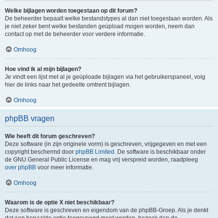
Welke bijlagen worden toegestaan op dit forum?
De beheerder bepaalt welke bestandstypes al dan niet toegestaan worden. Als
je niet zeker bent welke bestanden geüpload mogen worden, neem dan
contact op met de beheerder voor verdere informatie.
Omhoog
Hoe vind ik al mijn bijlagen?
Je vindt een lijst met al je geüploade bijlagen via het gebruikerspaneel, volg
hier de links naar het gedeelte omtrent bijlagen.
Omhoog
phpBB vragen
Wie heeft dit forum geschreven?
Deze software (in zijn originele vorm) is geschreven, vrijgegeven en met een
copyright beschermd door
phpBB Limited
. De software is beschikbaar onder
de GNU General Public License en mag vrij verspreid worden, raadpleeg
over phpBB
voor meer informatie.
Omhoog
Waarom is de optie X niet beschikbaar?
Deze software is geschreven en eigendom van de phpBB-Groep. Als je denkt