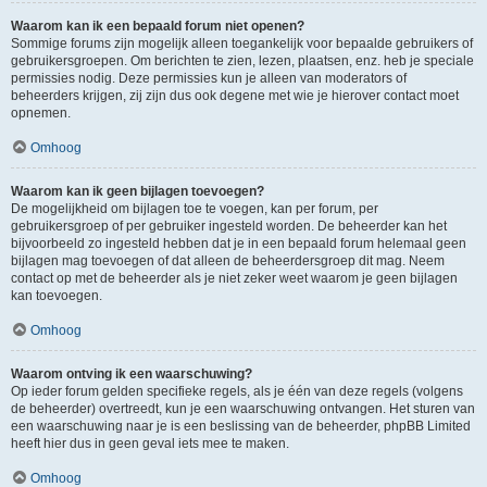
Waarom kan ik een bepaald forum niet openen?
Sommige forums zijn mogelijk alleen toegankelijk voor bepaalde gebruikers of
gebruikersgroepen. Om berichten te zien, lezen, plaatsen, enz. heb je speciale
permissies nodig. Deze permissies kun je alleen van moderators of
beheerders krijgen, zij zijn dus ook degene met wie je hierover contact moet
opnemen.
Omhoog
Waarom kan ik geen bijlagen toevoegen?
De mogelijkheid om bijlagen toe te voegen, kan per forum, per
gebruikersgroep of per gebruiker ingesteld worden. De beheerder kan het
bijvoorbeeld zo ingesteld hebben dat je in een bepaald forum helemaal geen
bijlagen mag toevoegen of dat alleen de beheerdersgroep dit mag. Neem
contact op met de beheerder als je niet zeker weet waarom je geen bijlagen
kan toevoegen.
Omhoog
Waarom ontving ik een waarschuwing?
Op ieder forum gelden specifieke regels, als je één van deze regels (volgens
de beheerder) overtreedt, kun je een waarschuwing ontvangen. Het sturen van
een waarschuwing naar je is een beslissing van de beheerder, phpBB Limited
heeft hier dus in geen geval iets mee te maken.
Omhoog