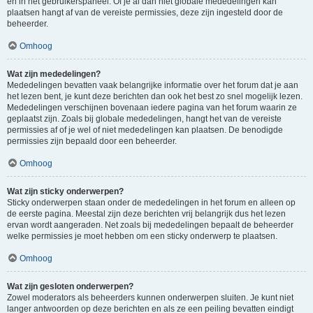
en in het gebruikerspaneel. Of je al dan niet globale mededelingen kan
plaatsen hangt af van de vereiste permissies, deze zijn ingesteld door de
beheerder.
Omhoog
Wat zijn mededelingen?
Mededelingen bevatten vaak belangrijke informatie over het forum dat je aan
het lezen bent, je kunt deze berichten dan ook het best zo snel mogelijk lezen.
Mededelingen verschijnen bovenaan iedere pagina van het forum waarin ze
geplaatst zijn. Zoals bij globale mededelingen, hangt het van de vereiste
permissies af of je wel of niet mededelingen kan plaatsen. De benodigde
permissies zijn bepaald door een beheerder.
Omhoog
Wat zijn sticky onderwerpen?
Sticky onderwerpen staan onder de mededelingen in het forum en alleen op
de eerste pagina. Meestal zijn deze berichten vrij belangrijk dus het lezen
ervan wordt aangeraden. Net zoals bij mededelingen bepaalt de beheerder
welke permissies je moet hebben om een sticky onderwerp te plaatsen.
Omhoog
Wat zijn gesloten onderwerpen?
Zowel moderators als beheerders kunnen onderwerpen sluiten. Je kunt niet
langer antwoorden op deze berichten en als ze een peiling bevatten eindigt