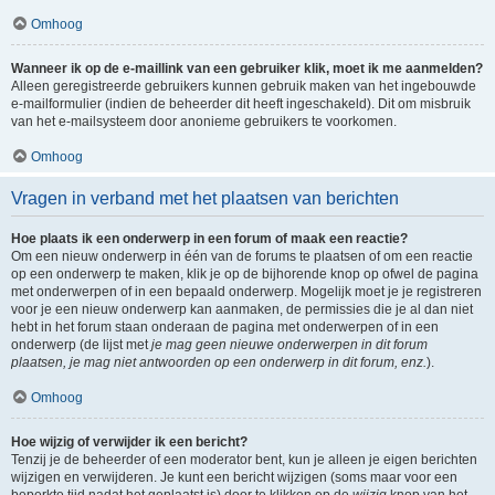
Omhoog
Wanneer ik op de e-maillink van een gebruiker klik, moet ik me aanmelden?
Alleen geregistreerde gebruikers kunnen gebruik maken van het ingebouwde
e-mailformulier (indien de beheerder dit heeft ingeschakeld). Dit om misbruik
van het e-mailsysteem door anonieme gebruikers te voorkomen.
Omhoog
Vragen in verband met het plaatsen van berichten
Hoe plaats ik een onderwerp in een forum of maak een reactie?
Om een nieuw onderwerp in één van de forums te plaatsen of om een reactie
op een onderwerp te maken, klik je op de bijhorende knop op ofwel de pagina
met onderwerpen of in een bepaald onderwerp. Mogelijk moet je je registreren
voor je een nieuw onderwerp kan aanmaken, de permissies die je al dan niet
hebt in het forum staan onderaan de pagina met onderwerpen of in een
onderwerp (de lijst met
je mag geen nieuwe onderwerpen in dit forum
plaatsen, je mag niet antwoorden op een onderwerp in dit forum, enz.
).
Omhoog
Hoe wijzig of verwijder ik een bericht?
Tenzij je de beheerder of een moderator bent, kun je alleen je eigen berichten
wijzigen en verwijderen. Je kunt een bericht wijzigen (soms maar voor een