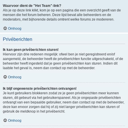
Waarvoor dient de "Het Team"-link?
Als je op deze link klikt, kom je op een pagina die een overzicht geeft van de
mensen die het forum beheren. Deze lijst bevat alle beheerders en de
moderators, met bijhorende details omtrent welke forums ze modereren.
Omhoog
Privéberichten
Ik kan geen privéberichten sturen!
Hiervoor zijn drie redenen mogelijk: ofwel ben je niet geregistreerd en/of
aangemeld, de beheerder heeft de privéberichten functie uitgeschakeld, of de
beheerder heeft ingesteld dat je geen privéberichten kan sturen. Indien dit
laatste het geval is, neem dan contact op met de beheerder.
Omhoog
Ik blijf ongewenste privéberichten ontvangen!
Je kunt gebruikers blokkeren zodat ze je geen privéberichten meer kunnen
sturen, dit gebeurt via het gebruikerspaneel. Als je ongepaste privéberichten
ontvangt van een bepaalde gebruiker, neem dan contact op met de beheerder,
deze kan ervoor zorgen dat hij of zij niet langer privéberichten kan sturen of
gebruik de meldknop in het privébericht.
Omhoog