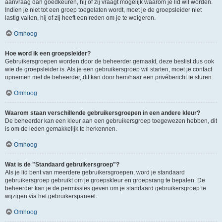
aanvraag dan goedkeuren, hij of zij vraagt mogelijk waarom je lid wil worden.
Indien je niet tot een groep toegelaten wordt, moet je de groepsleider niet
lastig vallen, hij of zij heeft een reden om je te weigeren.
Omhoog
Hoe word ik een groepsleider?
Gebruikersgroepen worden door de beheerder gemaakt, deze beslist dus ook
wie de groepsleider is. Als je een gebruikersgroep wil starten, moet je contact
opnemen met de beheerder, dit kan door hem/haar een privébericht te sturen.
Omhoog
Waarom staan verschillende gebruikersgroepen in een andere kleur?
De beheerder kan een kleur aan een gebruikersgroep toegewezen hebben, dit
is om de leden gemakkelijk te herkennen.
Omhoog
Wat is de "Standaard gebruikersgroep"?
Als je lid bent van meerdere gebruikersgroepen, word je standaard
gebruikersgroep gebruikt om je groepskleur en groepsrang te bepalen. De
beheerder kan je de permissies geven om je standaard gebruikersgroep te
wijzigen via het gebruikerspaneel.
Omhoog