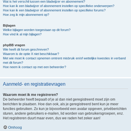
Wat is het verschil tussen een bladwijzer en abonnement?
Hoe kan ik een bladwijzer of abonnement instellen op specifieke onderwerpen?
Hoe kan ik een bladwijzer of abonnement instellen op specifieke forums?
Hoe zeg ik mijn abonnement op?
Bijlagen
Welke bijlagen worden toegestaan op dit forum?
Hoe vind ik al mijn bijlagen?
phpBB vragen
Wie heeft dit forum geschreven?
Waarom is de optie X niet beschikbaar?
Met wie moet ik contact opnemen omtrent misbruik en/of wettelijke kwesties in verband
met dit forum?
Hoe neem ik contact op met een beheerder?
Aanmeld- en registratievragen
Waarom moet ik me registreren?
De beheerder heeft bepaalt of je al dan niet geregistreerd moet zijn om
berichten te plaatsen. Hoe dan ook, als je geregistreerd bent kun je meer
functies gebruiken. Zo kun je bijvoorbeeld een avatar opgeven, privéberichten
sturen, andere gebruikers e-mailen, lid worden van gebruikersgroepen, enz.
Het registreren duurt maar even, dus we raden het zeker aan!
Omhoog