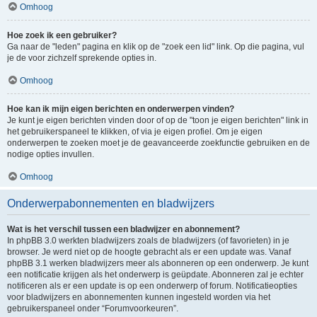
Omhoog
Hoe zoek ik een gebruiker?
Ga naar de "leden" pagina en klik op de "zoek een lid" link. Op die pagina, vul
je de voor zichzelf sprekende opties in.
Omhoog
Hoe kan ik mijn eigen berichten en onderwerpen vinden?
Je kunt je eigen berichten vinden door of op de "toon je eigen berichten" link in
het gebruikerspaneel te klikken, of via je eigen profiel. Om je eigen
onderwerpen te zoeken moet je de geavanceerde zoekfunctie gebruiken en de
nodige opties invullen.
Omhoog
Onderwerpabonnementen en bladwijzers
Wat is het verschil tussen een bladwijzer en abonnement?
In phpBB 3.0 werkten bladwijzers zoals de bladwijzers (of favorieten) in je
browser. Je werd niet op de hoogte gebracht als er een update was. Vanaf
phpBB 3.1 werken bladwijzers meer als abonneren op een onderwerp. Je kunt
een notificatie krijgen als het onderwerp is geüpdate. Abonneren zal je echter
notificeren als er een update is op een onderwerp of forum. Notificatieopties
voor bladwijzers en abonnementen kunnen ingesteld worden via het
gebruikerspaneel onder “Forumvoorkeuren”.