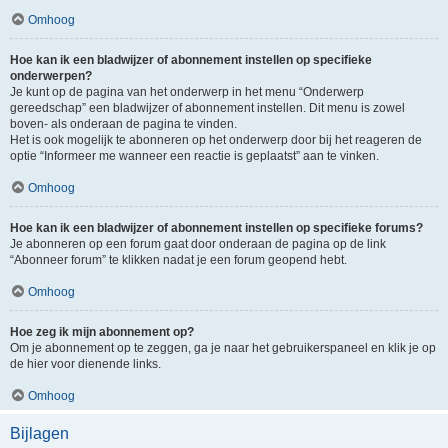
Omhoog
Hoe kan ik een bladwijzer of abonnement instellen op specifieke
onderwerpen?
Je kunt op de pagina van het onderwerp in het menu “Onderwerp
gereedschap” een bladwijzer of abonnement instellen. Dit menu is zowel
boven- als onderaan de pagina te vinden.
Het is ook mogelijk te abonneren op het onderwerp door bij het reageren de
optie “Informeer me wanneer een reactie is geplaatst” aan te vinken.
Omhoog
Hoe kan ik een bladwijzer of abonnement instellen op specifieke forums?
Je abonneren op een forum gaat door onderaan de pagina op de link
“Abonneer forum” te klikken nadat je een forum geopend hebt.
Omhoog
Hoe zeg ik mijn abonnement op?
Om je abonnement op te zeggen, ga je naar het gebruikerspaneel en klik je op
de hier voor dienende links.
Omhoog
Bijlagen