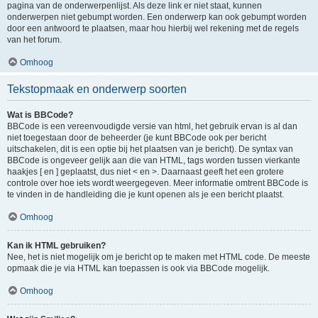
pagina van de onderwerpenlijst. Als deze link er niet staat, kunnen
onderwerpen niet gebumpt worden. Een onderwerp kan ook gebumpt worden
door een antwoord te plaatsen, maar hou hierbij wel rekening met de regels
van het forum.
Omhoog
Tekstopmaak en onderwerp soorten
Wat is BBCode?
BBCode is een vereenvoudigde versie van html, het gebruik ervan is al dan
niet toegestaan door de beheerder (je kunt BBCode ook per bericht
uitschakelen, dit is een optie bij het plaatsen van je bericht). De syntax van
BBCode is ongeveer gelijk aan die van HTML, tags worden tussen vierkante
haakjes [ en ] geplaatst, dus niet < en >. Daarnaast geeft het een grotere
controle over hoe iets wordt weergegeven. Meer informatie omtrent BBCode is
te vinden in de handleiding die je kunt openen als je een bericht plaatst.
Omhoog
Kan ik HTML gebruiken?
Nee, het is niet mogelijk om je bericht op te maken met HTML code. De meeste
opmaak die je via HTML kan toepassen is ook via BBCode mogelijk.
Omhoog