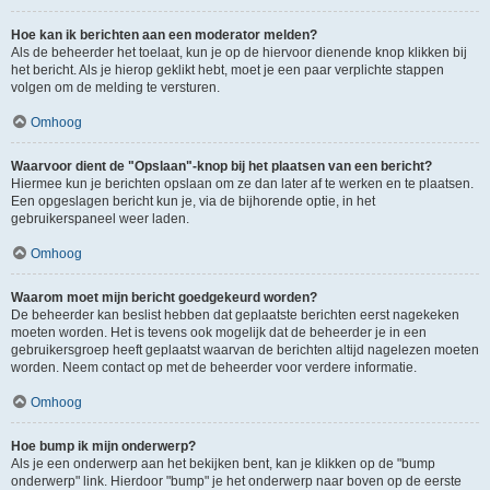
Hoe kan ik berichten aan een moderator melden?
Als de beheerder het toelaat, kun je op de hiervoor dienende knop klikken bij
het bericht. Als je hierop geklikt hebt, moet je een paar verplichte stappen
volgen om de melding te versturen.
Omhoog
Waarvoor dient de "Opslaan"-knop bij het plaatsen van een bericht?
Hiermee kun je berichten opslaan om ze dan later af te werken en te plaatsen.
Een opgeslagen bericht kun je, via de bijhorende optie, in het
gebruikerspaneel weer laden.
Omhoog
Waarom moet mijn bericht goedgekeurd worden?
De beheerder kan beslist hebben dat geplaatste berichten eerst nagekeken
moeten worden. Het is tevens ook mogelijk dat de beheerder je in een
gebruikersgroep heeft geplaatst waarvan de berichten altijd nagelezen moeten
worden. Neem contact op met de beheerder voor verdere informatie.
Omhoog
Hoe bump ik mijn onderwerp?
Als je een onderwerp aan het bekijken bent, kan je klikken op de "bump
onderwerp" link. Hierdoor "bump" je het onderwerp naar boven op de eerste