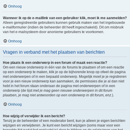
Omhoog
Wanneer ik op de e-maillink van een gebruiker klik, moet ik me aanmelden?
Alleen geregistreerde gebruikers kunnen gebruik maken van het ingebouwde
e-mailformulier (indien de beheerder dit heeft ingeschakeld). Dit om misbruik
van het e-mailsysteem door anonieme gebruikers te voorkomen.
Omhoog
Vragen in verband met het plaatsen van berichten
Hoe plaats ik een onderwerp in een forum of maak een reactie?
Om een nieuw onderwerp in één van de forums te plaatsen of om een reactie
op een onderwerp te maken, klik je op de bijhorende knop op ofwel de pagina
met onderwerpen of in een bepaald onderwerp. Mogelijk moet je je registreren
voor je een nieuw onderwerp kan aanmaken, de permissies die je al dan niet
hebt in het forum staan onderaan de pagina met onderwerpen of in een
onderwerp (de lijst met
je mag geen nieuwe onderwerpen in dit forum
plaatsen, je mag niet antwoorden op een onderwerp in dit forum, enz.
).
Omhoog
Hoe wijzig of verwijder ik een bericht?
Tenzij je de beheerder of een moderator bent, kun je alleen je eigen berichten
wijzigen en verwijderen. Je kunt een bericht wijzigen (soms maar voor een