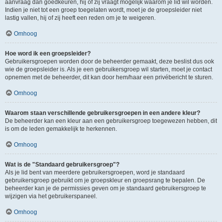
aanvraag dan goedkeuren, hij of zij vraagt mogelijk waarom je lid wil worden.
Indien je niet tot een groep toegelaten wordt, moet je de groepsleider niet
lastig vallen, hij of zij heeft een reden om je te weigeren.
Omhoog
Hoe word ik een groepsleider?
Gebruikersgroepen worden door de beheerder gemaakt, deze beslist dus ook
wie de groepsleider is. Als je een gebruikersgroep wil starten, moet je contact
opnemen met de beheerder, dit kan door hem/haar een privébericht te sturen.
Omhoog
Waarom staan verschillende gebruikersgroepen in een andere kleur?
De beheerder kan een kleur aan een gebruikersgroep toegewezen hebben, dit
is om de leden gemakkelijk te herkennen.
Omhoog
Wat is de "Standaard gebruikersgroep"?
Als je lid bent van meerdere gebruikersgroepen, word je standaard
gebruikersgroep gebruikt om je groepskleur en groepsrang te bepalen. De
beheerder kan je de permissies geven om je standaard gebruikersgroep te
wijzigen via het gebruikerspaneel.
Omhoog