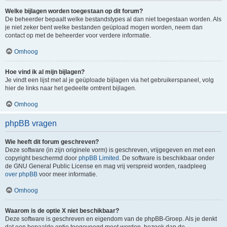
Welke bijlagen worden toegestaan op dit forum?
De beheerder bepaalt welke bestandstypes al dan niet toegestaan worden. Als
je niet zeker bent welke bestanden geüpload mogen worden, neem dan
contact op met de beheerder voor verdere informatie.
Omhoog
Hoe vind ik al mijn bijlagen?
Je vindt een lijst met al je geüploade bijlagen via het gebruikerspaneel, volg
hier de links naar het gedeelte omtrent bijlagen.
Omhoog
phpBB vragen
Wie heeft dit forum geschreven?
Deze software (in zijn originele vorm) is geschreven, vrijgegeven en met een
copyright beschermd door
phpBB Limited
. De software is beschikbaar onder
de GNU General Public License en mag vrij verspreid worden, raadpleeg
over phpBB
voor meer informatie.
Omhoog
Waarom is de optie X niet beschikbaar?
Deze software is geschreven en eigendom van de phpBB-Groep. Als je denkt