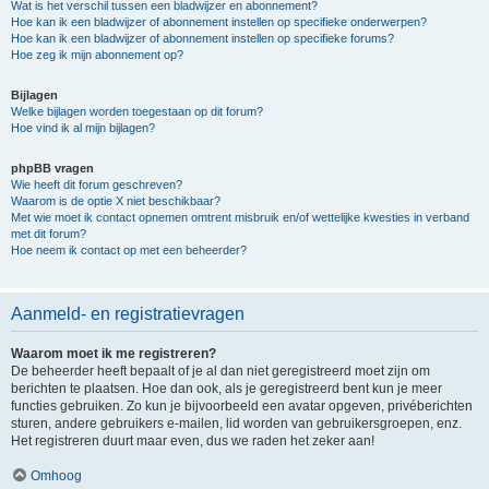
Wat is het verschil tussen een bladwijzer en abonnement?
Hoe kan ik een bladwijzer of abonnement instellen op specifieke onderwerpen?
Hoe kan ik een bladwijzer of abonnement instellen op specifieke forums?
Hoe zeg ik mijn abonnement op?
Bijlagen
Welke bijlagen worden toegestaan op dit forum?
Hoe vind ik al mijn bijlagen?
phpBB vragen
Wie heeft dit forum geschreven?
Waarom is de optie X niet beschikbaar?
Met wie moet ik contact opnemen omtrent misbruik en/of wettelijke kwesties in verband
met dit forum?
Hoe neem ik contact op met een beheerder?
Aanmeld- en registratievragen
Waarom moet ik me registreren?
De beheerder heeft bepaalt of je al dan niet geregistreerd moet zijn om
berichten te plaatsen. Hoe dan ook, als je geregistreerd bent kun je meer
functies gebruiken. Zo kun je bijvoorbeeld een avatar opgeven, privéberichten
sturen, andere gebruikers e-mailen, lid worden van gebruikersgroepen, enz.
Het registreren duurt maar even, dus we raden het zeker aan!
Omhoog