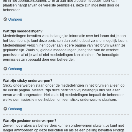
en in het gebruikerspaneel. Of je al dan niet globale mededelingen kan
plaatsen hangt af van de vereiste permissies, deze zijn ingesteld door de
beheerder.
Omhoog
Wat zijn mededelingen?
Mededelingen bevatten vaak belangrijke informatie over het forum dat je aan
het lezen bent, je kunt deze berichten dan ook het best zo snel mogelijk lezen.
Mededelingen verschijnen bovenaan iedere pagina van het forum waarin ze
geplaatst zijn. Zoals bij globale mededelingen, hangt het van de vereiste
permissies af of je wel of niet mededelingen kan plaatsen. De benodigde
permissies zijn bepaald door een beheerder.
Omhoog
Wat zijn sticky onderwerpen?
Sticky onderwerpen staan onder de mededelingen in het forum en alleen op
de eerste pagina. Meestal zijn deze berichten vrij belangrijk dus het lezen
ervan wordt aangeraden. Net zoals bij mededelingen bepaalt de beheerder
welke permissies je moet hebben om een sticky onderwerp te plaatsen.
Omhoog
Wat zijn gesloten onderwerpen?
Zowel moderators als beheerders kunnen onderwerpen sluiten. Je kunt niet
langer antwoorden op deze berichten en als ze een peiling bevatten eindigt