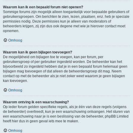
Waarom kan ik een bepaald forum niet openen?
Sommige forums zijn mogelijk alleen toegankelijk voor bepaalde gebruikers of
gebruikersgroepen. Om berichten te zien, lezen, plaatsen, enz. heb je speciale
permissies nodig. Deze permissies kun je alleen van moderators of
beheerders krijgen, zij zijn dus ook degene met wie je hierover contact moet
opnemen.
Omhoog
Waarom kan ik geen bijlagen toevoegen?
De mogelijkheid om bijlagen toe te voegen, kan per forum, per
gebruikersgroep of per gebruiker ingesteld worden. De beheerder kan het
bijvoorbeeld zo ingesteld hebben dat je in een bepaald forum helemaal geen
bijlagen mag toevoegen of dat alleen de beheerdersgroep dit mag. Neem
contact op met de beheerder als je niet zeker weet waarom je geen bijlagen
kan toevoegen.
Omhoog
Waarom ontving ik een waarschuwing?
Op ieder forum gelden specifieke regels, als je één van deze regels (volgens
de beheerder) overtreedt, kun je een waarschuwing ontvangen. Het sturen van
een waarschuwing naar je is een beslissing van de beheerder, phpBB Limited
heeft hier dus in geen geval iets mee te maken.
Omhoog