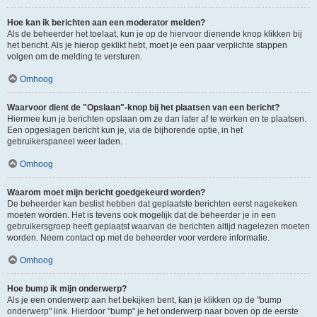
Hoe kan ik berichten aan een moderator melden?
Als de beheerder het toelaat, kun je op de hiervoor dienende knop klikken bij
het bericht. Als je hierop geklikt hebt, moet je een paar verplichte stappen
volgen om de melding te versturen.
Omhoog
Waarvoor dient de "Opslaan"-knop bij het plaatsen van een bericht?
Hiermee kun je berichten opslaan om ze dan later af te werken en te plaatsen.
Een opgeslagen bericht kun je, via de bijhorende optie, in het
gebruikerspaneel weer laden.
Omhoog
Waarom moet mijn bericht goedgekeurd worden?
De beheerder kan beslist hebben dat geplaatste berichten eerst nagekeken
moeten worden. Het is tevens ook mogelijk dat de beheerder je in een
gebruikersgroep heeft geplaatst waarvan de berichten altijd nagelezen moeten
worden. Neem contact op met de beheerder voor verdere informatie.
Omhoog
Hoe bump ik mijn onderwerp?
Als je een onderwerp aan het bekijken bent, kan je klikken op de "bump
onderwerp" link. Hierdoor "bump" je het onderwerp naar boven op de eerste