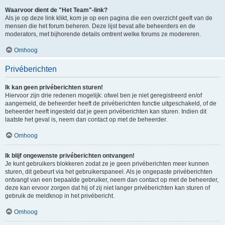
Waarvoor dient de "Het Team"-link?
Als je op deze link klikt, kom je op een pagina die een overzicht geeft van de
mensen die het forum beheren. Deze lijst bevat alle beheerders en de
moderators, met bijhorende details omtrent welke forums ze modereren.
Omhoog
Privéberichten
Ik kan geen privéberichten sturen!
Hiervoor zijn drie redenen mogelijk: ofwel ben je niet geregistreerd en/of
aangemeld, de beheerder heeft de privéberichten functie uitgeschakeld, of de
beheerder heeft ingesteld dat je geen privéberichten kan sturen. Indien dit
laatste het geval is, neem dan contact op met de beheerder.
Omhoog
Ik blijf ongewenste privéberichten ontvangen!
Je kunt gebruikers blokkeren zodat ze je geen privéberichten meer kunnen
sturen, dit gebeurt via het gebruikerspaneel. Als je ongepaste privéberichten
ontvangt van een bepaalde gebruiker, neem dan contact op met de beheerder,
deze kan ervoor zorgen dat hij of zij niet langer privéberichten kan sturen of
gebruik de meldknop in het privébericht.
Omhoog