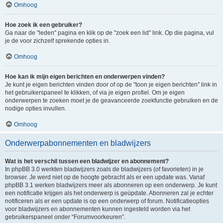
Omhoog
Hoe zoek ik een gebruiker?
Ga naar de "leden" pagina en klik op de "zoek een lid" link. Op die pagina, vul
je de voor zichzelf sprekende opties in.
Omhoog
Hoe kan ik mijn eigen berichten en onderwerpen vinden?
Je kunt je eigen berichten vinden door of op de "toon je eigen berichten" link in
het gebruikerspaneel te klikken, of via je eigen profiel. Om je eigen
onderwerpen te zoeken moet je de geavanceerde zoekfunctie gebruiken en de
nodige opties invullen.
Omhoog
Onderwerpabonnementen en bladwijzers
Wat is het verschil tussen een bladwijzer en abonnement?
In phpBB 3.0 werkten bladwijzers zoals de bladwijzers (of favorieten) in je
browser. Je werd niet op de hoogte gebracht als er een update was. Vanaf
phpBB 3.1 werken bladwijzers meer als abonneren op een onderwerp. Je kunt
een notificatie krijgen als het onderwerp is geüpdate. Abonneren zal je echter
notificeren als er een update is op een onderwerp of forum. Notificatieopties
voor bladwijzers en abonnementen kunnen ingesteld worden via het
gebruikerspaneel onder “Forumvoorkeuren”.