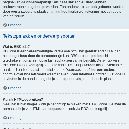
pagina van de onderwerpenlijst. Als deze link er niet staat, kunnen
onderwerpen niet gebumpt worden. Een onderwerp kan ook gebumpt worden
door een antwoord te plaatsen, maar hou hierbij wel rekening met de regels
van het forum.
Omhoog
Tekstopmaak en onderwerp soorten
Wat is BBCode?
BBCode is een vereenvoudigde versie van html, het gebruik ervan is al dan
niet toegestaan door de beheerder (je kunt BBCode ook per bericht
uitschakelen, dit is een optie bij het plaatsen van je bericht). De syntax van
BBCode is ongeveer gelijk aan die van HTML, tags worden tussen vierkante
haakjes [ en ] geplaatst, dus niet < en >. Daarnaast geeft het een grotere
controle over hoe iets wordt weergegeven. Meer informatie omtrent BBCode is
te vinden in de handleiding die je kunt openen als je een bericht plaatst.
Omhoog
Kan ik HTML gebruiken?
Nee, het is niet mogelijk om je bericht op te maken met HTML code. De meeste
opmaak die je via HTML kan toepassen is ook via BBCode mogelijk.
Omhoog