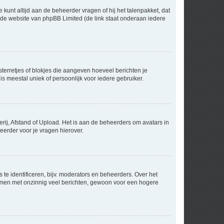
 kunt altijd aan de beheerder vragen of hij het talenpakket, dat
p de website van phpBB Limited (de link staat onderaan iedere
sterretjes of blokjes die aangeven hoeveel berichten je
is meestal uniek of persoonlijk voor iedere gebruiker.
rij, Afstand of Upload. Het is aan de beheerders om avatars in
eerder voor je vragen hierover.
te identificeren, bijv. moderators en beheerders. Over het
ammen met onzinnig veel berichten, gewoon voor een hogere