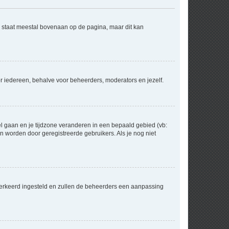
e staat meestal bovenaan op de pagina, maar dit kan
voor iedereen, behalve voor beheerders, moderators en jezelf.
eel gaan en je tijdzone veranderen in een bepaald gebied (vb:
 worden door geregistreerde gebruikers. Als je nog niet
er verkeerd ingesteld en zullen de beheerders een aanpassing