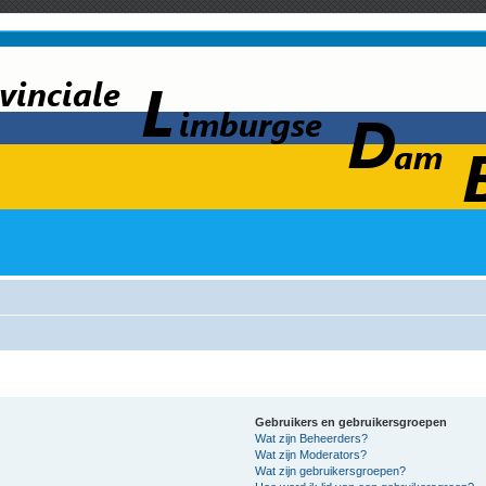
Gebruikers en gebruikersgroepen
Wat zijn Beheerders?
Wat zijn Moderators?
Wat zijn gebruikersgroepen?