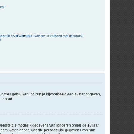
rum?
bruik en/of wettelijke kwesties in verband met dit forum?
?
 functies gebruiken. Zo kun je bijvoorbeeld een avatar opgeven,
ker aan!
e website die mogelijk gegevens van jongeren onder de 13 jaar
ouders weten dat de website persoonlijke gegevens van hun