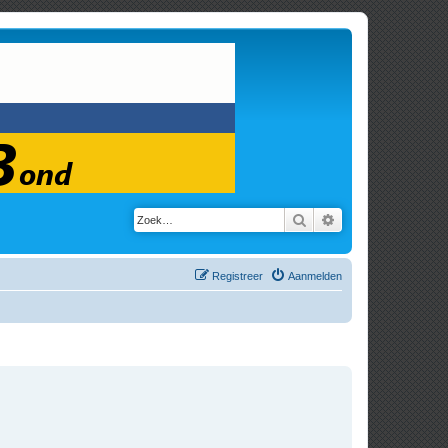
Zoek
Uitgebreid zoeken
Registreer
Aanmelden