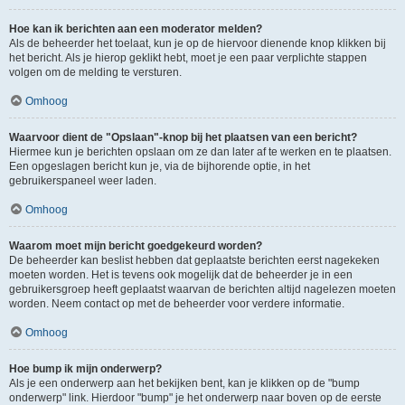
Hoe kan ik berichten aan een moderator melden?
Als de beheerder het toelaat, kun je op de hiervoor dienende knop klikken bij
het bericht. Als je hierop geklikt hebt, moet je een paar verplichte stappen
volgen om de melding te versturen.
Omhoog
Waarvoor dient de "Opslaan"-knop bij het plaatsen van een bericht?
Hiermee kun je berichten opslaan om ze dan later af te werken en te plaatsen.
Een opgeslagen bericht kun je, via de bijhorende optie, in het
gebruikerspaneel weer laden.
Omhoog
Waarom moet mijn bericht goedgekeurd worden?
De beheerder kan beslist hebben dat geplaatste berichten eerst nagekeken
moeten worden. Het is tevens ook mogelijk dat de beheerder je in een
gebruikersgroep heeft geplaatst waarvan de berichten altijd nagelezen moeten
worden. Neem contact op met de beheerder voor verdere informatie.
Omhoog
Hoe bump ik mijn onderwerp?
Als je een onderwerp aan het bekijken bent, kan je klikken op de "bump
onderwerp" link. Hierdoor "bump" je het onderwerp naar boven op de eerste