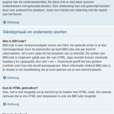
pagina van de onderwerpenlijst. Als deze link er niet staat, kunnen
onderwerpen niet gebumpt worden. Een onderwerp kan ook gebumpt worden
door een antwoord te plaatsen, maar hou hierbij wel rekening met de regels
van het forum.
Omhoog
Tekstopmaak en onderwerp soorten
Wat is BBCode?
BBCode is een vereenvoudigde versie van html, het gebruik ervan is al dan
niet toegestaan door de beheerder (je kunt BBCode ook per bericht
uitschakelen, dit is een optie bij het plaatsen van je bericht). De syntax van
BBCode is ongeveer gelijk aan die van HTML, tags worden tussen vierkante
haakjes [ en ] geplaatst, dus niet < en >. Daarnaast geeft het een grotere
controle over hoe iets wordt weergegeven. Meer informatie omtrent BBCode is
te vinden in de handleiding die je kunt openen als je een bericht plaatst.
Omhoog
Kan ik HTML gebruiken?
Nee, het is niet mogelijk om je bericht op te maken met HTML code. De meeste
opmaak die je via HTML kan toepassen is ook via BBCode mogelijk.
Omhoog