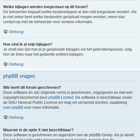
Welke bijlagen worden toegestaan op dit forum?
De beheerder bepaalt welke bestandstypes al dan niet toegestaan worden. Als
je niet zeker bent welke bestanden geüpload mogen worden, neem dan
contact op met de beheerder voor verdere informatie.
Omhoog
Hoe vind ik al mijn bijlagen?
Je vindt een lijst met al je geüploade bijlagen via het gebruikerspaneel, volg
hier de links naar het gedeelte omtrent bijlagen.
Omhoog
phpBB vragen
Wie heeft dit forum geschreven?
Deze software (in zijn originele vorm) is geschreven, vrijgegeven en met een
copyright beschermd door
phpBB Limited
. De software is beschikbaar onder
de GNU General Public License en mag vrij verspreid worden, raadpleeg
over phpBB
voor meer informatie.
Omhoog
Waarom is de optie X niet beschikbaar?
Deze software is geschreven en eigendom van de phpBB-Groep. Als je denkt