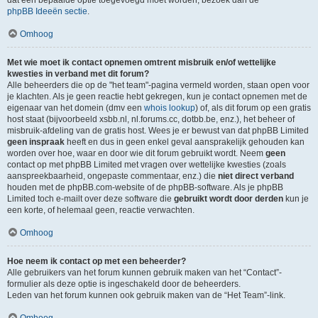
dat een bepaalde optie toegevoegd moet worden, bezoek dan de
phpBB Ideeën sectie
.
Omhoog
Met wie moet ik contact opnemen omtrent misbruik en/of wettelijke
kwesties in verband met dit forum?
Alle beheerders die op de "het team"-pagina vermeld worden, staan open voor
je klachten. Als je geen reactie hebt gekregen, kun je contact opnemen met de
eigenaar van het domein (dmv een
whois lookup
) of, als dit forum op een gratis
host staat (bijvoorbeeld xsbb.nl, nl.forums.cc, dotbb.be, enz.), het beheer of
misbruik-afdeling van de gratis host. Wees je er bewust van dat phpBB Limited
geen inspraak
heeft en dus in geen enkel geval aansprakelijk gehouden kan
worden over hoe, waar en door wie dit forum gebruikt wordt. Neem
geen
contact op met phpBB Limited met vragen over wettelijke kwesties (zoals
aanspreekbaarheid, ongepaste commentaar, enz.) die
niet direct verband
houden met de phpBB.com-website of de phpBB-software. Als je phpBB
Limited toch e-mailt over deze software die
gebruikt wordt door derden
kun je
een korte, of helemaal geen, reactie verwachten.
Omhoog
Hoe neem ik contact op met een beheerder?
Alle gebruikers van het forum kunnen gebruik maken van het “Contact”-
formulier als deze optie is ingeschakeld door de beheerders.
Leden van het forum kunnen ook gebruik maken van de “Het Team”-link.