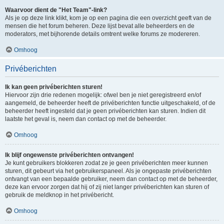
Waarvoor dient de "Het Team"-link?
Als je op deze link klikt, kom je op een pagina die een overzicht geeft van de
mensen die het forum beheren. Deze lijst bevat alle beheerders en de
moderators, met bijhorende details omtrent welke forums ze modereren.
Omhoog
Privéberichten
Ik kan geen privéberichten sturen!
Hiervoor zijn drie redenen mogelijk: ofwel ben je niet geregistreerd en/of
aangemeld, de beheerder heeft de privéberichten functie uitgeschakeld, of de
beheerder heeft ingesteld dat je geen privéberichten kan sturen. Indien dit
laatste het geval is, neem dan contact op met de beheerder.
Omhoog
Ik blijf ongewenste privéberichten ontvangen!
Je kunt gebruikers blokkeren zodat ze je geen privéberichten meer kunnen
sturen, dit gebeurt via het gebruikerspaneel. Als je ongepaste privéberichten
ontvangt van een bepaalde gebruiker, neem dan contact op met de beheerder,
deze kan ervoor zorgen dat hij of zij niet langer privéberichten kan sturen of
gebruik de meldknop in het privébericht.
Omhoog