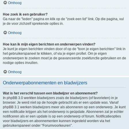
Omhoog
Hoe zoek ik een gebruiker?
Ga naar de "leden" pagina en klik op de "zoek een lid" link. Op die pagina, vul
je de voor zichzelf sprekende opties in.
Omhoog
Hoe kan ik mijn eigen berichten en onderwerpen vinden?
Je kunt je eigen berichten vinden door of op de "toon je eigen berichten" link in
het gebruikerspaneel te klikken, of via je eigen profiel. Om je eigen
onderwerpen te zoeken moet je de geavanceerde zoekfunctie gebruiken en de
nodige opties invullen.
Omhoog
Onderwerpabonnementen en bladwijzers
Wat is het verschil tussen een bladwijzer en abonnement?
In phpBB 3.0 werkten bladwijzers zoals de bladwijzers (of favorieten) in je
browser. Je werd niet op de hoogte gebracht als er een update was. Vanaf
phpBB 3.1 werken bladwijzers meer als abonneren op een onderwerp. Je kunt
een notificatie krijgen als het onderwerp is geüpdate. Abonneren zal je echter
notificeren als er een update is op een onderwerp of forum. Notificatieopties
voor bladwijzers en abonnementen kunnen ingesteld worden via het
gebruikerspaneel onder “Forumvoorkeuren”.