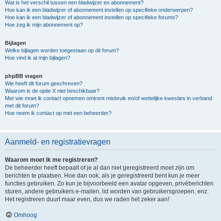
Wat is het verschil tussen een bladwijzer en abonnement?
Hoe kan ik een bladwijzer of abonnement instellen op specifieke onderwerpen?
Hoe kan ik een bladwijzer of abonnement instellen op specifieke forums?
Hoe zeg ik mijn abonnement op?
Bijlagen
Welke bijlagen worden toegestaan op dit forum?
Hoe vind ik al mijn bijlagen?
phpBB vragen
Wie heeft dit forum geschreven?
Waarom is de optie X niet beschikbaar?
Met wie moet ik contact opnemen omtrent misbruik en/of wettelijke kwesties in verband
met dit forum?
Hoe neem ik contact op met een beheerder?
Aanmeld- en registratievragen
Waarom moet ik me registreren?
De beheerder heeft bepaalt of je al dan niet geregistreerd moet zijn om
berichten te plaatsen. Hoe dan ook, als je geregistreerd bent kun je meer
functies gebruiken. Zo kun je bijvoorbeeld een avatar opgeven, privéberichten
sturen, andere gebruikers e-mailen, lid worden van gebruikersgroepen, enz.
Het registreren duurt maar even, dus we raden het zeker aan!
Omhoog