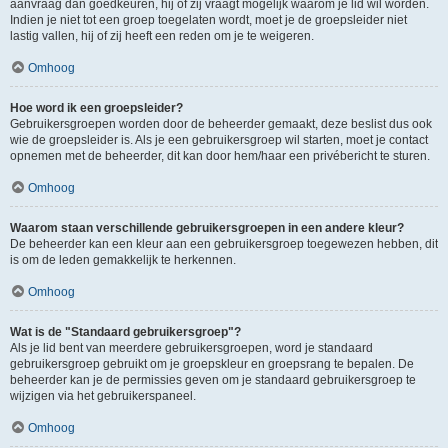
aanvraag dan goedkeuren, hij of zij vraagt mogelijk waarom je lid wil worden.
Indien je niet tot een groep toegelaten wordt, moet je de groepsleider niet
lastig vallen, hij of zij heeft een reden om je te weigeren.
Omhoog
Hoe word ik een groepsleider?
Gebruikersgroepen worden door de beheerder gemaakt, deze beslist dus ook
wie de groepsleider is. Als je een gebruikersgroep wil starten, moet je contact
opnemen met de beheerder, dit kan door hem/haar een privébericht te sturen.
Omhoog
Waarom staan verschillende gebruikersgroepen in een andere kleur?
De beheerder kan een kleur aan een gebruikersgroep toegewezen hebben, dit
is om de leden gemakkelijk te herkennen.
Omhoog
Wat is de "Standaard gebruikersgroep"?
Als je lid bent van meerdere gebruikersgroepen, word je standaard
gebruikersgroep gebruikt om je groepskleur en groepsrang te bepalen. De
beheerder kan je de permissies geven om je standaard gebruikersgroep te
wijzigen via het gebruikerspaneel.
Omhoog