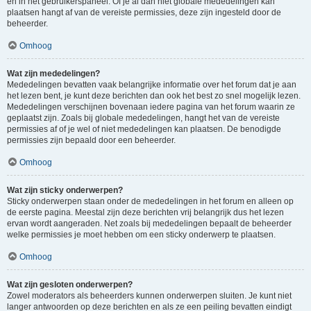
en in het gebruikerspaneel. Of je al dan niet globale mededelingen kan
plaatsen hangt af van de vereiste permissies, deze zijn ingesteld door de
beheerder.
Omhoog
Wat zijn mededelingen?
Mededelingen bevatten vaak belangrijke informatie over het forum dat je aan
het lezen bent, je kunt deze berichten dan ook het best zo snel mogelijk lezen.
Mededelingen verschijnen bovenaan iedere pagina van het forum waarin ze
geplaatst zijn. Zoals bij globale mededelingen, hangt het van de vereiste
permissies af of je wel of niet mededelingen kan plaatsen. De benodigde
permissies zijn bepaald door een beheerder.
Omhoog
Wat zijn sticky onderwerpen?
Sticky onderwerpen staan onder de mededelingen in het forum en alleen op
de eerste pagina. Meestal zijn deze berichten vrij belangrijk dus het lezen
ervan wordt aangeraden. Net zoals bij mededelingen bepaalt de beheerder
welke permissies je moet hebben om een sticky onderwerp te plaatsen.
Omhoog
Wat zijn gesloten onderwerpen?
Zowel moderators als beheerders kunnen onderwerpen sluiten. Je kunt niet
langer antwoorden op deze berichten en als ze een peiling bevatten eindigt