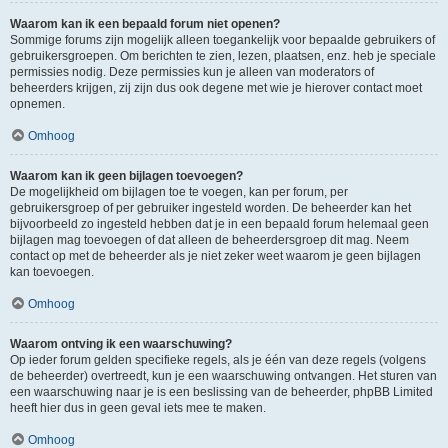
Waarom kan ik een bepaald forum niet openen?
Sommige forums zijn mogelijk alleen toegankelijk voor bepaalde gebruikers of
gebruikersgroepen. Om berichten te zien, lezen, plaatsen, enz. heb je speciale
permissies nodig. Deze permissies kun je alleen van moderators of
beheerders krijgen, zij zijn dus ook degene met wie je hierover contact moet
opnemen.
Omhoog
Waarom kan ik geen bijlagen toevoegen?
De mogelijkheid om bijlagen toe te voegen, kan per forum, per
gebruikersgroep of per gebruiker ingesteld worden. De beheerder kan het
bijvoorbeeld zo ingesteld hebben dat je in een bepaald forum helemaal geen
bijlagen mag toevoegen of dat alleen de beheerdersgroep dit mag. Neem
contact op met de beheerder als je niet zeker weet waarom je geen bijlagen
kan toevoegen.
Omhoog
Waarom ontving ik een waarschuwing?
Op ieder forum gelden specifieke regels, als je één van deze regels (volgens
de beheerder) overtreedt, kun je een waarschuwing ontvangen. Het sturen van
een waarschuwing naar je is een beslissing van de beheerder, phpBB Limited
heeft hier dus in geen geval iets mee te maken.
Omhoog