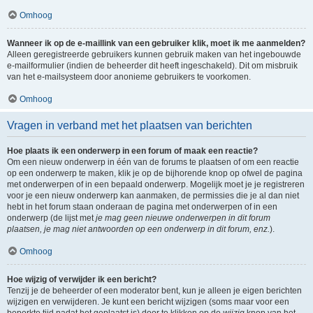
Omhoog
Wanneer ik op de e-maillink van een gebruiker klik, moet ik me aanmelden?
Alleen geregistreerde gebruikers kunnen gebruik maken van het ingebouwde
e-mailformulier (indien de beheerder dit heeft ingeschakeld). Dit om misbruik
van het e-mailsysteem door anonieme gebruikers te voorkomen.
Omhoog
Vragen in verband met het plaatsen van berichten
Hoe plaats ik een onderwerp in een forum of maak een reactie?
Om een nieuw onderwerp in één van de forums te plaatsen of om een reactie
op een onderwerp te maken, klik je op de bijhorende knop op ofwel de pagina
met onderwerpen of in een bepaald onderwerp. Mogelijk moet je je registreren
voor je een nieuw onderwerp kan aanmaken, de permissies die je al dan niet
hebt in het forum staan onderaan de pagina met onderwerpen of in een
onderwerp (de lijst met
je mag geen nieuwe onderwerpen in dit forum
plaatsen, je mag niet antwoorden op een onderwerp in dit forum, enz.
).
Omhoog
Hoe wijzig of verwijder ik een bericht?
Tenzij je de beheerder of een moderator bent, kun je alleen je eigen berichten
wijzigen en verwijderen. Je kunt een bericht wijzigen (soms maar voor een