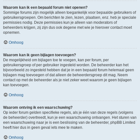
Waarom kan ik een bepaald forum niet openen?
Sommige forums zijn mogelijk alleen toegankelijk voor bepaalde gebruikers of
gebruikersgroepen. Om berichten te zien, lezen, plaatsen, enz. heb je speciale
permissies nodig. Deze permissies kun je alleen van moderators of
beheerders krijgen, zij zijn dus ook degene met wie je hierover contact moet
opnemen.
Omhoog
Waarom kan ik geen bijlagen toevoegen?
De mogelijkheid om bijlagen toe te voegen, kan per forum, per
gebruikersgroep of per gebruiker ingesteld worden. De beheerder kan het
bijvoorbeeld zo ingesteld hebben dat je in een bepaald forum helemaal geen
bijlagen mag toevoegen of dat alleen de beheerdersgroep dit mag. Neem
contact op met de beheerder als je niet zeker weet waarom je geen bijlagen
kan toevoegen.
Omhoog
Waarom ontving ik een waarschuwing?
Op ieder forum gelden specifieke regels, als je één van deze regels (volgens
de beheerder) overtreedt, kun je een waarschuwing ontvangen. Het sturen van
een waarschuwing naar je is een beslissing van de beheerder, phpBB Limited
heeft hier dus in geen geval iets mee te maken.
Omhoog