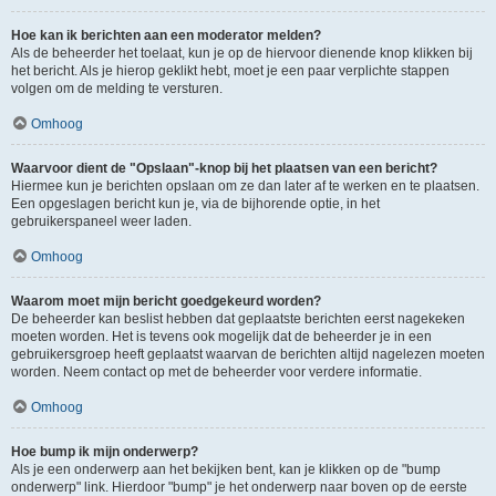
Hoe kan ik berichten aan een moderator melden?
Als de beheerder het toelaat, kun je op de hiervoor dienende knop klikken bij
het bericht. Als je hierop geklikt hebt, moet je een paar verplichte stappen
volgen om de melding te versturen.
Omhoog
Waarvoor dient de "Opslaan"-knop bij het plaatsen van een bericht?
Hiermee kun je berichten opslaan om ze dan later af te werken en te plaatsen.
Een opgeslagen bericht kun je, via de bijhorende optie, in het
gebruikerspaneel weer laden.
Omhoog
Waarom moet mijn bericht goedgekeurd worden?
De beheerder kan beslist hebben dat geplaatste berichten eerst nagekeken
moeten worden. Het is tevens ook mogelijk dat de beheerder je in een
gebruikersgroep heeft geplaatst waarvan de berichten altijd nagelezen moeten
worden. Neem contact op met de beheerder voor verdere informatie.
Omhoog
Hoe bump ik mijn onderwerp?
Als je een onderwerp aan het bekijken bent, kan je klikken op de "bump
onderwerp" link. Hierdoor "bump" je het onderwerp naar boven op de eerste