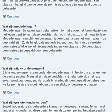
en in het gebruikerspaneel. Of je al dan niet globale mededelingen kan
plaatsen hangt af van de vereiste permissies, deze zijn ingesteld door de
beheerder.
Omhoog
Wat zijn mededelingen?
Mededelingen bevatten vaak belangrijke informatie over het forum dat je aan
het lezen bent, je kunt deze berichten dan ook het best zo snel mogelijk lezen.
Mededelingen verschijnen bovenaan iedere pagina van het forum waarin ze
geplaatst zijn. Zoals bij globale mededelingen, hangt het van de vereiste
permissies af of je wel of niet mededelingen kan plaatsen. De benodigde
permissies zijn bepaald door een beheerder.
Omhoog
Wat zijn sticky onderwerpen?
Sticky onderwerpen staan onder de mededelingen in het forum en alleen op
de eerste pagina. Meestal zijn deze berichten vrij belangrijk dus het lezen
ervan wordt aangeraden. Net zoals bij mededelingen bepaalt de beheerder
welke permissies je moet hebben om een sticky onderwerp te plaatsen.
Omhoog
Wat zijn gesloten onderwerpen?
Zowel moderators als beheerders kunnen onderwerpen sluiten. Je kunt niet
langer antwoorden op deze berichten en als ze een peiling bevatten eindigt