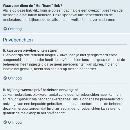
Waarvoor dient de "Het Team"-link?
Als je op deze link klikt, kom je op een pagina die een overzicht geeft van de
mensen die het forum beheren. Deze lijst bevat alle beheerders en de
moderators, met bijhorende details omtrent welke forums ze modereren.
Omhoog
Privéberichten
Ik kan geen privéberichten sturen!
Hiervoor zijn drie redenen mogelijk: ofwel ben je niet geregistreerd en/of
aangemeld, de beheerder heeft de privéberichten functie uitgeschakeld, of de
beheerder heeft ingesteld dat je geen privéberichten kan sturen. Indien dit
laatste het geval is, neem dan contact op met de beheerder.
Omhoog
Ik blijf ongewenste privéberichten ontvangen!
Je kunt gebruikers blokkeren zodat ze je geen privéberichten meer kunnen
sturen, dit gebeurt via het gebruikerspaneel. Als je ongepaste privéberichten
ontvangt van een bepaalde gebruiker, neem dan contact op met de beheerder,
deze kan ervoor zorgen dat hij of zij niet langer privéberichten kan sturen of
gebruik de meldknop in het privébericht.
Omhoog