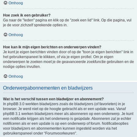
Omhoog
Hoe zoek ik een gebruiker?
Ga naar de "leden" pagina en klik op de "zoek een lid" link. Op die pagina, vul
je de voor zichzelf sprekende opties in.
Omhoog
Hoe kan ik mijn eigen berichten en onderwerpen vinden?
Je kunt je eigen berichten vinden door of op de "toon je eigen berichten" link in
het gebruikerspaneel te klikken, of via je eigen profiel. Om je eigen
onderwerpen te zoeken moet je de geavanceerde zoekfunctie gebruiken en de
nodige opties invullen.
Omhoog
Onderwerpabonnementen en bladwijzers
Wat is het verschil tussen een bladwijzer en abonnement?
In phpBB 3.0 werkten bladwijzers zoals de bladwijzers (of favorieten) in je
browser. Je werd niet op de hoogte gebracht als er een update was. Vanaf
phpBB 3.1 werken bladwijzers meer als abonneren op een onderwerp. Je kunt
een notificatie krijgen als het onderwerp is geüpdate. Abonneren zal je echter
notificeren als er een update is op een onderwerp of forum. Notificatieopties
voor bladwijzers en abonnementen kunnen ingesteld worden via het
gebruikerspaneel onder “Forumvoorkeuren”.