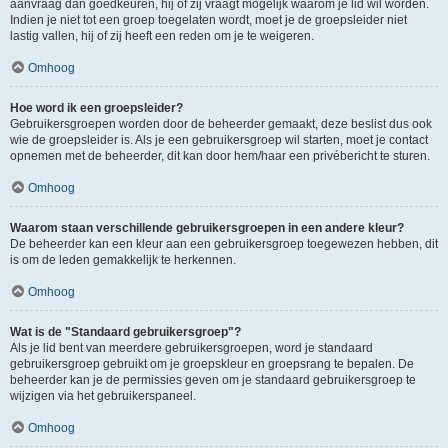
aanvraag dan goedkeuren, hij of zij vraagt mogelijk waarom je lid wil worden.
Indien je niet tot een groep toegelaten wordt, moet je de groepsleider niet
lastig vallen, hij of zij heeft een reden om je te weigeren.
Omhoog
Hoe word ik een groepsleider?
Gebruikersgroepen worden door de beheerder gemaakt, deze beslist dus ook
wie de groepsleider is. Als je een gebruikersgroep wil starten, moet je contact
opnemen met de beheerder, dit kan door hem/haar een privébericht te sturen.
Omhoog
Waarom staan verschillende gebruikersgroepen in een andere kleur?
De beheerder kan een kleur aan een gebruikersgroep toegewezen hebben, dit
is om de leden gemakkelijk te herkennen.
Omhoog
Wat is de "Standaard gebruikersgroep"?
Als je lid bent van meerdere gebruikersgroepen, word je standaard
gebruikersgroep gebruikt om je groepskleur en groepsrang te bepalen. De
beheerder kan je de permissies geven om je standaard gebruikersgroep te
wijzigen via het gebruikerspaneel.
Omhoog