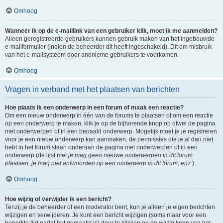
Omhoog
Wanneer ik op de e-maillink van een gebruiker klik, moet ik me aanmelden?
Alleen geregistreerde gebruikers kunnen gebruik maken van het ingebouwde
e-mailformulier (indien de beheerder dit heeft ingeschakeld). Dit om misbruik
van het e-mailsysteem door anonieme gebruikers te voorkomen.
Omhoog
Vragen in verband met het plaatsen van berichten
Hoe plaats ik een onderwerp in een forum of maak een reactie?
Om een nieuw onderwerp in één van de forums te plaatsen of om een reactie
op een onderwerp te maken, klik je op de bijhorende knop op ofwel de pagina
met onderwerpen of in een bepaald onderwerp. Mogelijk moet je je registreren
voor je een nieuw onderwerp kan aanmaken, de permissies die je al dan niet
hebt in het forum staan onderaan de pagina met onderwerpen of in een
onderwerp (de lijst met
je mag geen nieuwe onderwerpen in dit forum
plaatsen, je mag niet antwoorden op een onderwerp in dit forum, enz.
).
Omhoog
Hoe wijzig of verwijder ik een bericht?
Tenzij je de beheerder of een moderator bent, kun je alleen je eigen berichten
wijzigen en verwijderen. Je kunt een bericht wijzigen (soms maar voor een