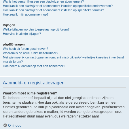
Wat is het verschil tussen een bladwijzer en abonnement?
Hoe kan ik een bladwijzer of abonnement instellen op specifieke onderwerpen?
Hoe kan ik een bladwijzer of abonnement instellen op specifieke forums?
Hoe zeg ik mijn abonnement op?
Bijlagen
Welke bijlagen worden toegestaan op dit forum?
Hoe vind ik al mijn bijlagen?
phpBB vragen
Wie heeft dit forum geschreven?
Waarom is de optie X niet beschikbaar?
Met wie moet ik contact opnemen omtrent misbruik en/of wettelijke kwesties in verband
met dit forum?
Hoe neem ik contact op met een beheerder?
Aanmeld- en registratievragen
Waarom moet ik me registreren?
De beheerder heeft bepaalt of je al dan niet geregistreerd moet zijn om
berichten te plaatsen. Hoe dan ook, als je geregistreerd bent kun je meer
functies gebruiken. Zo kun je bijvoorbeeld een avatar opgeven, privéberichten
sturen, andere gebruikers e-mailen, lid worden van gebruikersgroepen, enz.
Het registreren duurt maar even, dus we raden het zeker aan!
Omhoog