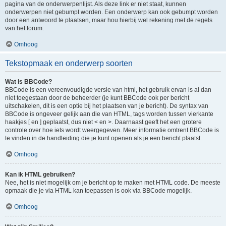
pagina van de onderwerpenlijst. Als deze link er niet staat, kunnen
onderwerpen niet gebumpt worden. Een onderwerp kan ook gebumpt worden
door een antwoord te plaatsen, maar hou hierbij wel rekening met de regels
van het forum.
Omhoog
Tekstopmaak en onderwerp soorten
Wat is BBCode?
BBCode is een vereenvoudigde versie van html, het gebruik ervan is al dan
niet toegestaan door de beheerder (je kunt BBCode ook per bericht
uitschakelen, dit is een optie bij het plaatsen van je bericht). De syntax van
BBCode is ongeveer gelijk aan die van HTML, tags worden tussen vierkante
haakjes [ en ] geplaatst, dus niet < en >. Daarnaast geeft het een grotere
controle over hoe iets wordt weergegeven. Meer informatie omtrent BBCode is
te vinden in de handleiding die je kunt openen als je een bericht plaatst.
Omhoog
Kan ik HTML gebruiken?
Nee, het is niet mogelijk om je bericht op te maken met HTML code. De meeste
opmaak die je via HTML kan toepassen is ook via BBCode mogelijk.
Omhoog