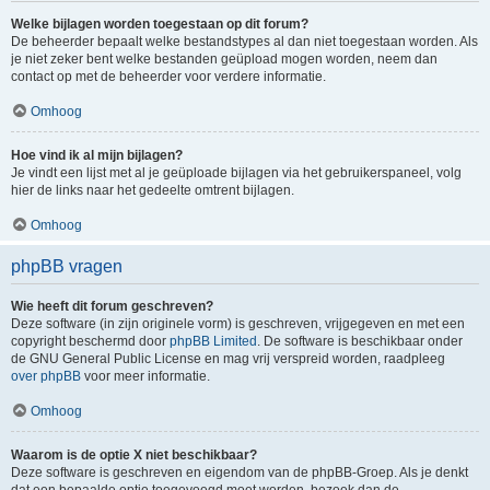
Welke bijlagen worden toegestaan op dit forum?
De beheerder bepaalt welke bestandstypes al dan niet toegestaan worden. Als
je niet zeker bent welke bestanden geüpload mogen worden, neem dan
contact op met de beheerder voor verdere informatie.
Omhoog
Hoe vind ik al mijn bijlagen?
Je vindt een lijst met al je geüploade bijlagen via het gebruikerspaneel, volg
hier de links naar het gedeelte omtrent bijlagen.
Omhoog
phpBB vragen
Wie heeft dit forum geschreven?
Deze software (in zijn originele vorm) is geschreven, vrijgegeven en met een
copyright beschermd door
phpBB Limited
. De software is beschikbaar onder
de GNU General Public License en mag vrij verspreid worden, raadpleeg
over phpBB
voor meer informatie.
Omhoog
Waarom is de optie X niet beschikbaar?
Deze software is geschreven en eigendom van de phpBB-Groep. Als je denkt