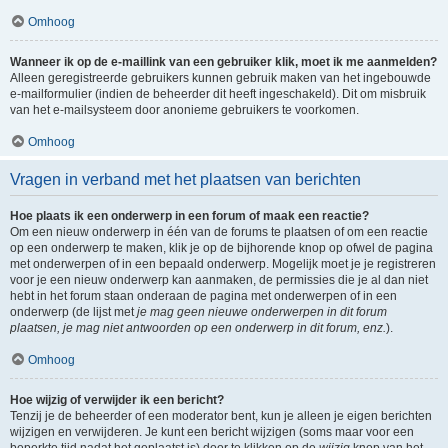
Omhoog
Wanneer ik op de e-maillink van een gebruiker klik, moet ik me aanmelden?
Alleen geregistreerde gebruikers kunnen gebruik maken van het ingebouwde
e-mailformulier (indien de beheerder dit heeft ingeschakeld). Dit om misbruik
van het e-mailsysteem door anonieme gebruikers te voorkomen.
Omhoog
Vragen in verband met het plaatsen van berichten
Hoe plaats ik een onderwerp in een forum of maak een reactie?
Om een nieuw onderwerp in één van de forums te plaatsen of om een reactie
op een onderwerp te maken, klik je op de bijhorende knop op ofwel de pagina
met onderwerpen of in een bepaald onderwerp. Mogelijk moet je je registreren
voor je een nieuw onderwerp kan aanmaken, de permissies die je al dan niet
hebt in het forum staan onderaan de pagina met onderwerpen of in een
onderwerp (de lijst met
je mag geen nieuwe onderwerpen in dit forum
plaatsen, je mag niet antwoorden op een onderwerp in dit forum, enz.
).
Omhoog
Hoe wijzig of verwijder ik een bericht?
Tenzij je de beheerder of een moderator bent, kun je alleen je eigen berichten
wijzigen en verwijderen. Je kunt een bericht wijzigen (soms maar voor een