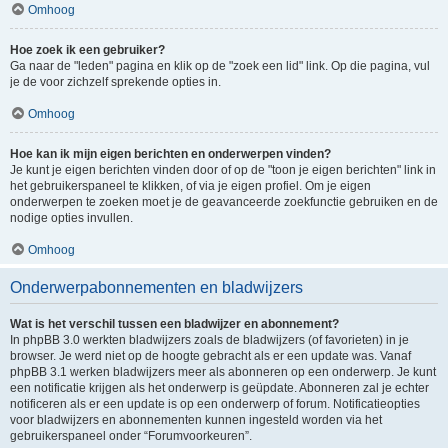
Omhoog
Hoe zoek ik een gebruiker?
Ga naar de "leden" pagina en klik op de "zoek een lid" link. Op die pagina, vul
je de voor zichzelf sprekende opties in.
Omhoog
Hoe kan ik mijn eigen berichten en onderwerpen vinden?
Je kunt je eigen berichten vinden door of op de "toon je eigen berichten" link in
het gebruikerspaneel te klikken, of via je eigen profiel. Om je eigen
onderwerpen te zoeken moet je de geavanceerde zoekfunctie gebruiken en de
nodige opties invullen.
Omhoog
Onderwerpabonnementen en bladwijzers
Wat is het verschil tussen een bladwijzer en abonnement?
In phpBB 3.0 werkten bladwijzers zoals de bladwijzers (of favorieten) in je
browser. Je werd niet op de hoogte gebracht als er een update was. Vanaf
phpBB 3.1 werken bladwijzers meer als abonneren op een onderwerp. Je kunt
een notificatie krijgen als het onderwerp is geüpdate. Abonneren zal je echter
notificeren als er een update is op een onderwerp of forum. Notificatieopties
voor bladwijzers en abonnementen kunnen ingesteld worden via het
gebruikerspaneel onder “Forumvoorkeuren”.