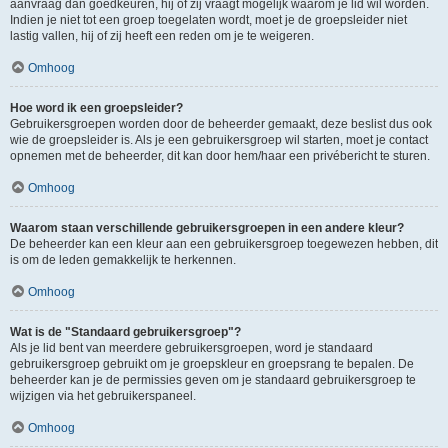
aanvraag dan goedkeuren, hij of zij vraagt mogelijk waarom je lid wil worden.
Indien je niet tot een groep toegelaten wordt, moet je de groepsleider niet
lastig vallen, hij of zij heeft een reden om je te weigeren.
Omhoog
Hoe word ik een groepsleider?
Gebruikersgroepen worden door de beheerder gemaakt, deze beslist dus ook
wie de groepsleider is. Als je een gebruikersgroep wil starten, moet je contact
opnemen met de beheerder, dit kan door hem/haar een privébericht te sturen.
Omhoog
Waarom staan verschillende gebruikersgroepen in een andere kleur?
De beheerder kan een kleur aan een gebruikersgroep toegewezen hebben, dit
is om de leden gemakkelijk te herkennen.
Omhoog
Wat is de "Standaard gebruikersgroep"?
Als je lid bent van meerdere gebruikersgroepen, word je standaard
gebruikersgroep gebruikt om je groepskleur en groepsrang te bepalen. De
beheerder kan je de permissies geven om je standaard gebruikersgroep te
wijzigen via het gebruikerspaneel.
Omhoog