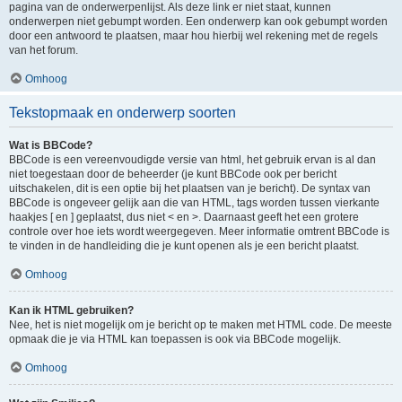
pagina van de onderwerpenlijst. Als deze link er niet staat, kunnen
onderwerpen niet gebumpt worden. Een onderwerp kan ook gebumpt worden
door een antwoord te plaatsen, maar hou hierbij wel rekening met de regels
van het forum.
Omhoog
Tekstopmaak en onderwerp soorten
Wat is BBCode?
BBCode is een vereenvoudigde versie van html, het gebruik ervan is al dan
niet toegestaan door de beheerder (je kunt BBCode ook per bericht
uitschakelen, dit is een optie bij het plaatsen van je bericht). De syntax van
BBCode is ongeveer gelijk aan die van HTML, tags worden tussen vierkante
haakjes [ en ] geplaatst, dus niet < en >. Daarnaast geeft het een grotere
controle over hoe iets wordt weergegeven. Meer informatie omtrent BBCode is
te vinden in de handleiding die je kunt openen als je een bericht plaatst.
Omhoog
Kan ik HTML gebruiken?
Nee, het is niet mogelijk om je bericht op te maken met HTML code. De meeste
opmaak die je via HTML kan toepassen is ook via BBCode mogelijk.
Omhoog