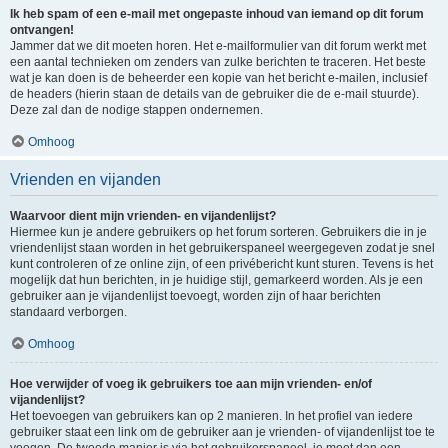
Ik heb spam of een e-mail met ongepaste inhoud van iemand op dit forum
ontvangen!
Jammer dat we dit moeten horen. Het e-mailformulier van dit forum werkt met
een aantal technieken om zenders van zulke berichten te traceren. Het beste
wat je kan doen is de beheerder een kopie van het bericht e-mailen, inclusief
de headers (hierin staan de details van de gebruiker die de e-mail stuurde).
Deze zal dan de nodige stappen ondernemen.
Omhoog
Vrienden en vijanden
Waarvoor dient mijn vrienden- en vijandenlijst?
Hiermee kun je andere gebruikers op het forum sorteren. Gebruikers die in je
vriendenlijst staan worden in het gebruikerspaneel weergegeven zodat je snel
kunt controleren of ze online zijn, of een privébericht kunt sturen. Tevens is het
mogelijk dat hun berichten, in je huidige stijl, gemarkeerd worden. Als je een
gebruiker aan je vijandenlijst toevoegt, worden zijn of haar berichten
standaard verborgen.
Omhoog
Hoe verwijder of voeg ik gebruikers toe aan mijn vrienden- en/of
vijandenlijst?
Het toevoegen van gebruikers kan op 2 manieren. In het profiel van iedere
gebruiker staat een link om de gebruiker aan je vrienden- of vijandenlijst toe te