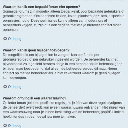
Waarom kan ik een bepaald forum niet openen?
Sommige forums zijn mogelijk alleen toegankelijk voor bepaalde gebruikers of
gebruikersgroepen. Om berichten te zien, lezen, plaatsen, enz. heb je speciale
permissies nodig. Deze permissies kun je alleen van moderators of
beheerders krijgen, zij zijn dus ook degene met wie je hierover contact moet
opnemen.
Omhoog
Waarom kan ik geen bijlagen toevoegen?
De mogelijkheid om bijlagen toe te voegen, kan per forum, per
gebruikersgroep of per gebruiker ingesteld worden. De beheerder kan het
bijvoorbeeld zo ingesteld hebben dat je in een bepaald forum helemaal geen
bijlagen mag toevoegen of dat alleen de beheerdersgroep dit mag. Neem
contact op met de beheerder als je niet zeker weet waarom je geen bijlagen
kan toevoegen.
Omhoog
Waarom ontving ik een waarschuwing?
Op ieder forum gelden specifieke regels, als je één van deze regels (volgens
de beheerder) overtreedt, kun je een waarschuwing ontvangen. Het sturen van
een waarschuwing naar je is een beslissing van de beheerder, phpBB Limited
heeft hier dus in geen geval iets mee te maken.
Omhoog