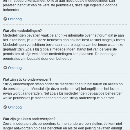
en in het gebruikerspaneel. Of je al dan niet globale mededelingen kan
plaatsen hangt af van de vereiste permissies, deze zijn ingesteld door de
beheerder.
Omhoog
Wat zijn mededelingen?
Mededelingen bevatten vaak belangrijke informatie over het forum dat je aan
het lezen bent, je kunt deze berichten dan ook het best zo snel mogelijk lezen.
Mededelingen verschijnen bovenaan iedere pagina van het forum waarin ze
geplaatst zijn. Zoals bij globale mededelingen, hangt het van de vereiste
permissies af of je wel of niet mededelingen kan plaatsen. De benodigde
permissies zijn bepaald door een beheerder.
Omhoog
Wat zijn sticky onderwerpen?
Sticky onderwerpen staan onder de mededelingen in het forum en alleen op
de eerste pagina. Meestal zijn deze berichten vrij belangrijk dus het lezen
ervan wordt aangeraden. Net zoals bij mededelingen bepaalt de beheerder
welke permissies je moet hebben om een sticky onderwerp te plaatsen.
Omhoog
Wat zijn gesloten onderwerpen?
Zowel moderators als beheerders kunnen onderwerpen sluiten. Je kunt niet
langer antwoorden op deze berichten en als ze een peiling bevatten eindigt