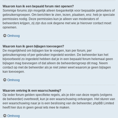
Waarom kan ik een bepaald forum niet openen?
Sommige forums zijn mogelijk alleen toegankelijk voor bepaalde gebruikers of
gebruikersgroepen. Om berichten te zien, lezen, plaatsen, enz. heb je speciale
permissies nodig. Deze permissies kun je alleen van moderators of
beheerders krijgen, zij zijn dus ook degene met wie je hierover contact moet
opnemen.
Omhoog
Waarom kan ik geen bijlagen toevoegen?
De mogelijkheid om bijlagen toe te voegen, kan per forum, per
gebruikersgroep of per gebruiker ingesteld worden. De beheerder kan het
bijvoorbeeld zo ingesteld hebben dat je in een bepaald forum helemaal geen
bijlagen mag toevoegen of dat alleen de beheerdersgroep dit mag. Neem
contact op met de beheerder als je niet zeker weet waarom je geen bijlagen
kan toevoegen.
Omhoog
Waarom ontving ik een waarschuwing?
Op ieder forum gelden specifieke regels, als je één van deze regels (volgens
de beheerder) overtreedt, kun je een waarschuwing ontvangen. Het sturen van
een waarschuwing naar je is een beslissing van de beheerder, phpBB Limited
heeft hier dus in geen geval iets mee te maken.
Omhoog