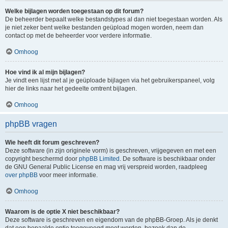
Welke bijlagen worden toegestaan op dit forum?
De beheerder bepaalt welke bestandstypes al dan niet toegestaan worden. Als
je niet zeker bent welke bestanden geüpload mogen worden, neem dan
contact op met de beheerder voor verdere informatie.
Omhoog
Hoe vind ik al mijn bijlagen?
Je vindt een lijst met al je geüploade bijlagen via het gebruikerspaneel, volg
hier de links naar het gedeelte omtrent bijlagen.
Omhoog
phpBB vragen
Wie heeft dit forum geschreven?
Deze software (in zijn originele vorm) is geschreven, vrijgegeven en met een
copyright beschermd door
phpBB Limited
. De software is beschikbaar onder
de GNU General Public License en mag vrij verspreid worden, raadpleeg
over phpBB
voor meer informatie.
Omhoog
Waarom is de optie X niet beschikbaar?
Deze software is geschreven en eigendom van de phpBB-Groep. Als je denkt