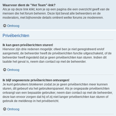
Waarvoor dient de "Het Team"-link?
Als je op deze link klikt, kom je op een pagina die een overzicht geeft van de
mensen die het forum beheren. Deze lijst bevat alle beheerders en de
moderators, met bijhorende details omtrent welke forums ze modereren.
Omhoog
Privéberichten
Ik kan geen privéberichten sturen!
Hiervoor zijn drie redenen mogelijk: ofwel ben je niet geregistreerd en/of
aangemeld, de beheerder heeft de privéberichten functie uitgeschakeld, of de
beheerder heeft ingesteld dat je geen privéberichten kan sturen. Indien dit
laatste het geval is, neem dan contact op met de beheerder.
Omhoog
Ik blijf ongewenste privéberichten ontvangen!
Je kunt gebruikers blokkeren zodat ze je geen privéberichten meer kunnen
sturen, dit gebeurt via het gebruikerspaneel. Als je ongepaste privéberichten
ontvangt van een bepaalde gebruiker, neem dan contact op met de beheerder,
deze kan ervoor zorgen dat hij of zij niet langer privéberichten kan sturen of
gebruik de meldknop in het privébericht.
Omhoog