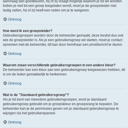
aanvraag dan goedkeuren, hij of zij vraagt mogelijk waarom je lid wil worden.
Indien je niet tot een groep toegelaten wordt, moet je de groepsleider niet
lastig vallen, hij of zij heeft een reden om je te weigeren.
Omhoog
Hoe word ik een groepsleider?
Gebruikersgroepen worden door de beheerder gemaakt, deze beslist dus ook
wie de groepsleider is. Als je een gebruikersgroep wil starten, moet je contact
opnemen met de beheerder, dit kan door hem/haar een privébericht te sturen.
Omhoog
Waarom staan verschillende gebruikersgroepen in een andere kleur?
De beheerder kan een kleur aan een gebruikersgroep toegewezen hebben, dit
is om de leden gemakkelijk te herkennen.
Omhoog
Wat is de "Standaard gebruikersgroep"?
Als je lid bent van meerdere gebruikersgroepen, word je standaard
gebruikersgroep gebruikt om je groepskleur en groepsrang te bepalen. De
beheerder kan je de permissies geven om je standaard gebruikersgroep te
wijzigen via het gebruikerspaneel.
Omhoog