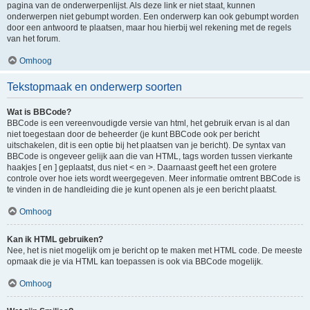
pagina van de onderwerpenlijst. Als deze link er niet staat, kunnen
onderwerpen niet gebumpt worden. Een onderwerp kan ook gebumpt worden
door een antwoord te plaatsen, maar hou hierbij wel rekening met de regels
van het forum.
Omhoog
Tekstopmaak en onderwerp soorten
Wat is BBCode?
BBCode is een vereenvoudigde versie van html, het gebruik ervan is al dan
niet toegestaan door de beheerder (je kunt BBCode ook per bericht
uitschakelen, dit is een optie bij het plaatsen van je bericht). De syntax van
BBCode is ongeveer gelijk aan die van HTML, tags worden tussen vierkante
haakjes [ en ] geplaatst, dus niet < en >. Daarnaast geeft het een grotere
controle over hoe iets wordt weergegeven. Meer informatie omtrent BBCode is
te vinden in de handleiding die je kunt openen als je een bericht plaatst.
Omhoog
Kan ik HTML gebruiken?
Nee, het is niet mogelijk om je bericht op te maken met HTML code. De meeste
opmaak die je via HTML kan toepassen is ook via BBCode mogelijk.
Omhoog