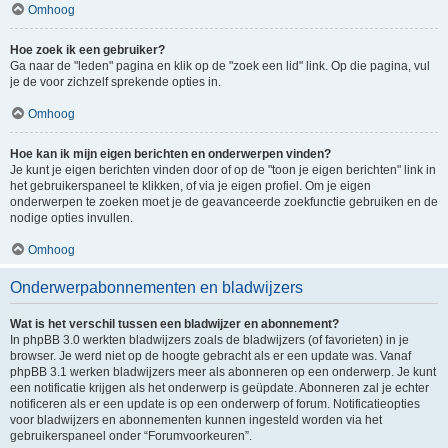
Omhoog
Hoe zoek ik een gebruiker?
Ga naar de "leden" pagina en klik op de "zoek een lid" link. Op die pagina, vul
je de voor zichzelf sprekende opties in.
Omhoog
Hoe kan ik mijn eigen berichten en onderwerpen vinden?
Je kunt je eigen berichten vinden door of op de "toon je eigen berichten" link in
het gebruikerspaneel te klikken, of via je eigen profiel. Om je eigen
onderwerpen te zoeken moet je de geavanceerde zoekfunctie gebruiken en de
nodige opties invullen.
Omhoog
Onderwerpabonnementen en bladwijzers
Wat is het verschil tussen een bladwijzer en abonnement?
In phpBB 3.0 werkten bladwijzers zoals de bladwijzers (of favorieten) in je
browser. Je werd niet op de hoogte gebracht als er een update was. Vanaf
phpBB 3.1 werken bladwijzers meer als abonneren op een onderwerp. Je kunt
een notificatie krijgen als het onderwerp is geüpdate. Abonneren zal je echter
notificeren als er een update is op een onderwerp of forum. Notificatieopties
voor bladwijzers en abonnementen kunnen ingesteld worden via het
gebruikerspaneel onder “Forumvoorkeuren”.