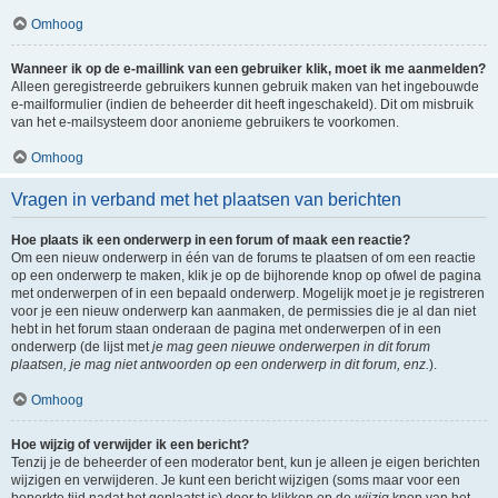
Omhoog
Wanneer ik op de e-maillink van een gebruiker klik, moet ik me aanmelden?
Alleen geregistreerde gebruikers kunnen gebruik maken van het ingebouwde
e-mailformulier (indien de beheerder dit heeft ingeschakeld). Dit om misbruik
van het e-mailsysteem door anonieme gebruikers te voorkomen.
Omhoog
Vragen in verband met het plaatsen van berichten
Hoe plaats ik een onderwerp in een forum of maak een reactie?
Om een nieuw onderwerp in één van de forums te plaatsen of om een reactie
op een onderwerp te maken, klik je op de bijhorende knop op ofwel de pagina
met onderwerpen of in een bepaald onderwerp. Mogelijk moet je je registreren
voor je een nieuw onderwerp kan aanmaken, de permissies die je al dan niet
hebt in het forum staan onderaan de pagina met onderwerpen of in een
onderwerp (de lijst met
je mag geen nieuwe onderwerpen in dit forum
plaatsen, je mag niet antwoorden op een onderwerp in dit forum, enz.
).
Omhoog
Hoe wijzig of verwijder ik een bericht?
Tenzij je de beheerder of een moderator bent, kun je alleen je eigen berichten
wijzigen en verwijderen. Je kunt een bericht wijzigen (soms maar voor een