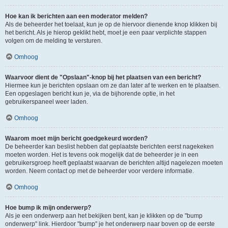
Hoe kan ik berichten aan een moderator melden?
Als de beheerder het toelaat, kun je op de hiervoor dienende knop klikken bij
het bericht. Als je hierop geklikt hebt, moet je een paar verplichte stappen
volgen om de melding te versturen.
Omhoog
Waarvoor dient de "Opslaan"-knop bij het plaatsen van een bericht?
Hiermee kun je berichten opslaan om ze dan later af te werken en te plaatsen.
Een opgeslagen bericht kun je, via de bijhorende optie, in het
gebruikerspaneel weer laden.
Omhoog
Waarom moet mijn bericht goedgekeurd worden?
De beheerder kan beslist hebben dat geplaatste berichten eerst nagekeken
moeten worden. Het is tevens ook mogelijk dat de beheerder je in een
gebruikersgroep heeft geplaatst waarvan de berichten altijd nagelezen moeten
worden. Neem contact op met de beheerder voor verdere informatie.
Omhoog
Hoe bump ik mijn onderwerp?
Als je een onderwerp aan het bekijken bent, kan je klikken op de "bump
onderwerp" link. Hierdoor "bump" je het onderwerp naar boven op de eerste