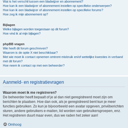
Wat is het verschil tussen een bladwijzer en abonnement?
Hoe kan ik een bladwijzer of abonnement instellen op specifieke onderwerpen?
Hoe kan ik een bladwijzer of abonnement instellen op specifieke forums?
Hoe zeg ik mijn abonnement op?
Bijlagen
Welke bijlagen worden toegestaan op dit forum?
Hoe vind ik al mijn bijlagen?
phpBB vragen
Wie heeft dit forum geschreven?
Waarom is de optie X niet beschikbaar?
Met wie moet ik contact opnemen omtrent misbruik en/of wettelijke kwesties in verband
met dit forum?
Hoe neem ik contact op met een beheerder?
Aanmeld- en registratievragen
Waarom moet ik me registreren?
De beheerder heeft bepaalt of je al dan niet geregistreerd moet zijn om
berichten te plaatsen. Hoe dan ook, als je geregistreerd bent kun je meer
functies gebruiken. Zo kun je bijvoorbeeld een avatar opgeven, privéberichten
sturen, andere gebruikers e-mailen, lid worden van gebruikersgroepen, enz.
Het registreren duurt maar even, dus we raden het zeker aan!
Omhoog