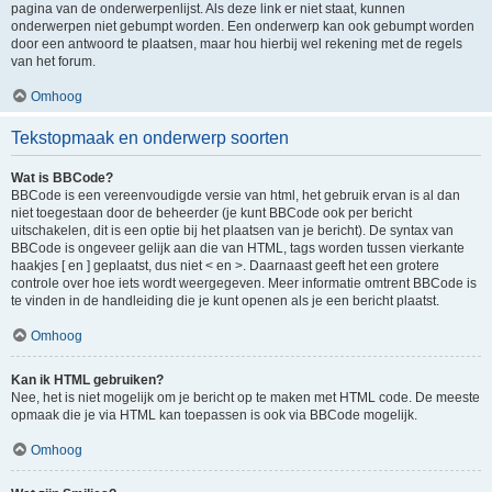
pagina van de onderwerpenlijst. Als deze link er niet staat, kunnen
onderwerpen niet gebumpt worden. Een onderwerp kan ook gebumpt worden
door een antwoord te plaatsen, maar hou hierbij wel rekening met de regels
van het forum.
Omhoog
Tekstopmaak en onderwerp soorten
Wat is BBCode?
BBCode is een vereenvoudigde versie van html, het gebruik ervan is al dan
niet toegestaan door de beheerder (je kunt BBCode ook per bericht
uitschakelen, dit is een optie bij het plaatsen van je bericht). De syntax van
BBCode is ongeveer gelijk aan die van HTML, tags worden tussen vierkante
haakjes [ en ] geplaatst, dus niet < en >. Daarnaast geeft het een grotere
controle over hoe iets wordt weergegeven. Meer informatie omtrent BBCode is
te vinden in de handleiding die je kunt openen als je een bericht plaatst.
Omhoog
Kan ik HTML gebruiken?
Nee, het is niet mogelijk om je bericht op te maken met HTML code. De meeste
opmaak die je via HTML kan toepassen is ook via BBCode mogelijk.
Omhoog