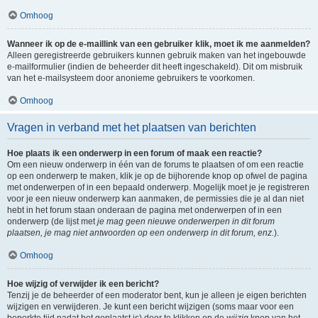
Omhoog
Wanneer ik op de e-maillink van een gebruiker klik, moet ik me aanmelden?
Alleen geregistreerde gebruikers kunnen gebruik maken van het ingebouwde
e-mailformulier (indien de beheerder dit heeft ingeschakeld). Dit om misbruik
van het e-mailsysteem door anonieme gebruikers te voorkomen.
Omhoog
Vragen in verband met het plaatsen van berichten
Hoe plaats ik een onderwerp in een forum of maak een reactie?
Om een nieuw onderwerp in één van de forums te plaatsen of om een reactie
op een onderwerp te maken, klik je op de bijhorende knop op ofwel de pagina
met onderwerpen of in een bepaald onderwerp. Mogelijk moet je je registreren
voor je een nieuw onderwerp kan aanmaken, de permissies die je al dan niet
hebt in het forum staan onderaan de pagina met onderwerpen of in een
onderwerp (de lijst met
je mag geen nieuwe onderwerpen in dit forum
plaatsen, je mag niet antwoorden op een onderwerp in dit forum, enz.
).
Omhoog
Hoe wijzig of verwijder ik een bericht?
Tenzij je de beheerder of een moderator bent, kun je alleen je eigen berichten
wijzigen en verwijderen. Je kunt een bericht wijzigen (soms maar voor een