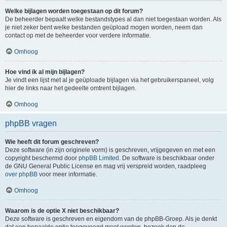
Welke bijlagen worden toegestaan op dit forum?
De beheerder bepaalt welke bestandstypes al dan niet toegestaan worden. Als
je niet zeker bent welke bestanden geüpload mogen worden, neem dan
contact op met de beheerder voor verdere informatie.
Omhoog
Hoe vind ik al mijn bijlagen?
Je vindt een lijst met al je geüploade bijlagen via het gebruikerspaneel, volg
hier de links naar het gedeelte omtrent bijlagen.
Omhoog
phpBB vragen
Wie heeft dit forum geschreven?
Deze software (in zijn originele vorm) is geschreven, vrijgegeven en met een
copyright beschermd door
phpBB Limited
. De software is beschikbaar onder
de GNU General Public License en mag vrij verspreid worden, raadpleeg
over phpBB
voor meer informatie.
Omhoog
Waarom is de optie X niet beschikbaar?
Deze software is geschreven en eigendom van de phpBB-Groep. Als je denkt