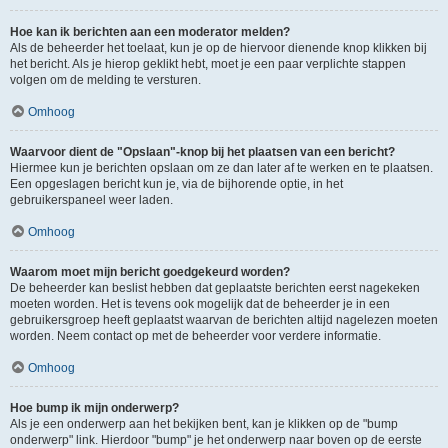
Hoe kan ik berichten aan een moderator melden?
Als de beheerder het toelaat, kun je op de hiervoor dienende knop klikken bij
het bericht. Als je hierop geklikt hebt, moet je een paar verplichte stappen
volgen om de melding te versturen.
Omhoog
Waarvoor dient de "Opslaan"-knop bij het plaatsen van een bericht?
Hiermee kun je berichten opslaan om ze dan later af te werken en te plaatsen.
Een opgeslagen bericht kun je, via de bijhorende optie, in het
gebruikerspaneel weer laden.
Omhoog
Waarom moet mijn bericht goedgekeurd worden?
De beheerder kan beslist hebben dat geplaatste berichten eerst nagekeken
moeten worden. Het is tevens ook mogelijk dat de beheerder je in een
gebruikersgroep heeft geplaatst waarvan de berichten altijd nagelezen moeten
worden. Neem contact op met de beheerder voor verdere informatie.
Omhoog
Hoe bump ik mijn onderwerp?
Als je een onderwerp aan het bekijken bent, kan je klikken op de "bump
onderwerp" link. Hierdoor "bump" je het onderwerp naar boven op de eerste