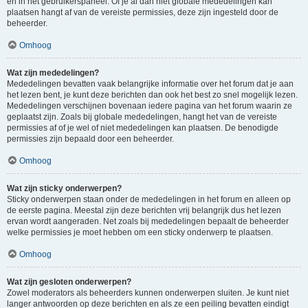
en in het gebruikerspaneel. Of je al dan niet globale mededelingen kan
plaatsen hangt af van de vereiste permissies, deze zijn ingesteld door de
beheerder.
Omhoog
Wat zijn mededelingen?
Mededelingen bevatten vaak belangrijke informatie over het forum dat je aan
het lezen bent, je kunt deze berichten dan ook het best zo snel mogelijk lezen.
Mededelingen verschijnen bovenaan iedere pagina van het forum waarin ze
geplaatst zijn. Zoals bij globale mededelingen, hangt het van de vereiste
permissies af of je wel of niet mededelingen kan plaatsen. De benodigde
permissies zijn bepaald door een beheerder.
Omhoog
Wat zijn sticky onderwerpen?
Sticky onderwerpen staan onder de mededelingen in het forum en alleen op
de eerste pagina. Meestal zijn deze berichten vrij belangrijk dus het lezen
ervan wordt aangeraden. Net zoals bij mededelingen bepaalt de beheerder
welke permissies je moet hebben om een sticky onderwerp te plaatsen.
Omhoog
Wat zijn gesloten onderwerpen?
Zowel moderators als beheerders kunnen onderwerpen sluiten. Je kunt niet
langer antwoorden op deze berichten en als ze een peiling bevatten eindigt