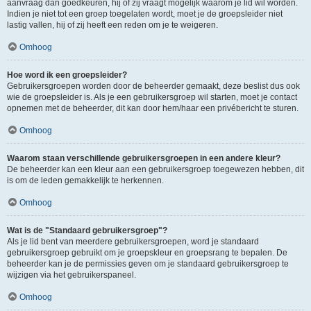
aanvraag dan goedkeuren, hij of zij vraagt mogelijk waarom je lid wil worden.
Indien je niet tot een groep toegelaten wordt, moet je de groepsleider niet
lastig vallen, hij of zij heeft een reden om je te weigeren.
Omhoog
Hoe word ik een groepsleider?
Gebruikersgroepen worden door de beheerder gemaakt, deze beslist dus ook
wie de groepsleider is. Als je een gebruikersgroep wil starten, moet je contact
opnemen met de beheerder, dit kan door hem/haar een privébericht te sturen.
Omhoog
Waarom staan verschillende gebruikersgroepen in een andere kleur?
De beheerder kan een kleur aan een gebruikersgroep toegewezen hebben, dit
is om de leden gemakkelijk te herkennen.
Omhoog
Wat is de "Standaard gebruikersgroep"?
Als je lid bent van meerdere gebruikersgroepen, word je standaard
gebruikersgroep gebruikt om je groepskleur en groepsrang te bepalen. De
beheerder kan je de permissies geven om je standaard gebruikersgroep te
wijzigen via het gebruikerspaneel.
Omhoog