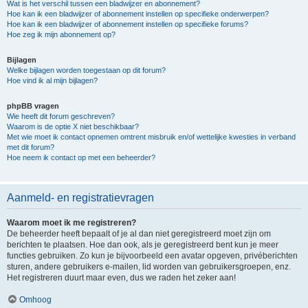
Wat is het verschil tussen een bladwijzer en abonnement?
Hoe kan ik een bladwijzer of abonnement instellen op specifieke onderwerpen?
Hoe kan ik een bladwijzer of abonnement instellen op specifieke forums?
Hoe zeg ik mijn abonnement op?
Bijlagen
Welke bijlagen worden toegestaan op dit forum?
Hoe vind ik al mijn bijlagen?
phpBB vragen
Wie heeft dit forum geschreven?
Waarom is de optie X niet beschikbaar?
Met wie moet ik contact opnemen omtrent misbruik en/of wettelijke kwesties in verband
met dit forum?
Hoe neem ik contact op met een beheerder?
Aanmeld- en registratievragen
Waarom moet ik me registreren?
De beheerder heeft bepaalt of je al dan niet geregistreerd moet zijn om
berichten te plaatsen. Hoe dan ook, als je geregistreerd bent kun je meer
functies gebruiken. Zo kun je bijvoorbeeld een avatar opgeven, privéberichten
sturen, andere gebruikers e-mailen, lid worden van gebruikersgroepen, enz.
Het registreren duurt maar even, dus we raden het zeker aan!
Omhoog