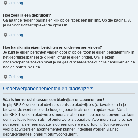
Omhoog
Hoe zoek ik een gebruiker?
Ga naar de "leden" pagina en klik op de "zoek een lid" link. Op die pagina, vul
je de voor zichzelf sprekende opties in.
Omhoog
Hoe kan ik mijn eigen berichten en onderwerpen vinden?
Je kunt je eigen berichten vinden door of op de "toon je eigen berichten" link in
het gebruikerspaneel te klikken, of via je eigen profiel. Om je eigen
onderwerpen te zoeken moet je de geavanceerde zoekfunctie gebruiken en de
nodige opties invullen.
Omhoog
Onderwerpabonnementen en bladwijzers
Wat is het verschil tussen een bladwijzer en abonnement?
In phpBB 3.0 werkten bladwijzers zoals de bladwijzers (of favorieten) in je
browser. Je werd niet op de hoogte gebracht als er een update was. Vanaf
phpBB 3.1 werken bladwijzers meer als abonneren op een onderwerp. Je kunt
een notificatie krijgen als het onderwerp is geüpdate. Abonneren zal je echter
notificeren als er een update is op een onderwerp of forum. Notificatieopties
voor bladwijzers en abonnementen kunnen ingesteld worden via het
gebruikerspaneel onder “Forumvoorkeuren”.