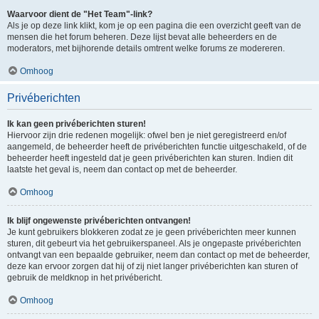
Waarvoor dient de "Het Team"-link?
Als je op deze link klikt, kom je op een pagina die een overzicht geeft van de
mensen die het forum beheren. Deze lijst bevat alle beheerders en de
moderators, met bijhorende details omtrent welke forums ze modereren.
Omhoog
Privéberichten
Ik kan geen privéberichten sturen!
Hiervoor zijn drie redenen mogelijk: ofwel ben je niet geregistreerd en/of
aangemeld, de beheerder heeft de privéberichten functie uitgeschakeld, of de
beheerder heeft ingesteld dat je geen privéberichten kan sturen. Indien dit
laatste het geval is, neem dan contact op met de beheerder.
Omhoog
Ik blijf ongewenste privéberichten ontvangen!
Je kunt gebruikers blokkeren zodat ze je geen privéberichten meer kunnen
sturen, dit gebeurt via het gebruikerspaneel. Als je ongepaste privéberichten
ontvangt van een bepaalde gebruiker, neem dan contact op met de beheerder,
deze kan ervoor zorgen dat hij of zij niet langer privéberichten kan sturen of
gebruik de meldknop in het privébericht.
Omhoog