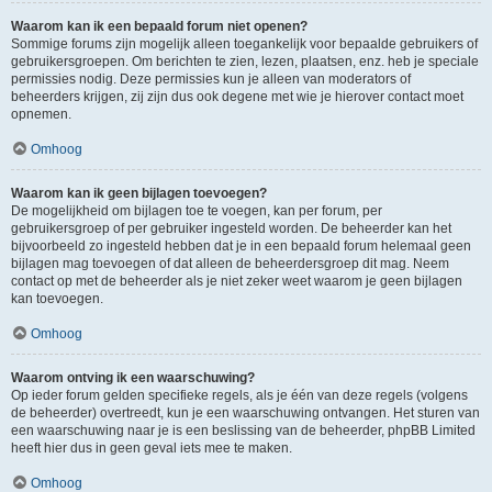
Waarom kan ik een bepaald forum niet openen?
Sommige forums zijn mogelijk alleen toegankelijk voor bepaalde gebruikers of
gebruikersgroepen. Om berichten te zien, lezen, plaatsen, enz. heb je speciale
permissies nodig. Deze permissies kun je alleen van moderators of
beheerders krijgen, zij zijn dus ook degene met wie je hierover contact moet
opnemen.
Omhoog
Waarom kan ik geen bijlagen toevoegen?
De mogelijkheid om bijlagen toe te voegen, kan per forum, per
gebruikersgroep of per gebruiker ingesteld worden. De beheerder kan het
bijvoorbeeld zo ingesteld hebben dat je in een bepaald forum helemaal geen
bijlagen mag toevoegen of dat alleen de beheerdersgroep dit mag. Neem
contact op met de beheerder als je niet zeker weet waarom je geen bijlagen
kan toevoegen.
Omhoog
Waarom ontving ik een waarschuwing?
Op ieder forum gelden specifieke regels, als je één van deze regels (volgens
de beheerder) overtreedt, kun je een waarschuwing ontvangen. Het sturen van
een waarschuwing naar je is een beslissing van de beheerder, phpBB Limited
heeft hier dus in geen geval iets mee te maken.
Omhoog