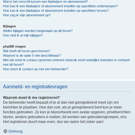
Wat is het verschil tussen een bladwijzer en abonnement?
Hoe kan ik een bladwijzer of abonnement instellen op specifieke onderwerpen?
Hoe kan ik een bladwijzer of abonnement instellen op specifieke forums?
Hoe zeg ik mijn abonnement op?
Bijlagen
Welke bijlagen worden toegestaan op dit forum?
Hoe vind ik al mijn bijlagen?
phpBB vragen
Wie heeft dit forum geschreven?
Waarom is de optie X niet beschikbaar?
Met wie moet ik contact opnemen omtrent misbruik en/of wettelijke kwesties in verband
met dit forum?
Hoe neem ik contact op met een beheerder?
Aanmeld- en registratievragen
Waarom moet ik me registreren?
De beheerder heeft bepaalt of je al dan niet geregistreerd moet zijn om
berichten te plaatsen. Hoe dan ook, als je geregistreerd bent kun je meer
functies gebruiken. Zo kun je bijvoorbeeld een avatar opgeven, privéberichten
sturen, andere gebruikers e-mailen, lid worden van gebruikersgroepen, enz.
Het registreren duurt maar even, dus we raden het zeker aan!
Omhoog