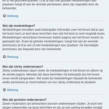
en in het gebruikerspaneel. Of je al dan niet globale mededelingen kan
plaatsen hangt af van de vereiste permissies, deze zijn ingesteld door de
beheerder.
Omhoog
Wat zijn mededelingen?
Mededelingen bevatten vaak belangrijke informatie over het forum dat je aan
het lezen bent, je kunt deze berichten dan ook het best zo snel mogelijk lezen.
Mededelingen verschijnen bovenaan iedere pagina van het forum waarin ze
geplaatst zijn. Zoals bij globale mededelingen, hangt het van de vereiste
permissies af of je wel of niet mededelingen kan plaatsen. De benodigde
permissies zijn bepaald door een beheerder.
Omhoog
Wat zijn sticky onderwerpen?
Sticky onderwerpen staan onder de mededelingen in het forum en alleen op
de eerste pagina. Meestal zijn deze berichten vrij belangrijk dus het lezen
ervan wordt aangeraden. Net zoals bij mededelingen bepaalt de beheerder
welke permissies je moet hebben om een sticky onderwerp te plaatsen.
Omhoog
Wat zijn gesloten onderwerpen?
Zowel moderators als beheerders kunnen onderwerpen sluiten. Je kunt niet
langer antwoorden op deze berichten en als ze een peiling bevatten eindigt