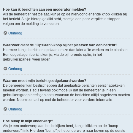
Hoe kan ik berichten aan een moderator melden?
Als de beheerder het toelaat, kun je op de hiervoor dienende knop klikken bij
het bericht. Als je hierop geklikt hebt, moet je een paar verplichte stappen
volgen om de melding te versturen.
Omhoog
Waarvoor dient de "Opslaan"-knop bij het plaatsen van een bericht?
Hiermee kun je berichten opslaan om ze dan later af te werken en te plaatsen.
Een opgeslagen bericht kun je, via de bijhorende optie, in het
gebruikerspaneel weer laden.
Omhoog
Waarom moet mijn bericht goedgekeurd worden?
De beheerder kan beslist hebben dat geplaatste berichten eerst nagekeken
moeten worden. Het is tevens ook mogelijk dat de beheerder je in een
gebruikersgroep heeft geplaatst waarvan de berichten altijd nagelezen moeten
worden. Neem contact op met de beheerder voor verdere informatie.
Omhoog
Hoe bump ik mijn onderwerp?
Als je een onderwerp aan het bekijken bent, kan je klikken op de "bump
onderwerp" link. Hierdoor "bump" je het onderwerp naar boven op de eerste