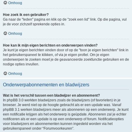
Omhoog
Hoe zoek ik een gebruiker?
Ga naar de "leden" pagina en klik op de "zoek een lid" link. Op die pagina, vul
je de voor zichzelf sprekende opties in.
Omhoog
Hoe kan ik mijn eigen berichten en onderwerpen vinden?
Je kunt je eigen berichten vinden door of op de "toon je eigen berichten" link in
het gebruikerspaneel te klikken, of via je eigen profiel. Om je eigen
onderwerpen te zoeken moet je de geavanceerde zoekfunctie gebruiken en de
nodige opties invullen.
Omhoog
Onderwerpabonnementen en bladwijzers
Wat is het verschil tussen een bladwijzer en abonnement?
In phpBB 3.0 werkten bladwijzers zoals de bladwijzers (of favorieten) in je
browser. Je werd niet op de hoogte gebracht als er een update was. Vanaf
phpBB 3.1 werken bladwijzers meer als abonneren op een onderwerp. Je kunt
een notificatie krijgen als het onderwerp is geüpdate. Abonneren zal je echter
notificeren als er een update is op een onderwerp of forum. Notificatieopties
voor bladwijzers en abonnementen kunnen ingesteld worden via het
gebruikerspaneel onder “Forumvoorkeuren”.