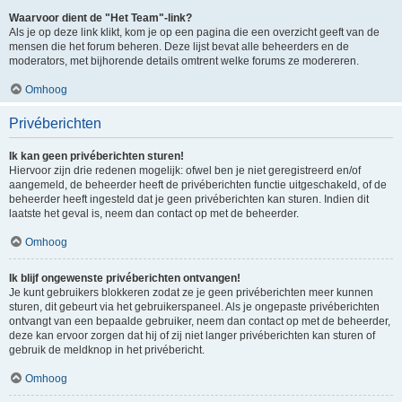
Waarvoor dient de "Het Team"-link?
Als je op deze link klikt, kom je op een pagina die een overzicht geeft van de
mensen die het forum beheren. Deze lijst bevat alle beheerders en de
moderators, met bijhorende details omtrent welke forums ze modereren.
Omhoog
Privéberichten
Ik kan geen privéberichten sturen!
Hiervoor zijn drie redenen mogelijk: ofwel ben je niet geregistreerd en/of
aangemeld, de beheerder heeft de privéberichten functie uitgeschakeld, of de
beheerder heeft ingesteld dat je geen privéberichten kan sturen. Indien dit
laatste het geval is, neem dan contact op met de beheerder.
Omhoog
Ik blijf ongewenste privéberichten ontvangen!
Je kunt gebruikers blokkeren zodat ze je geen privéberichten meer kunnen
sturen, dit gebeurt via het gebruikerspaneel. Als je ongepaste privéberichten
ontvangt van een bepaalde gebruiker, neem dan contact op met de beheerder,
deze kan ervoor zorgen dat hij of zij niet langer privéberichten kan sturen of
gebruik de meldknop in het privébericht.
Omhoog