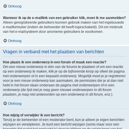
Omhoog
Wanneer ik op de e-maillink van een gebruiker klik, moet ik me aanmelden?
Alleen geregistreerde gebruikers kunnen gebruik maken van het ingebouwde
e-mailformulier (indien de beheerder dit heeft ingeschakeld). Dit om misbruik
van het e-mailsysteem door anonieme gebruikers te voorkomen.
Omhoog
Vragen in verband met het plaatsen van berichten
Hoe plaats ik een onderwerp in een forum of maak een reactie?
Om een nieuw onderwerp in één van de forums te plaatsen of om een reactie
op een onderwerp te maken, klik je op de bijhorende knop op ofwel de pagina
met onderwerpen of in een bepaald onderwerp. Mogelijk moet je je registreren
voor je een nieuw onderwerp kan aanmaken, de permissies die je al dan niet
hebt in het forum staan onderaan de pagina met onderwerpen of in een
onderwerp (de lijst met
je mag geen nieuwe onderwerpen in dit forum
plaatsen, je mag niet antwoorden op een onderwerp in dit forum, enz.
).
Omhoog
Hoe wijzig of verwijder ik een bericht?
Tenzij je de beheerder of een moderator bent, kun je alleen je eigen berichten
wijzigen en verwijderen. Je kunt een bericht wijzigen (soms maar voor een