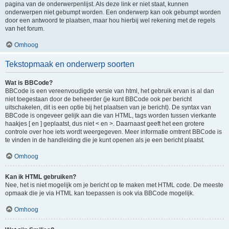
pagina van de onderwerpenlijst. Als deze link er niet staat, kunnen
onderwerpen niet gebumpt worden. Een onderwerp kan ook gebumpt worden
door een antwoord te plaatsen, maar hou hierbij wel rekening met de regels
van het forum.
Omhoog
Tekstopmaak en onderwerp soorten
Wat is BBCode?
BBCode is een vereenvoudigde versie van html, het gebruik ervan is al dan
niet toegestaan door de beheerder (je kunt BBCode ook per bericht
uitschakelen, dit is een optie bij het plaatsen van je bericht). De syntax van
BBCode is ongeveer gelijk aan die van HTML, tags worden tussen vierkante
haakjes [ en ] geplaatst, dus niet < en >. Daarnaast geeft het een grotere
controle over hoe iets wordt weergegeven. Meer informatie omtrent BBCode is
te vinden in de handleiding die je kunt openen als je een bericht plaatst.
Omhoog
Kan ik HTML gebruiken?
Nee, het is niet mogelijk om je bericht op te maken met HTML code. De meeste
opmaak die je via HTML kan toepassen is ook via BBCode mogelijk.
Omhoog