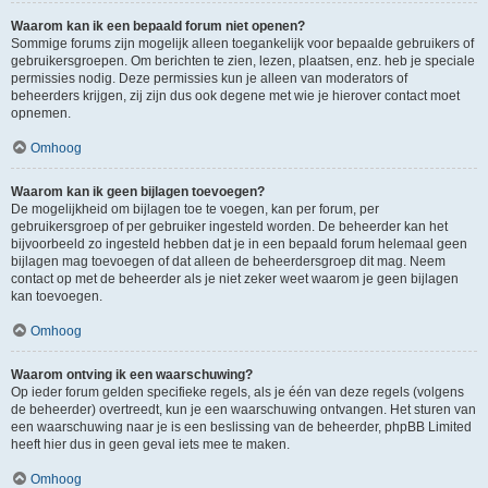
Waarom kan ik een bepaald forum niet openen?
Sommige forums zijn mogelijk alleen toegankelijk voor bepaalde gebruikers of
gebruikersgroepen. Om berichten te zien, lezen, plaatsen, enz. heb je speciale
permissies nodig. Deze permissies kun je alleen van moderators of
beheerders krijgen, zij zijn dus ook degene met wie je hierover contact moet
opnemen.
Omhoog
Waarom kan ik geen bijlagen toevoegen?
De mogelijkheid om bijlagen toe te voegen, kan per forum, per
gebruikersgroep of per gebruiker ingesteld worden. De beheerder kan het
bijvoorbeeld zo ingesteld hebben dat je in een bepaald forum helemaal geen
bijlagen mag toevoegen of dat alleen de beheerdersgroep dit mag. Neem
contact op met de beheerder als je niet zeker weet waarom je geen bijlagen
kan toevoegen.
Omhoog
Waarom ontving ik een waarschuwing?
Op ieder forum gelden specifieke regels, als je één van deze regels (volgens
de beheerder) overtreedt, kun je een waarschuwing ontvangen. Het sturen van
een waarschuwing naar je is een beslissing van de beheerder, phpBB Limited
heeft hier dus in geen geval iets mee te maken.
Omhoog