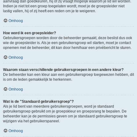
aanvraag dan goedkeuren, hij of zij vraagt mogelijk waarom je lid wil worden.
Indien je niet tot een groep toegelaten wordt, moet je de groepsleider niet
lastig vallen, hij of zij heeft een reden om je te weigeren.
Omhoog
Hoe word ik een groepsleider?
Gebruikersgroepen worden door de beheerder gemaakt, deze beslist dus ook
wie de groepsleider is. Als je een gebruikersgroep wil starten, moet je contact
opnemen met de beheerder, dit kan door hem/haar een privébericht te sturen.
Omhoog
Waarom staan verschillende gebruikersgroepen in een andere kleur?
De beheerder kan een kleur aan een gebruikersgroep toegewezen hebben, dit
is om de leden gemakkelijk te herkennen.
Omhoog
Wat is de "Standaard gebruikersgroep"?
Als je lid bent van meerdere gebruikersgroepen, word je standaard
gebruikersgroep gebruikt om je groepskleur en groepsrang te bepalen. De
beheerder kan je de permissies geven om je standaard gebruikersgroep te
wijzigen via het gebruikerspaneel.
Omhoog