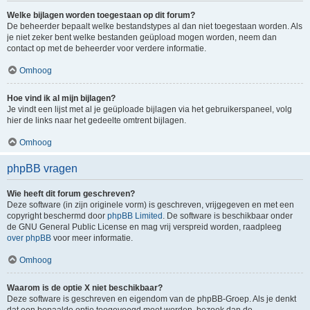
Welke bijlagen worden toegestaan op dit forum?
De beheerder bepaalt welke bestandstypes al dan niet toegestaan worden. Als
je niet zeker bent welke bestanden geüpload mogen worden, neem dan
contact op met de beheerder voor verdere informatie.
Omhoog
Hoe vind ik al mijn bijlagen?
Je vindt een lijst met al je geüploade bijlagen via het gebruikerspaneel, volg
hier de links naar het gedeelte omtrent bijlagen.
Omhoog
phpBB vragen
Wie heeft dit forum geschreven?
Deze software (in zijn originele vorm) is geschreven, vrijgegeven en met een
copyright beschermd door
phpBB Limited
. De software is beschikbaar onder
de GNU General Public License en mag vrij verspreid worden, raadpleeg
over phpBB
voor meer informatie.
Omhoog
Waarom is de optie X niet beschikbaar?
Deze software is geschreven en eigendom van de phpBB-Groep. Als je denkt