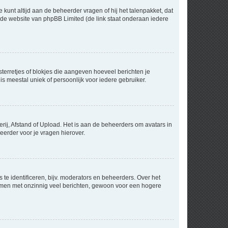
 kunt altijd aan de beheerder vragen of hij het talenpakket, dat
p de website van phpBB Limited (de link staat onderaan iedere
sterretjes of blokjes die aangeven hoeveel berichten je
is meestal uniek of persoonlijk voor iedere gebruiker.
rij, Afstand of Upload. Het is aan de beheerders om avatars in
eerder voor je vragen hierover.
te identificeren, bijv. moderators en beheerders. Over het
ammen met onzinnig veel berichten, gewoon voor een hogere