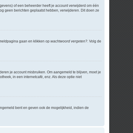
egevens) of een beheerder heeft je account verwijderd om één
e nog geen berichten geplaatst hebben, verwijderen. Dit doen ze
anmeldpagina gaan en klikken op
wachtwoord vergeten?
. Volg de
nderen je account misbruiken. Om aangemeld te blijven, moet je
theek, in een internetcafé, enz. Als deze optie niet
angemeld bent en geven ook de mogelijkheid, indien de