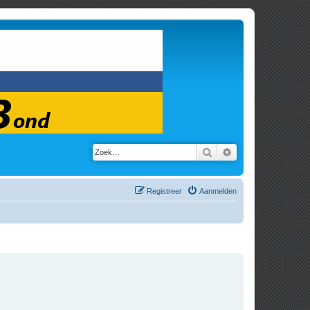
Zoek
Uitgebreid zoeken
Registreer
Aanmelden