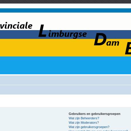
Gebruikers en gebruikersgroepen
Wat zijn Beheerders?
Wat zijn Moderators?
Wat zijn gebruikersgroepen?