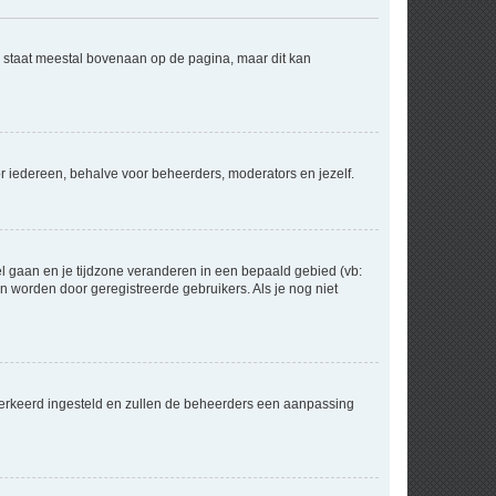
e staat meestal bovenaan op de pagina, maar dit kan
voor iedereen, behalve voor beheerders, moderators en jezelf.
eel gaan en je tijdzone veranderen in een bepaald gebied (vb:
 worden door geregistreerde gebruikers. Als je nog niet
er verkeerd ingesteld en zullen de beheerders een aanpassing