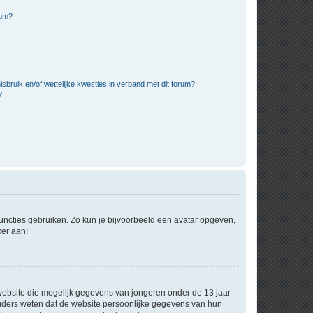
rum?
bruik en/of wettelijke kwesties in verband met dit forum?
?
 functies gebruiken. Zo kun je bijvoorbeeld een avatar opgeven,
ker aan!
e website die mogelijk gegevens van jongeren onder de 13 jaar
ouders weten dat de website persoonlijke gegevens van hun