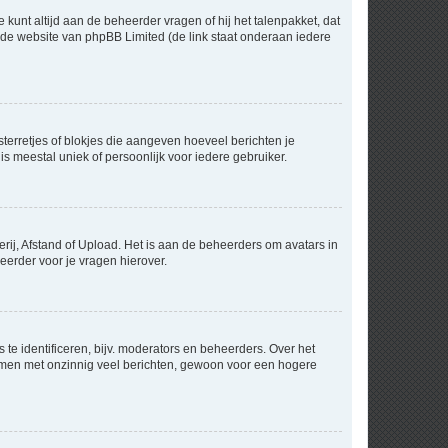
 kunt altijd aan de beheerder vragen of hij het talenpakket, dat
p de website van phpBB Limited (de link staat onderaan iedere
sterretjes of blokjes die aangeven hoeveel berichten je
is meestal uniek of persoonlijk voor iedere gebruiker.
rij, Afstand of Upload. Het is aan de beheerders om avatars in
eerder voor je vragen hierover.
te identificeren, bijv. moderators en beheerders. Over het
ammen met onzinnig veel berichten, gewoon voor een hogere