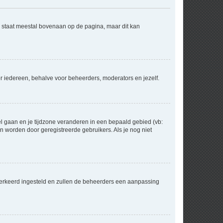
e staat meestal bovenaan op de pagina, maar dit kan
voor iedereen, behalve voor beheerders, moderators en jezelf.
eel gaan en je tijdzone veranderen in een bepaald gebied (vb:
 worden door geregistreerde gebruikers. Als je nog niet
er verkeerd ingesteld en zullen de beheerders een aanpassing