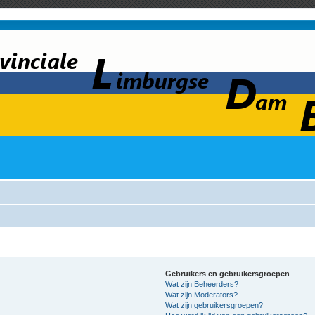
Gebruikers en gebruikersgroepen
Wat zijn Beheerders?
Wat zijn Moderators?
Wat zijn gebruikersgroepen?