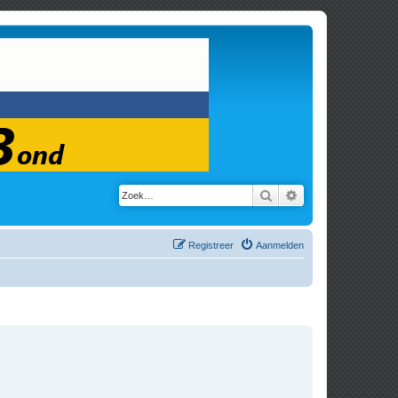
Zoek
Uitgebreid zoeken
Registreer
Aanmelden