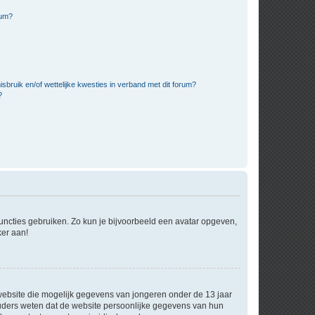
rum?
bruik en/of wettelijke kwesties in verband met dit forum?
?
 functies gebruiken. Zo kun je bijvoorbeeld een avatar opgeven,
ker aan!
e website die mogelijk gegevens van jongeren onder de 13 jaar
ouders weten dat de website persoonlijke gegevens van hun