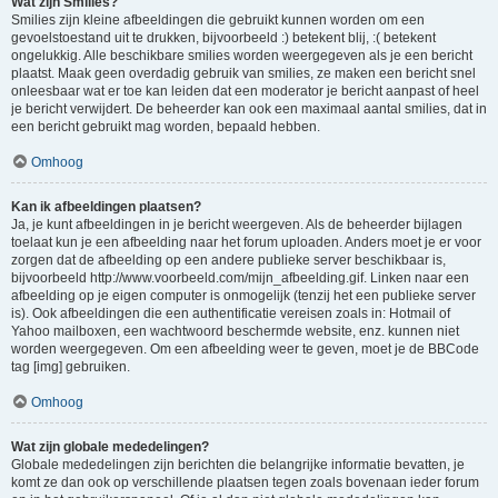
Wat zijn Smilies?
Smilies zijn kleine afbeeldingen die gebruikt kunnen worden om een
gevoelstoestand uit te drukken, bijvoorbeeld :) betekent blij, :( betekent
ongelukkig. Alle beschikbare smilies worden weergegeven als je een bericht
plaatst. Maak geen overdadig gebruik van smilies, ze maken een bericht snel
onleesbaar wat er toe kan leiden dat een moderator je bericht aanpast of heel
je bericht verwijdert. De beheerder kan ook een maximaal aantal smilies, dat in
een bericht gebruikt mag worden, bepaald hebben.
Omhoog
Kan ik afbeeldingen plaatsen?
Ja, je kunt afbeeldingen in je bericht weergeven. Als de beheerder bijlagen
toelaat kun je een afbeelding naar het forum uploaden. Anders moet je er voor
zorgen dat de afbeelding op een andere publieke server beschikbaar is,
bijvoorbeeld http://www.voorbeeld.com/mijn_afbeelding.gif. Linken naar een
afbeelding op je eigen computer is onmogelijk (tenzij het een publieke server
is). Ook afbeeldingen die een authentificatie vereisen zoals in: Hotmail of
Yahoo mailboxen, een wachtwoord beschermde website, enz. kunnen niet
worden weergegeven. Om een afbeelding weer te geven, moet je de BBCode
tag [img] gebruiken.
Omhoog
Wat zijn globale mededelingen?
Globale mededelingen zijn berichten die belangrijke informatie bevatten, je
komt ze dan ook op verschillende plaatsen tegen zoals bovenaan ieder forum