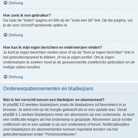
Omhoog
Hoe zoek ik een gebruiker?
Ga naar de "leden" pagina en klik op de "zoek een lid" link. Op die pagina, vul
je de voor zichzelf sprekende opties in.
Omhoog
Hoe kan ik mijn eigen berichten en onderwerpen vinden?
Je kunt je eigen berichten vinden door of op de "toon je eigen berichten" link in
het gebruikerspaneel te klikken, of via je eigen profiel. Om je eigen
onderwerpen te zoeken moet je de geavanceerde zoekfunctie gebruiken en de
nodige opties invullen.
Omhoog
Onderwerpabonnementen en bladwijzers
Wat is het verschil tussen een bladwijzer en abonnement?
In phpBB 3.0 werkten bladwijzers zoals de bladwijzers (of favorieten) in je
browser. Je werd niet op de hoogte gebracht als er een update was. Vanaf
phpBB 3.1 werken bladwijzers meer als abonneren op een onderwerp. Je kunt
een notificatie krijgen als het onderwerp is geüpdate. Abonneren zal je echter
notificeren als er een update is op een onderwerp of forum. Notificatieopties
voor bladwijzers en abonnementen kunnen ingesteld worden via het
gebruikerspaneel onder “Forumvoorkeuren”.