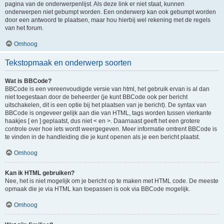
pagina van de onderwerpenlijst. Als deze link er niet staat, kunnen
onderwerpen niet gebumpt worden. Een onderwerp kan ook gebumpt worden
door een antwoord te plaatsen, maar hou hierbij wel rekening met de regels
van het forum.
Omhoog
Tekstopmaak en onderwerp soorten
Wat is BBCode?
BBCode is een vereenvoudigde versie van html, het gebruik ervan is al dan
niet toegestaan door de beheerder (je kunt BBCode ook per bericht
uitschakelen, dit is een optie bij het plaatsen van je bericht). De syntax van
BBCode is ongeveer gelijk aan die van HTML, tags worden tussen vierkante
haakjes [ en ] geplaatst, dus niet < en >. Daarnaast geeft het een grotere
controle over hoe iets wordt weergegeven. Meer informatie omtrent BBCode is
te vinden in de handleiding die je kunt openen als je een bericht plaatst.
Omhoog
Kan ik HTML gebruiken?
Nee, het is niet mogelijk om je bericht op te maken met HTML code. De meeste
opmaak die je via HTML kan toepassen is ook via BBCode mogelijk.
Omhoog