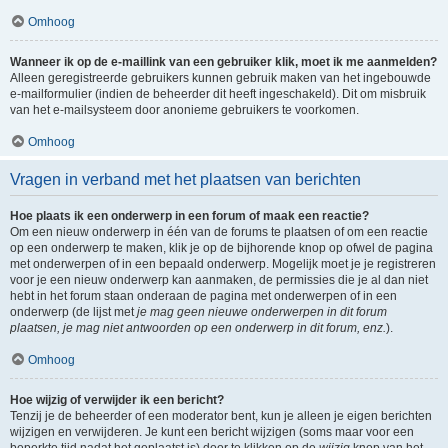
Omhoog
Wanneer ik op de e-maillink van een gebruiker klik, moet ik me aanmelden?
Alleen geregistreerde gebruikers kunnen gebruik maken van het ingebouwde
e-mailformulier (indien de beheerder dit heeft ingeschakeld). Dit om misbruik
van het e-mailsysteem door anonieme gebruikers te voorkomen.
Omhoog
Vragen in verband met het plaatsen van berichten
Hoe plaats ik een onderwerp in een forum of maak een reactie?
Om een nieuw onderwerp in één van de forums te plaatsen of om een reactie
op een onderwerp te maken, klik je op de bijhorende knop op ofwel de pagina
met onderwerpen of in een bepaald onderwerp. Mogelijk moet je je registreren
voor je een nieuw onderwerp kan aanmaken, de permissies die je al dan niet
hebt in het forum staan onderaan de pagina met onderwerpen of in een
onderwerp (de lijst met
je mag geen nieuwe onderwerpen in dit forum
plaatsen, je mag niet antwoorden op een onderwerp in dit forum, enz.
).
Omhoog
Hoe wijzig of verwijder ik een bericht?
Tenzij je de beheerder of een moderator bent, kun je alleen je eigen berichten
wijzigen en verwijderen. Je kunt een bericht wijzigen (soms maar voor een