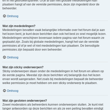
en in het gebruikerspaneel. Of je al dan niet globale mededelingen kan
plaatsen hangt af van de vereiste permissies, deze zijn ingesteld door de
beheerder.
Omhoog
Wat zijn mededelingen?
Mededelingen bevatten vaak belangrijke informatie over het forum dat je aan
het lezen bent, je kunt deze berichten dan ook het best zo snel mogelijk lezen.
Mededelingen verschijnen bovenaan iedere pagina van het forum waarin ze
geplaatst zijn. Zoals bij globale mededelingen, hangt het van de vereiste
permissies af of je wel of niet mededelingen kan plaatsen. De benodigde
permissies zijn bepaald door een beheerder.
Omhoog
Wat zijn sticky onderwerpen?
Sticky onderwerpen staan onder de mededelingen in het forum en alleen op
de eerste pagina. Meestal zijn deze berichten vrij belangrijk dus het lezen
ervan wordt aangeraden. Net zoals bij mededelingen bepaalt de beheerder
welke permissies je moet hebben om een sticky onderwerp te plaatsen.
Omhoog
Wat zijn gesloten onderwerpen?
Zowel moderators als beheerders kunnen onderwerpen sluiten. Je kunt niet
langer antwoorden op deze berichten en als ze een peiling bevatten eindigt