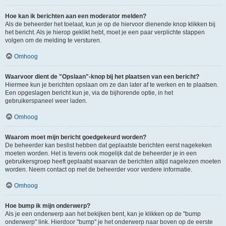
Hoe kan ik berichten aan een moderator melden?
Als de beheerder het toelaat, kun je op de hiervoor dienende knop klikken bij
het bericht. Als je hierop geklikt hebt, moet je een paar verplichte stappen
volgen om de melding te versturen.
Omhoog
Waarvoor dient de "Opslaan"-knop bij het plaatsen van een bericht?
Hiermee kun je berichten opslaan om ze dan later af te werken en te plaatsen.
Een opgeslagen bericht kun je, via de bijhorende optie, in het
gebruikerspaneel weer laden.
Omhoog
Waarom moet mijn bericht goedgekeurd worden?
De beheerder kan beslist hebben dat geplaatste berichten eerst nagekeken
moeten worden. Het is tevens ook mogelijk dat de beheerder je in een
gebruikersgroep heeft geplaatst waarvan de berichten altijd nagelezen moeten
worden. Neem contact op met de beheerder voor verdere informatie.
Omhoog
Hoe bump ik mijn onderwerp?
Als je een onderwerp aan het bekijken bent, kan je klikken op de "bump
onderwerp" link. Hierdoor "bump" je het onderwerp naar boven op de eerste