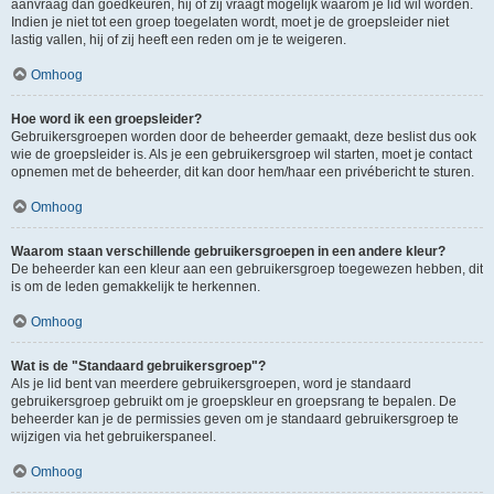
aanvraag dan goedkeuren, hij of zij vraagt mogelijk waarom je lid wil worden.
Indien je niet tot een groep toegelaten wordt, moet je de groepsleider niet
lastig vallen, hij of zij heeft een reden om je te weigeren.
Omhoog
Hoe word ik een groepsleider?
Gebruikersgroepen worden door de beheerder gemaakt, deze beslist dus ook
wie de groepsleider is. Als je een gebruikersgroep wil starten, moet je contact
opnemen met de beheerder, dit kan door hem/haar een privébericht te sturen.
Omhoog
Waarom staan verschillende gebruikersgroepen in een andere kleur?
De beheerder kan een kleur aan een gebruikersgroep toegewezen hebben, dit
is om de leden gemakkelijk te herkennen.
Omhoog
Wat is de "Standaard gebruikersgroep"?
Als je lid bent van meerdere gebruikersgroepen, word je standaard
gebruikersgroep gebruikt om je groepskleur en groepsrang te bepalen. De
beheerder kan je de permissies geven om je standaard gebruikersgroep te
wijzigen via het gebruikerspaneel.
Omhoog