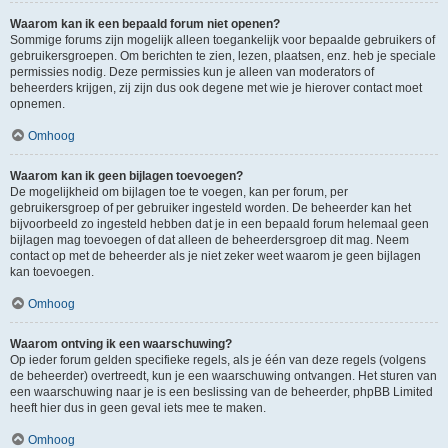
Waarom kan ik een bepaald forum niet openen?
Sommige forums zijn mogelijk alleen toegankelijk voor bepaalde gebruikers of
gebruikersgroepen. Om berichten te zien, lezen, plaatsen, enz. heb je speciale
permissies nodig. Deze permissies kun je alleen van moderators of
beheerders krijgen, zij zijn dus ook degene met wie je hierover contact moet
opnemen.
Omhoog
Waarom kan ik geen bijlagen toevoegen?
De mogelijkheid om bijlagen toe te voegen, kan per forum, per
gebruikersgroep of per gebruiker ingesteld worden. De beheerder kan het
bijvoorbeeld zo ingesteld hebben dat je in een bepaald forum helemaal geen
bijlagen mag toevoegen of dat alleen de beheerdersgroep dit mag. Neem
contact op met de beheerder als je niet zeker weet waarom je geen bijlagen
kan toevoegen.
Omhoog
Waarom ontving ik een waarschuwing?
Op ieder forum gelden specifieke regels, als je één van deze regels (volgens
de beheerder) overtreedt, kun je een waarschuwing ontvangen. Het sturen van
een waarschuwing naar je is een beslissing van de beheerder, phpBB Limited
heeft hier dus in geen geval iets mee te maken.
Omhoog