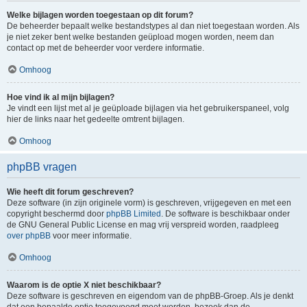
Welke bijlagen worden toegestaan op dit forum?
De beheerder bepaalt welke bestandstypes al dan niet toegestaan worden. Als
je niet zeker bent welke bestanden geüpload mogen worden, neem dan
contact op met de beheerder voor verdere informatie.
Omhoog
Hoe vind ik al mijn bijlagen?
Je vindt een lijst met al je geüploade bijlagen via het gebruikerspaneel, volg
hier de links naar het gedeelte omtrent bijlagen.
Omhoog
phpBB vragen
Wie heeft dit forum geschreven?
Deze software (in zijn originele vorm) is geschreven, vrijgegeven en met een
copyright beschermd door
phpBB Limited
. De software is beschikbaar onder
de GNU General Public License en mag vrij verspreid worden, raadpleeg
over phpBB
voor meer informatie.
Omhoog
Waarom is de optie X niet beschikbaar?
Deze software is geschreven en eigendom van de phpBB-Groep. Als je denkt