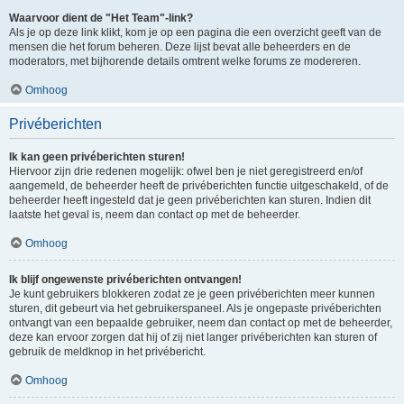
Waarvoor dient de "Het Team"-link?
Als je op deze link klikt, kom je op een pagina die een overzicht geeft van de
mensen die het forum beheren. Deze lijst bevat alle beheerders en de
moderators, met bijhorende details omtrent welke forums ze modereren.
Omhoog
Privéberichten
Ik kan geen privéberichten sturen!
Hiervoor zijn drie redenen mogelijk: ofwel ben je niet geregistreerd en/of
aangemeld, de beheerder heeft de privéberichten functie uitgeschakeld, of de
beheerder heeft ingesteld dat je geen privéberichten kan sturen. Indien dit
laatste het geval is, neem dan contact op met de beheerder.
Omhoog
Ik blijf ongewenste privéberichten ontvangen!
Je kunt gebruikers blokkeren zodat ze je geen privéberichten meer kunnen
sturen, dit gebeurt via het gebruikerspaneel. Als je ongepaste privéberichten
ontvangt van een bepaalde gebruiker, neem dan contact op met de beheerder,
deze kan ervoor zorgen dat hij of zij niet langer privéberichten kan sturen of
gebruik de meldknop in het privébericht.
Omhoog