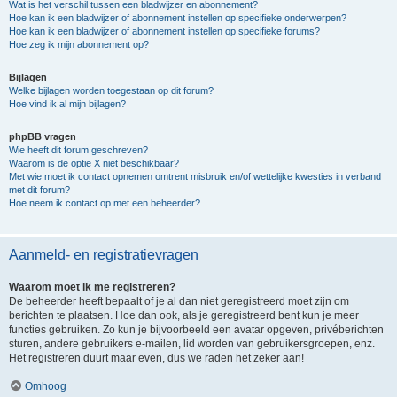
Wat is het verschil tussen een bladwijzer en abonnement?
Hoe kan ik een bladwijzer of abonnement instellen op specifieke onderwerpen?
Hoe kan ik een bladwijzer of abonnement instellen op specifieke forums?
Hoe zeg ik mijn abonnement op?
Bijlagen
Welke bijlagen worden toegestaan op dit forum?
Hoe vind ik al mijn bijlagen?
phpBB vragen
Wie heeft dit forum geschreven?
Waarom is de optie X niet beschikbaar?
Met wie moet ik contact opnemen omtrent misbruik en/of wettelijke kwesties in verband
met dit forum?
Hoe neem ik contact op met een beheerder?
Aanmeld- en registratievragen
Waarom moet ik me registreren?
De beheerder heeft bepaalt of je al dan niet geregistreerd moet zijn om
berichten te plaatsen. Hoe dan ook, als je geregistreerd bent kun je meer
functies gebruiken. Zo kun je bijvoorbeeld een avatar opgeven, privéberichten
sturen, andere gebruikers e-mailen, lid worden van gebruikersgroepen, enz.
Het registreren duurt maar even, dus we raden het zeker aan!
Omhoog