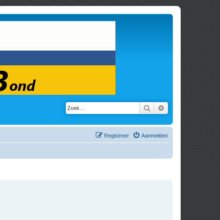
Zoek
Uitgebreid zoeken
Registreer
Aanmelden