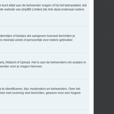
 kunt altijd aan de beheerder vragen of hij het talenpakket, dat
p de website van phpBB Limited (de link staat onderaan iedere
sterretjes of blokjes die aangeven hoeveel berichten je
is meestal uniek of persoonlijk voor iedere gebruiker.
rij, Afstand of Upload. Het is aan de beheerders om avatars in
eerder voor je vragen hierover.
te identificeren, bijv. moderators en beheerders. Over het
ammen met onzinnig veel berichten, gewoon voor een hogere