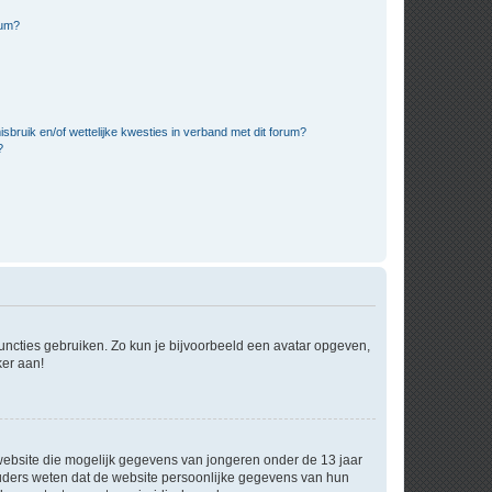
rum?
bruik en/of wettelijke kwesties in verband met dit forum?
?
 functies gebruiken. Zo kun je bijvoorbeeld een avatar opgeven,
ker aan!
e website die mogelijk gegevens van jongeren onder de 13 jaar
ouders weten dat de website persoonlijke gegevens van hun