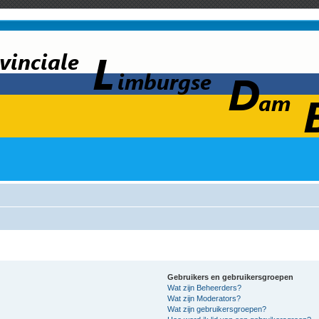
Gebruikers en gebruikersgroepen
Wat zijn Beheerders?
Wat zijn Moderators?
Wat zijn gebruikersgroepen?