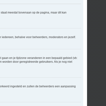
e staat meestal bovenaan op de pagina, maar dit kan
voor iedereen, behalve voor beheerders, moderators en jezelf.
eel gaan en je tijdzone veranderen in een bepaald gebied (vb:
 worden door geregistreerde gebruikers. Als je nog niet
er verkeerd ingesteld en zullen de beheerders een aanpassing