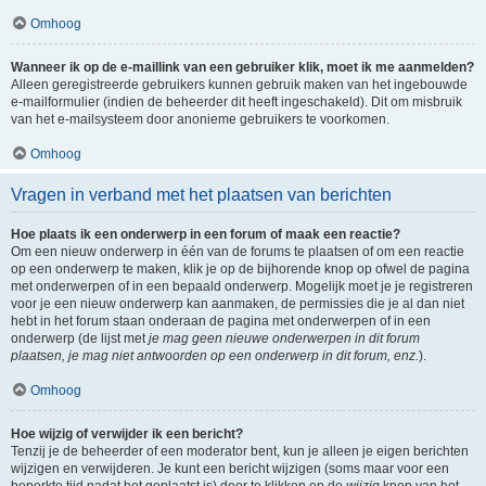
Omhoog
Wanneer ik op de e-maillink van een gebruiker klik, moet ik me aanmelden?
Alleen geregistreerde gebruikers kunnen gebruik maken van het ingebouwde
e-mailformulier (indien de beheerder dit heeft ingeschakeld). Dit om misbruik
van het e-mailsysteem door anonieme gebruikers te voorkomen.
Omhoog
Vragen in verband met het plaatsen van berichten
Hoe plaats ik een onderwerp in een forum of maak een reactie?
Om een nieuw onderwerp in één van de forums te plaatsen of om een reactie
op een onderwerp te maken, klik je op de bijhorende knop op ofwel de pagina
met onderwerpen of in een bepaald onderwerp. Mogelijk moet je je registreren
voor je een nieuw onderwerp kan aanmaken, de permissies die je al dan niet
hebt in het forum staan onderaan de pagina met onderwerpen of in een
onderwerp (de lijst met
je mag geen nieuwe onderwerpen in dit forum
plaatsen, je mag niet antwoorden op een onderwerp in dit forum, enz.
).
Omhoog
Hoe wijzig of verwijder ik een bericht?
Tenzij je de beheerder of een moderator bent, kun je alleen je eigen berichten
wijzigen en verwijderen. Je kunt een bericht wijzigen (soms maar voor een