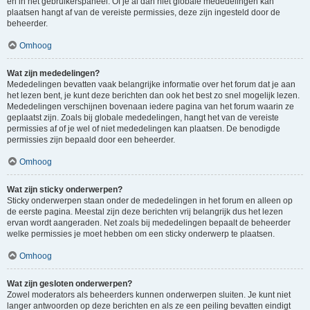
en in het gebruikerspaneel. Of je al dan niet globale mededelingen kan
plaatsen hangt af van de vereiste permissies, deze zijn ingesteld door de
beheerder.
Omhoog
Wat zijn mededelingen?
Mededelingen bevatten vaak belangrijke informatie over het forum dat je aan
het lezen bent, je kunt deze berichten dan ook het best zo snel mogelijk lezen.
Mededelingen verschijnen bovenaan iedere pagina van het forum waarin ze
geplaatst zijn. Zoals bij globale mededelingen, hangt het van de vereiste
permissies af of je wel of niet mededelingen kan plaatsen. De benodigde
permissies zijn bepaald door een beheerder.
Omhoog
Wat zijn sticky onderwerpen?
Sticky onderwerpen staan onder de mededelingen in het forum en alleen op
de eerste pagina. Meestal zijn deze berichten vrij belangrijk dus het lezen
ervan wordt aangeraden. Net zoals bij mededelingen bepaalt de beheerder
welke permissies je moet hebben om een sticky onderwerp te plaatsen.
Omhoog
Wat zijn gesloten onderwerpen?
Zowel moderators als beheerders kunnen onderwerpen sluiten. Je kunt niet
langer antwoorden op deze berichten en als ze een peiling bevatten eindigt