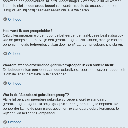
aanvraag dan goedkeuren, hij of zij vraagt mogelijk waarom je lid wil worden.
Indien je niet tot een groep toegelaten wordt, moet je de groepsleider niet
lastig vallen, hij of zij heeft een reden om je te weigeren.
Omhoog
Hoe word ik een groepsleider?
Gebruikersgroepen worden door de beheerder gemaakt, deze beslist dus ook
wie de groepsleider is. Als je een gebruikersgroep wil starten, moet je contact
opnemen met de beheerder, dit kan door hem/haar een privébericht te sturen.
Omhoog
Waarom staan verschillende gebruikersgroepen in een andere kleur?
De beheerder kan een kleur aan een gebruikersgroep toegewezen hebben, dit
is om de leden gemakkelijk te herkennen.
Omhoog
Wat is de "Standaard gebruikersgroep"?
Als je lid bent van meerdere gebruikersgroepen, word je standaard
gebruikersgroep gebruikt om je groepskleur en groepsrang te bepalen. De
beheerder kan je de permissies geven om je standaard gebruikersgroep te
wijzigen via het gebruikerspaneel.
Omhoog