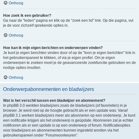
Omhoog
Hoe zoek ik een gebruiker?
Ga naar de "leden" pagina en klik op de "zoek een lid" link. Op die pagina, vul
je de voor zichzelf sprekende opties in.
Omhoog
Hoe kan ik mijn eigen berichten en onderwerpen vinden?
Je kunt je eigen berichten vinden door of op de "toon je eigen berichten" link in
het gebruikerspaneel te klikken, of via je eigen profiel. Om je eigen
onderwerpen te zoeken moet je de geavanceerde zoekfunctie gebruiken en de
nodige opties invullen.
Omhoog
Onderwerpabonnementen en bladwijzers
Wat is het verschil tussen een bladwijzer en abonnement?
In phpBB 3.0 werkten bladwijzers zoals de bladwijzers (of favorieten) in je
browser. Je werd niet op de hoogte gebracht als er een update was. Vanaf
phpBB 3.1 werken bladwijzers meer als abonneren op een onderwerp. Je kunt
een notificatie krijgen als het onderwerp is geüpdate. Abonneren zal je echter
notificeren als er een update is op een onderwerp of forum. Notificatieopties
voor bladwijzers en abonnementen kunnen ingesteld worden via het
gebruikerspaneel onder “Forumvoorkeuren”.