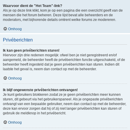
Waarvoor dient de "Het Team"-link?
Als je op deze link klikt, kom je op een pagina die een overzicht geeft van de
mensen die het forum beheren. Deze lijst bevat alle beheerders en de
moderators, met bijhorende details omtrent welke forums ze modereren.
Omhoog
Privéberichten
Ik kan geen privéberichten sturen!
Hiervoor zijn drie redenen mogelijk: ofwel ben je niet geregistreerd en/of
aangemeld, de beheerder heeft de privéberichten functie uitgeschakeld, of de
beheerder heeft ingesteld dat je geen privéberichten kan sturen. Indien dit
laatste het geval is, neem dan contact op met de beheerder.
Omhoog
Ik blijf ongewenste privéberichten ontvangen!
Je kunt gebruikers blokkeren zodat ze je geen privéberichten meer kunnen
sturen, dit gebeurt via het gebruikerspaneel. Als je ongepaste privéberichten
ontvangt van een bepaalde gebruiker, neem dan contact op met de beheerder,
deze kan ervoor zorgen dat hij of zij niet langer privéberichten kan sturen of
gebruik de meldknop in het privébericht.
Omhoog