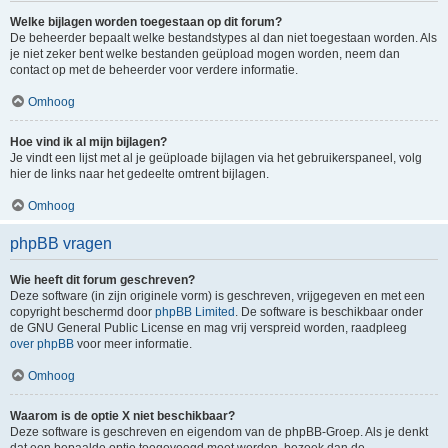
Welke bijlagen worden toegestaan op dit forum?
De beheerder bepaalt welke bestandstypes al dan niet toegestaan worden. Als
je niet zeker bent welke bestanden geüpload mogen worden, neem dan
contact op met de beheerder voor verdere informatie.
Omhoog
Hoe vind ik al mijn bijlagen?
Je vindt een lijst met al je geüploade bijlagen via het gebruikerspaneel, volg
hier de links naar het gedeelte omtrent bijlagen.
Omhoog
phpBB vragen
Wie heeft dit forum geschreven?
Deze software (in zijn originele vorm) is geschreven, vrijgegeven en met een
copyright beschermd door
phpBB Limited
. De software is beschikbaar onder
de GNU General Public License en mag vrij verspreid worden, raadpleeg
over phpBB
voor meer informatie.
Omhoog
Waarom is de optie X niet beschikbaar?
Deze software is geschreven en eigendom van de phpBB-Groep. Als je denkt