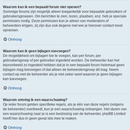
Waarom kan ik een bepaald forum niet openen?
Sommige forums zijn mogelijk alleen toegankelijk voor bepaalde gebruikers of
gebruikersgroepen. Om berichten te zien, lezen, plaatsen, enz. heb je speciale
permissies nodig. Deze permissies kun je alleen van moderators of
beheerders krijgen, zij zijn dus ook degene met wie je hierover contact moet
opnemen.
Omhoog
Waarom kan ik geen bijlagen toevoegen?
De mogelijkheid om bijlagen toe te voegen, kan per forum, per
gebruikersgroep of per gebruiker ingesteld worden. De beheerder kan het
bijvoorbeeld zo ingesteld hebben dat je in een bepaald forum helemaal geen
bijlagen mag toevoegen of dat alleen de beheerdersgroep dit mag. Neem
contact op met de beheerder als je niet zeker weet waarom je geen bijlagen
kan toevoegen.
Omhoog
Waarom ontving ik een waarschuwing?
Op ieder forum gelden specifieke regels, als je één van deze regels (volgens
de beheerder) overtreedt, kun je een waarschuwing ontvangen. Het sturen van
een waarschuwing naar je is een beslissing van de beheerder, phpBB Limited
heeft hier dus in geen geval iets mee te maken.
Omhoog