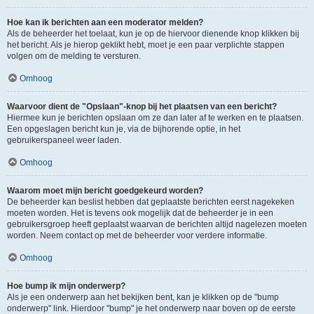
Hoe kan ik berichten aan een moderator melden?
Als de beheerder het toelaat, kun je op de hiervoor dienende knop klikken bij
het bericht. Als je hierop geklikt hebt, moet je een paar verplichte stappen
volgen om de melding te versturen.
Omhoog
Waarvoor dient de "Opslaan"-knop bij het plaatsen van een bericht?
Hiermee kun je berichten opslaan om ze dan later af te werken en te plaatsen.
Een opgeslagen bericht kun je, via de bijhorende optie, in het
gebruikerspaneel weer laden.
Omhoog
Waarom moet mijn bericht goedgekeurd worden?
De beheerder kan beslist hebben dat geplaatste berichten eerst nagekeken
moeten worden. Het is tevens ook mogelijk dat de beheerder je in een
gebruikersgroep heeft geplaatst waarvan de berichten altijd nagelezen moeten
worden. Neem contact op met de beheerder voor verdere informatie.
Omhoog
Hoe bump ik mijn onderwerp?
Als je een onderwerp aan het bekijken bent, kan je klikken op de "bump
onderwerp" link. Hierdoor "bump" je het onderwerp naar boven op de eerste