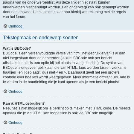
pagina van de onderwerpenlijst. Als deze link er niet staat, kunnen
onderwerpen niet gebumpt worden. Een onderwerp kan ook gebumpt worden
door een antwoord te plaatsen, maar hou hierbij wel rekening met de regels
van het forum.
Omhoog
Tekstopmaak en onderwerp soorten
Wat is BBCode?
BBCode is een vereenvoudigde versie van html, het gebruik ervan is al dan
niet toegestaan door de beheerder (je kunt BBCode ook per bericht
uitschakelen, dit is een optie bij het plaatsen van je bericht). De syntax van
BBCode is ongeveer gelijk aan die van HTML, tags worden tussen vierkante
haakjes [ en ] geplaatst, dus niet < en >. Daarnaast geeft het een grotere
controle over hoe iets wordt weergegeven. Meer informatie omtrent BBCode is
te vinden in de handleiding die je kunt openen als je een bericht plaatst.
Omhoog
Kan ik HTML gebruiken?
Nee, het is niet mogelijk om je bericht op te maken met HTML code. De meeste
opmaak die je via HTML kan toepassen is ook via BBCode mogelijk.
Omhoog