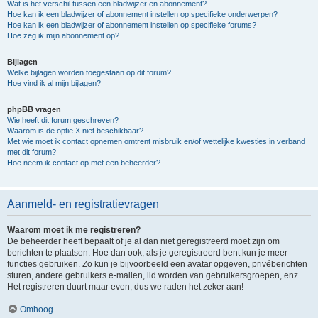
Wat is het verschil tussen een bladwijzer en abonnement?
Hoe kan ik een bladwijzer of abonnement instellen op specifieke onderwerpen?
Hoe kan ik een bladwijzer of abonnement instellen op specifieke forums?
Hoe zeg ik mijn abonnement op?
Bijlagen
Welke bijlagen worden toegestaan op dit forum?
Hoe vind ik al mijn bijlagen?
phpBB vragen
Wie heeft dit forum geschreven?
Waarom is de optie X niet beschikbaar?
Met wie moet ik contact opnemen omtrent misbruik en/of wettelijke kwesties in verband
met dit forum?
Hoe neem ik contact op met een beheerder?
Aanmeld- en registratievragen
Waarom moet ik me registreren?
De beheerder heeft bepaalt of je al dan niet geregistreerd moet zijn om
berichten te plaatsen. Hoe dan ook, als je geregistreerd bent kun je meer
functies gebruiken. Zo kun je bijvoorbeeld een avatar opgeven, privéberichten
sturen, andere gebruikers e-mailen, lid worden van gebruikersgroepen, enz.
Het registreren duurt maar even, dus we raden het zeker aan!
Omhoog