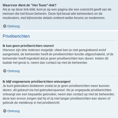
Waarvoor dient de "Het Team"-link?
Als je op deze link klikt, kom je op een pagina die een overzicht geeft van de
mensen die het forum beheren. Deze lijst bevat alle beheerders en de
moderators, met bijhorende details omtrent welke forums ze modereren.
Omhoog
Privéberichten
Ik kan geen privéberichten sturen!
Hiervoor zijn drie redenen mogelijk: ofwel ben je niet geregistreerd en/of
aangemeld, de beheerder heeft de privéberichten functie uitgeschakeld, of de
beheerder heeft ingesteld dat je geen privéberichten kan sturen. Indien dit
laatste het geval is, neem dan contact op met de beheerder.
Omhoog
Ik blijf ongewenste privéberichten ontvangen!
Je kunt gebruikers blokkeren zodat ze je geen privéberichten meer kunnen
sturen, dit gebeurt via het gebruikerspaneel. Als je ongepaste privéberichten
ontvangt van een bepaalde gebruiker, neem dan contact op met de beheerder,
deze kan ervoor zorgen dat hij of zij niet langer privéberichten kan sturen of
gebruik de meldknop in het privébericht.
Omhoog