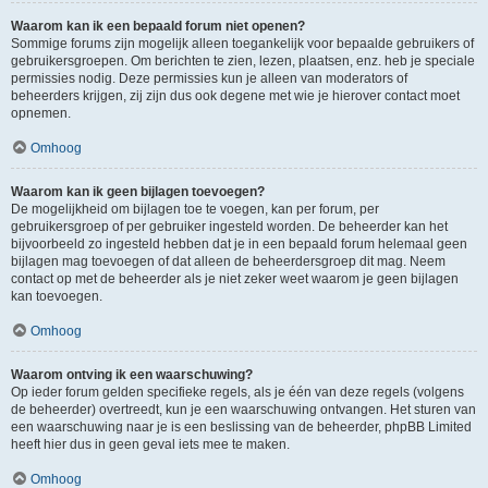
Waarom kan ik een bepaald forum niet openen?
Sommige forums zijn mogelijk alleen toegankelijk voor bepaalde gebruikers of
gebruikersgroepen. Om berichten te zien, lezen, plaatsen, enz. heb je speciale
permissies nodig. Deze permissies kun je alleen van moderators of
beheerders krijgen, zij zijn dus ook degene met wie je hierover contact moet
opnemen.
Omhoog
Waarom kan ik geen bijlagen toevoegen?
De mogelijkheid om bijlagen toe te voegen, kan per forum, per
gebruikersgroep of per gebruiker ingesteld worden. De beheerder kan het
bijvoorbeeld zo ingesteld hebben dat je in een bepaald forum helemaal geen
bijlagen mag toevoegen of dat alleen de beheerdersgroep dit mag. Neem
contact op met de beheerder als je niet zeker weet waarom je geen bijlagen
kan toevoegen.
Omhoog
Waarom ontving ik een waarschuwing?
Op ieder forum gelden specifieke regels, als je één van deze regels (volgens
de beheerder) overtreedt, kun je een waarschuwing ontvangen. Het sturen van
een waarschuwing naar je is een beslissing van de beheerder, phpBB Limited
heeft hier dus in geen geval iets mee te maken.
Omhoog