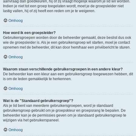
aanvraag dan goedkeuren, hij of zij vraagt mogelijk waarom je lid wil worden.
Indien je niet tot een groep toegelaten wordt, moet je de groepsleider niet
lastig vallen, hij of zij heeft een reden om je te weigeren.
Omhoog
Hoe word ik een groepsleider?
Gebruikersgroepen worden door de beheerder gemaakt, deze beslist dus ook
wie de groepsleider is. Als je een gebruikersgroep wil starten, moet je contact
opnemen met de beheerder, dit kan door hem/haar een privébericht te sturen.
Omhoog
Waarom staan verschillende gebruikersgroepen in een andere kleur?
De beheerder kan een kleur aan een gebruikersgroep toegewezen hebben, dit
is om de leden gemakkelijk te herkennen.
Omhoog
Wat is de "Standaard gebruikersgroep"?
Als je lid bent van meerdere gebruikersgroepen, word je standaard
gebruikersgroep gebruikt om je groepskleur en groepsrang te bepalen. De
beheerder kan je de permissies geven om je standaard gebruikersgroep te
wijzigen via het gebruikerspaneel.
Omhoog