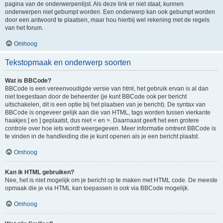
pagina van de onderwerpenlijst. Als deze link er niet staat, kunnen
onderwerpen niet gebumpt worden. Een onderwerp kan ook gebumpt worden
door een antwoord te plaatsen, maar hou hierbij wel rekening met de regels
van het forum.
Omhoog
Tekstopmaak en onderwerp soorten
Wat is BBCode?
BBCode is een vereenvoudigde versie van html, het gebruik ervan is al dan
niet toegestaan door de beheerder (je kunt BBCode ook per bericht
uitschakelen, dit is een optie bij het plaatsen van je bericht). De syntax van
BBCode is ongeveer gelijk aan die van HTML, tags worden tussen vierkante
haakjes [ en ] geplaatst, dus niet < en >. Daarnaast geeft het een grotere
controle over hoe iets wordt weergegeven. Meer informatie omtrent BBCode is
te vinden in de handleiding die je kunt openen als je een bericht plaatst.
Omhoog
Kan ik HTML gebruiken?
Nee, het is niet mogelijk om je bericht op te maken met HTML code. De meeste
opmaak die je via HTML kan toepassen is ook via BBCode mogelijk.
Omhoog