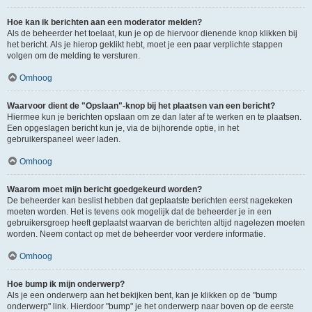
Hoe kan ik berichten aan een moderator melden?
Als de beheerder het toelaat, kun je op de hiervoor dienende knop klikken bij
het bericht. Als je hierop geklikt hebt, moet je een paar verplichte stappen
volgen om de melding te versturen.
Omhoog
Waarvoor dient de "Opslaan"-knop bij het plaatsen van een bericht?
Hiermee kun je berichten opslaan om ze dan later af te werken en te plaatsen.
Een opgeslagen bericht kun je, via de bijhorende optie, in het
gebruikerspaneel weer laden.
Omhoog
Waarom moet mijn bericht goedgekeurd worden?
De beheerder kan beslist hebben dat geplaatste berichten eerst nagekeken
moeten worden. Het is tevens ook mogelijk dat de beheerder je in een
gebruikersgroep heeft geplaatst waarvan de berichten altijd nagelezen moeten
worden. Neem contact op met de beheerder voor verdere informatie.
Omhoog
Hoe bump ik mijn onderwerp?
Als je een onderwerp aan het bekijken bent, kan je klikken op de "bump
onderwerp" link. Hierdoor "bump" je het onderwerp naar boven op de eerste