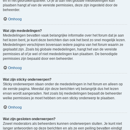
en in het gebruikerspaneel. Of je al dan niet globale mededelingen kan
plaatsen hangt af van de vereiste permissies, deze zijn ingesteld door de
beheerder.
Omhoog
Wat zijn mededelingen?
Mededelingen bevatten vaak belangrijke informatie over het forum dat je aan
het lezen bent, je kunt deze berichten dan ook het best zo snel mogelijk lezen.
Mededelingen verschijnen bovenaan iedere pagina van het forum waarin ze
geplaatst zijn. Zoals bij globale mededelingen, hangt het van de vereiste
permissies af of je wel of niet mededelingen kan plaatsen. De benodigde
permissies zijn bepaald door een beheerder.
Omhoog
Wat zijn sticky onderwerpen?
Sticky onderwerpen staan onder de mededelingen in het forum en alleen op
de eerste pagina. Meestal zijn deze berichten vrij belangrijk dus het lezen
ervan wordt aangeraden. Net zoals bij mededelingen bepaalt de beheerder
welke permissies je moet hebben om een sticky onderwerp te plaatsen.
Omhoog
Wat zijn gesloten onderwerpen?
Zowel moderators als beheerders kunnen onderwerpen sluiten. Je kunt niet
langer antwoorden op deze berichten en als ze een peiling bevatten eindigt