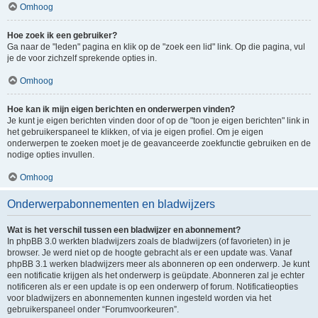
Omhoog
Hoe zoek ik een gebruiker?
Ga naar de "leden" pagina en klik op de "zoek een lid" link. Op die pagina, vul
je de voor zichzelf sprekende opties in.
Omhoog
Hoe kan ik mijn eigen berichten en onderwerpen vinden?
Je kunt je eigen berichten vinden door of op de "toon je eigen berichten" link in
het gebruikerspaneel te klikken, of via je eigen profiel. Om je eigen
onderwerpen te zoeken moet je de geavanceerde zoekfunctie gebruiken en de
nodige opties invullen.
Omhoog
Onderwerpabonnementen en bladwijzers
Wat is het verschil tussen een bladwijzer en abonnement?
In phpBB 3.0 werkten bladwijzers zoals de bladwijzers (of favorieten) in je
browser. Je werd niet op de hoogte gebracht als er een update was. Vanaf
phpBB 3.1 werken bladwijzers meer als abonneren op een onderwerp. Je kunt
een notificatie krijgen als het onderwerp is geüpdate. Abonneren zal je echter
notificeren als er een update is op een onderwerp of forum. Notificatieopties
voor bladwijzers en abonnementen kunnen ingesteld worden via het
gebruikerspaneel onder “Forumvoorkeuren”.