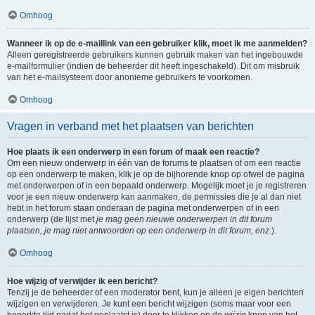
Omhoog
Wanneer ik op de e-maillink van een gebruiker klik, moet ik me aanmelden?
Alleen geregistreerde gebruikers kunnen gebruik maken van het ingebouwde
e-mailformulier (indien de beheerder dit heeft ingeschakeld). Dit om misbruik
van het e-mailsysteem door anonieme gebruikers te voorkomen.
Omhoog
Vragen in verband met het plaatsen van berichten
Hoe plaats ik een onderwerp in een forum of maak een reactie?
Om een nieuw onderwerp in één van de forums te plaatsen of om een reactie
op een onderwerp te maken, klik je op de bijhorende knop op ofwel de pagina
met onderwerpen of in een bepaald onderwerp. Mogelijk moet je je registreren
voor je een nieuw onderwerp kan aanmaken, de permissies die je al dan niet
hebt in het forum staan onderaan de pagina met onderwerpen of in een
onderwerp (de lijst met
je mag geen nieuwe onderwerpen in dit forum
plaatsen, je mag niet antwoorden op een onderwerp in dit forum, enz.
).
Omhoog
Hoe wijzig of verwijder ik een bericht?
Tenzij je de beheerder of een moderator bent, kun je alleen je eigen berichten
wijzigen en verwijderen. Je kunt een bericht wijzigen (soms maar voor een