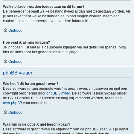
Welke bijlagen worden toegestaan op dit forum?
De beheerder bepaalt welke bestandstypes al dan niet toegestaan worden. Als
je niet zeker bent welke bestanden geüpload mogen worden, neem dan
contact op met de beheerder voor verdere informatie.
Omhoog
Hoe vind ik al mijn bijlagen?
Je vindt een lijst met al je geüploade bijlagen via het gebruikerspaneel, volg
hier de links naar het gedeelte omtrent bijlagen.
Omhoog
phpBB vragen
Wie heeft dit forum geschreven?
Deze software (in zijn originele vorm) is geschreven, vrijgegeven en met een
copyright beschermd door
phpBB Limited
. De software is beschikbaar onder
de GNU General Public License en mag vrij verspreid worden, raadpleeg
over phpBB
voor meer informatie.
Omhoog
Waarom is de optie X niet beschikbaar?
Deze software is geschreven en eigendom van de phpBB-Groep. Als je denkt