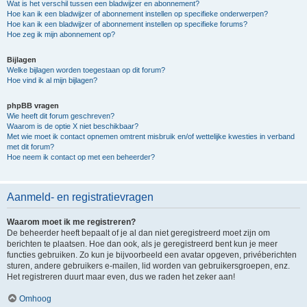
Wat is het verschil tussen een bladwijzer en abonnement?
Hoe kan ik een bladwijzer of abonnement instellen op specifieke onderwerpen?
Hoe kan ik een bladwijzer of abonnement instellen op specifieke forums?
Hoe zeg ik mijn abonnement op?
Bijlagen
Welke bijlagen worden toegestaan op dit forum?
Hoe vind ik al mijn bijlagen?
phpBB vragen
Wie heeft dit forum geschreven?
Waarom is de optie X niet beschikbaar?
Met wie moet ik contact opnemen omtrent misbruik en/of wettelijke kwesties in verband
met dit forum?
Hoe neem ik contact op met een beheerder?
Aanmeld- en registratievragen
Waarom moet ik me registreren?
De beheerder heeft bepaalt of je al dan niet geregistreerd moet zijn om
berichten te plaatsen. Hoe dan ook, als je geregistreerd bent kun je meer
functies gebruiken. Zo kun je bijvoorbeeld een avatar opgeven, privéberichten
sturen, andere gebruikers e-mailen, lid worden van gebruikersgroepen, enz.
Het registreren duurt maar even, dus we raden het zeker aan!
Omhoog