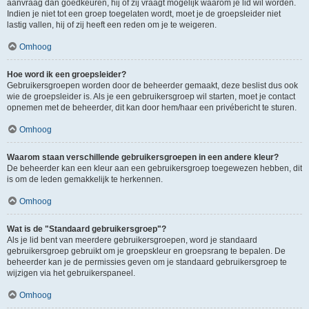
aanvraag dan goedkeuren, hij of zij vraagt mogelijk waarom je lid wil worden.
Indien je niet tot een groep toegelaten wordt, moet je de groepsleider niet
lastig vallen, hij of zij heeft een reden om je te weigeren.
Omhoog
Hoe word ik een groepsleider?
Gebruikersgroepen worden door de beheerder gemaakt, deze beslist dus ook
wie de groepsleider is. Als je een gebruikersgroep wil starten, moet je contact
opnemen met de beheerder, dit kan door hem/haar een privébericht te sturen.
Omhoog
Waarom staan verschillende gebruikersgroepen in een andere kleur?
De beheerder kan een kleur aan een gebruikersgroep toegewezen hebben, dit
is om de leden gemakkelijk te herkennen.
Omhoog
Wat is de "Standaard gebruikersgroep"?
Als je lid bent van meerdere gebruikersgroepen, word je standaard
gebruikersgroep gebruikt om je groepskleur en groepsrang te bepalen. De
beheerder kan je de permissies geven om je standaard gebruikersgroep te
wijzigen via het gebruikerspaneel.
Omhoog