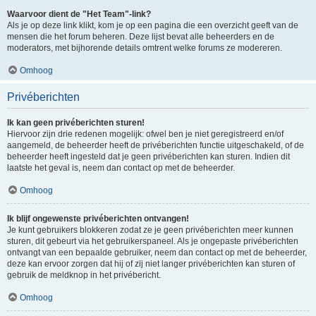
Waarvoor dient de "Het Team"-link?
Als je op deze link klikt, kom je op een pagina die een overzicht geeft van de
mensen die het forum beheren. Deze lijst bevat alle beheerders en de
moderators, met bijhorende details omtrent welke forums ze modereren.
Omhoog
Privéberichten
Ik kan geen privéberichten sturen!
Hiervoor zijn drie redenen mogelijk: ofwel ben je niet geregistreerd en/of
aangemeld, de beheerder heeft de privéberichten functie uitgeschakeld, of de
beheerder heeft ingesteld dat je geen privéberichten kan sturen. Indien dit
laatste het geval is, neem dan contact op met de beheerder.
Omhoog
Ik blijf ongewenste privéberichten ontvangen!
Je kunt gebruikers blokkeren zodat ze je geen privéberichten meer kunnen
sturen, dit gebeurt via het gebruikerspaneel. Als je ongepaste privéberichten
ontvangt van een bepaalde gebruiker, neem dan contact op met de beheerder,
deze kan ervoor zorgen dat hij of zij niet langer privéberichten kan sturen of
gebruik de meldknop in het privébericht.
Omhoog