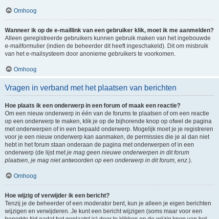
Omhoog
Wanneer ik op de e-maillink van een gebruiker klik, moet ik me aanmelden?
Alleen geregistreerde gebruikers kunnen gebruik maken van het ingebouwde
e-mailformulier (indien de beheerder dit heeft ingeschakeld). Dit om misbruik
van het e-mailsysteem door anonieme gebruikers te voorkomen.
Omhoog
Vragen in verband met het plaatsen van berichten
Hoe plaats ik een onderwerp in een forum of maak een reactie?
Om een nieuw onderwerp in één van de forums te plaatsen of om een reactie
op een onderwerp te maken, klik je op de bijhorende knop op ofwel de pagina
met onderwerpen of in een bepaald onderwerp. Mogelijk moet je je registreren
voor je een nieuw onderwerp kan aanmaken, de permissies die je al dan niet
hebt in het forum staan onderaan de pagina met onderwerpen of in een
onderwerp (de lijst met
je mag geen nieuwe onderwerpen in dit forum
plaatsen, je mag niet antwoorden op een onderwerp in dit forum, enz.
).
Omhoog
Hoe wijzig of verwijder ik een bericht?
Tenzij je de beheerder of een moderator bent, kun je alleen je eigen berichten
wijzigen en verwijderen. Je kunt een bericht wijzigen (soms maar voor een