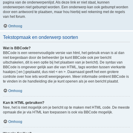
pagina van de onderwerpenlijst. Als deze link er niet staat, kunnen
onderwerpen niet gebumpt worden. Een onderwerp kan ook gebumpt worden
door een antwoord te plaatsen, maar hou hierbij wel rekening met de regels
van het forum.
Omhoog
Tekstopmaak en onderwerp soorten
Wat is BBCode?
BBCode is een vereenvoudigde versie van html, het gebruik ervan is al dan
niet toegestaan door de beheerder (je kunt BBCode ook per bericht
uitschakelen, dit is een optie bij het plaatsen van je bericht). De syntax van
BBCode is ongeveer gelijk aan die van HTML, tags worden tussen vierkante
haakjes [ en ] geplaatst, dus niet < en >. Daarnaast geeft het een grotere
controle over hoe iets wordt weergegeven. Meer informatie omtrent BBCode is
te vinden in de handleiding die je kunt openen als je een bericht plaatst.
Omhoog
Kan ik HTML gebruiken?
Nee, het is niet mogelijk om je bericht op te maken met HTML code. De meeste
opmaak die je via HTML kan toepassen is ook via BBCode mogelijk.
Omhoog