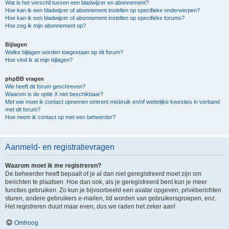
Wat is het verschil tussen een bladwijzer en abonnement?
Hoe kan ik een bladwijzer of abonnement instellen op specifieke onderwerpen?
Hoe kan ik een bladwijzer of abonnement instellen op specifieke forums?
Hoe zeg ik mijn abonnement op?
Bijlagen
Welke bijlagen worden toegestaan op dit forum?
Hoe vind ik al mijn bijlagen?
phpBB vragen
Wie heeft dit forum geschreven?
Waarom is de optie X niet beschikbaar?
Met wie moet ik contact opnemen omtrent misbruik en/of wettelijke kwesties in verband
met dit forum?
Hoe neem ik contact op met een beheerder?
Aanmeld- en registratievragen
Waarom moet ik me registreren?
De beheerder heeft bepaalt of je al dan niet geregistreerd moet zijn om
berichten te plaatsen. Hoe dan ook, als je geregistreerd bent kun je meer
functies gebruiken. Zo kun je bijvoorbeeld een avatar opgeven, privéberichten
sturen, andere gebruikers e-mailen, lid worden van gebruikersgroepen, enz.
Het registreren duurt maar even, dus we raden het zeker aan!
Omhoog