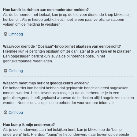
Hoe kan ik berichten aan een moderator melden?
Als de beheerder het toelaat, kun je op de hiervoor dienende knop klikken bij
het bericht. Als je hierop geklikt hebt, moet je een paar verplichte stappen
volgen om de melding te versturen.
Omhoog
Waarvoor dient de "Opslaan"-knop bij het plaatsen van een bericht?
Hiermee kun je berichten opslaan om ze dan later af te werken en te plaatsen.
Een opgeslagen bericht kun je, via de bijhorende optie, in het
gebruikerspaneel weer laden.
Omhoog
Waarom moet mijn bericht goedgekeurd worden?
De beheerder kan beslist hebben dat geplaatste berichten eerst nagekeken
moeten worden. Het is tevens ook mogelijk dat de beheerder je in een
gebruikersgroep heeft geplaatst waarvan de berichten altijd nagelezen moeten
worden. Neem contact op met de beheerder voor verdere informatie.
Omhoog
Hoe bump ik mijn onderwerp?
Als je een onderwerp aan het bekijken bent, kan je klikken op de "bump
onderwerp" link. Hierdoor "bump" je het onderwerp naar boven op de eerste