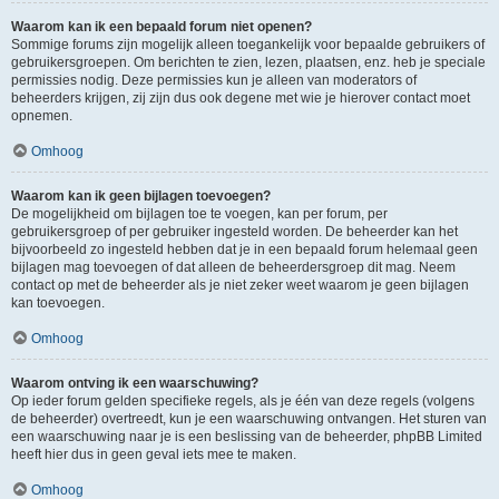
Waarom kan ik een bepaald forum niet openen?
Sommige forums zijn mogelijk alleen toegankelijk voor bepaalde gebruikers of
gebruikersgroepen. Om berichten te zien, lezen, plaatsen, enz. heb je speciale
permissies nodig. Deze permissies kun je alleen van moderators of
beheerders krijgen, zij zijn dus ook degene met wie je hierover contact moet
opnemen.
Omhoog
Waarom kan ik geen bijlagen toevoegen?
De mogelijkheid om bijlagen toe te voegen, kan per forum, per
gebruikersgroep of per gebruiker ingesteld worden. De beheerder kan het
bijvoorbeeld zo ingesteld hebben dat je in een bepaald forum helemaal geen
bijlagen mag toevoegen of dat alleen de beheerdersgroep dit mag. Neem
contact op met de beheerder als je niet zeker weet waarom je geen bijlagen
kan toevoegen.
Omhoog
Waarom ontving ik een waarschuwing?
Op ieder forum gelden specifieke regels, als je één van deze regels (volgens
de beheerder) overtreedt, kun je een waarschuwing ontvangen. Het sturen van
een waarschuwing naar je is een beslissing van de beheerder, phpBB Limited
heeft hier dus in geen geval iets mee te maken.
Omhoog