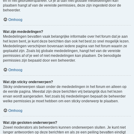
en in het gebruikerspaneel. Of je al dan niet globale mededelingen kan
plaatsen hangt af van de vereiste permissies, deze zijn ingesteld door de
beheerder.
Omhoog
Wat zijn mededelingen?
Mededelingen bevatten vaak belangrijke informatie over het forum dat je aan
het lezen bent, je kunt deze berichten dan ook het best zo snel mogelijk lezen.
Mededelingen verschijnen bovenaan iedere pagina van het forum waarin ze
geplaatst zijn. Zoals bij globale mededelingen, hangt het van de vereiste
permissies af of je wel of niet mededelingen kan plaatsen. De benodigde
permissies zijn bepaald door een beheerder.
Omhoog
Wat zijn sticky onderwerpen?
Sticky onderwerpen staan onder de mededelingen in het forum en alleen op
de eerste pagina. Meestal zijn deze berichten vrij belangrijk dus het lezen
ervan wordt aangeraden. Net zoals bij mededelingen bepaalt de beheerder
welke permissies je moet hebben om een sticky onderwerp te plaatsen.
Omhoog
Wat zijn gesloten onderwerpen?
Zowel moderators als beheerders kunnen onderwerpen sluiten. Je kunt niet
langer antwoorden op deze berichten en als ze een peiling bevatten eindigt