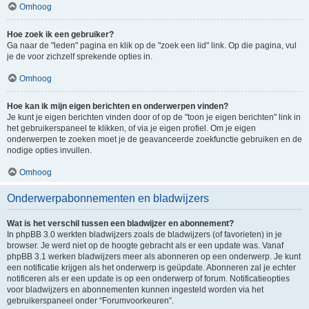
Omhoog
Hoe zoek ik een gebruiker?
Ga naar de "leden" pagina en klik op de "zoek een lid" link. Op die pagina, vul
je de voor zichzelf sprekende opties in.
Omhoog
Hoe kan ik mijn eigen berichten en onderwerpen vinden?
Je kunt je eigen berichten vinden door of op de "toon je eigen berichten" link in
het gebruikerspaneel te klikken, of via je eigen profiel. Om je eigen
onderwerpen te zoeken moet je de geavanceerde zoekfunctie gebruiken en de
nodige opties invullen.
Omhoog
Onderwerpabonnementen en bladwijzers
Wat is het verschil tussen een bladwijzer en abonnement?
In phpBB 3.0 werkten bladwijzers zoals de bladwijzers (of favorieten) in je
browser. Je werd niet op de hoogte gebracht als er een update was. Vanaf
phpBB 3.1 werken bladwijzers meer als abonneren op een onderwerp. Je kunt
een notificatie krijgen als het onderwerp is geüpdate. Abonneren zal je echter
notificeren als er een update is op een onderwerp of forum. Notificatieopties
voor bladwijzers en abonnementen kunnen ingesteld worden via het
gebruikerspaneel onder “Forumvoorkeuren”.