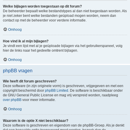
Welke bijlagen worden toegestaan op dit forum?
De beheerder bepaalt welke bestandstypes al dan niet toegestaan worden. Als
je niet zeker bent welke bestanden geüpload mogen worden, neem dan
contact op met de beheerder voor verdere informatie.
Omhoog
Hoe vind ik al mijn bijlagen?
Je vindt een lijst met al je geüploade bijlagen via het gebruikerspaneel, volg
hier de links naar het gedeelte omtrent bijlagen.
Omhoog
phpBB vragen
Wie heeft dit forum geschreven?
Deze software (in zijn originele vorm) is geschreven, vrijgegeven en met een
copyright beschermd door
phpBB Limited
. De software is beschikbaar onder
de GNU General Public License en mag vrij verspreid worden, raadpleeg
over phpBB
voor meer informatie.
Omhoog
Waarom is de optie X niet beschikbaar?
Deze software is geschreven en eigendom van de phpBB-Groep. Als je denkt