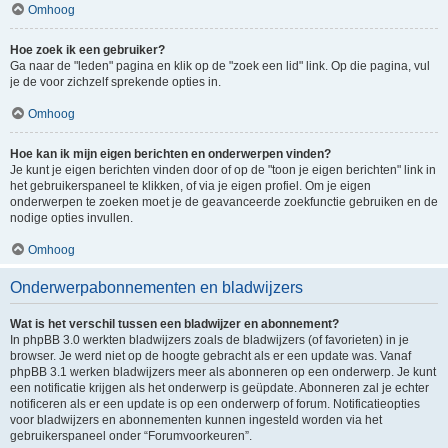
Omhoog
Hoe zoek ik een gebruiker?
Ga naar de "leden" pagina en klik op de "zoek een lid" link. Op die pagina, vul
je de voor zichzelf sprekende opties in.
Omhoog
Hoe kan ik mijn eigen berichten en onderwerpen vinden?
Je kunt je eigen berichten vinden door of op de "toon je eigen berichten" link in
het gebruikerspaneel te klikken, of via je eigen profiel. Om je eigen
onderwerpen te zoeken moet je de geavanceerde zoekfunctie gebruiken en de
nodige opties invullen.
Omhoog
Onderwerpabonnementen en bladwijzers
Wat is het verschil tussen een bladwijzer en abonnement?
In phpBB 3.0 werkten bladwijzers zoals de bladwijzers (of favorieten) in je
browser. Je werd niet op de hoogte gebracht als er een update was. Vanaf
phpBB 3.1 werken bladwijzers meer als abonneren op een onderwerp. Je kunt
een notificatie krijgen als het onderwerp is geüpdate. Abonneren zal je echter
notificeren als er een update is op een onderwerp of forum. Notificatieopties
voor bladwijzers en abonnementen kunnen ingesteld worden via het
gebruikerspaneel onder “Forumvoorkeuren”.