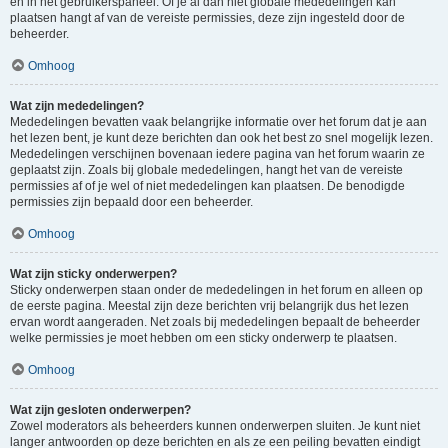
en in het gebruikerspaneel. Of je al dan niet globale mededelingen kan
plaatsen hangt af van de vereiste permissies, deze zijn ingesteld door de
beheerder.
Omhoog
Wat zijn mededelingen?
Mededelingen bevatten vaak belangrijke informatie over het forum dat je aan
het lezen bent, je kunt deze berichten dan ook het best zo snel mogelijk lezen.
Mededelingen verschijnen bovenaan iedere pagina van het forum waarin ze
geplaatst zijn. Zoals bij globale mededelingen, hangt het van de vereiste
permissies af of je wel of niet mededelingen kan plaatsen. De benodigde
permissies zijn bepaald door een beheerder.
Omhoog
Wat zijn sticky onderwerpen?
Sticky onderwerpen staan onder de mededelingen in het forum en alleen op
de eerste pagina. Meestal zijn deze berichten vrij belangrijk dus het lezen
ervan wordt aangeraden. Net zoals bij mededelingen bepaalt de beheerder
welke permissies je moet hebben om een sticky onderwerp te plaatsen.
Omhoog
Wat zijn gesloten onderwerpen?
Zowel moderators als beheerders kunnen onderwerpen sluiten. Je kunt niet
langer antwoorden op deze berichten en als ze een peiling bevatten eindigt