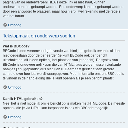
pagina van de onderwerpenlijst. Als deze link er niet staat, kunnen
onderwerpen niet gebumpt worden. Een onderwerp kan ook gebumpt worden
door een antwoord te plaatsen, maar hou hierbij wel rekening met de regels
van het forum.
Omhoog
Tekstopmaak en onderwerp soorten
Wat is BBCode?
BBCode is een vereenvoudigde versie van html, het gebruik ervan is al dan
niet toegestaan door de beheerder (je kunt BBCode ook per bericht
uitschakelen, dit is een optie bij het plaatsen van je bericht). De syntax van
BBCode is ongeveer gelijk aan die van HTML, tags worden tussen vierkante
haakjes [ en ] geplaatst, dus niet < en >. Daarnaast geeft het een grotere
controle over hoe iets wordt weergegeven. Meer informatie omtrent BBCode is
te vinden in de handleiding die je kunt openen als je een bericht plaatst.
Omhoog
Kan ik HTML gebruiken?
Nee, het is niet mogelijk om je bericht op te maken met HTML code. De meeste
opmaak die je via HTML kan toepassen is ook via BBCode mogelijk.
Omhoog