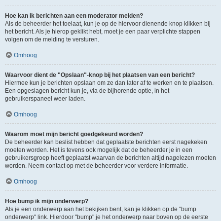
Hoe kan ik berichten aan een moderator melden?
Als de beheerder het toelaat, kun je op de hiervoor dienende knop klikken bij
het bericht. Als je hierop geklikt hebt, moet je een paar verplichte stappen
volgen om de melding te versturen.
Omhoog
Waarvoor dient de "Opslaan"-knop bij het plaatsen van een bericht?
Hiermee kun je berichten opslaan om ze dan later af te werken en te plaatsen.
Een opgeslagen bericht kun je, via de bijhorende optie, in het
gebruikerspaneel weer laden.
Omhoog
Waarom moet mijn bericht goedgekeurd worden?
De beheerder kan beslist hebben dat geplaatste berichten eerst nagekeken
moeten worden. Het is tevens ook mogelijk dat de beheerder je in een
gebruikersgroep heeft geplaatst waarvan de berichten altijd nagelezen moeten
worden. Neem contact op met de beheerder voor verdere informatie.
Omhoog
Hoe bump ik mijn onderwerp?
Als je een onderwerp aan het bekijken bent, kan je klikken op de "bump
onderwerp" link. Hierdoor "bump" je het onderwerp naar boven op de eerste