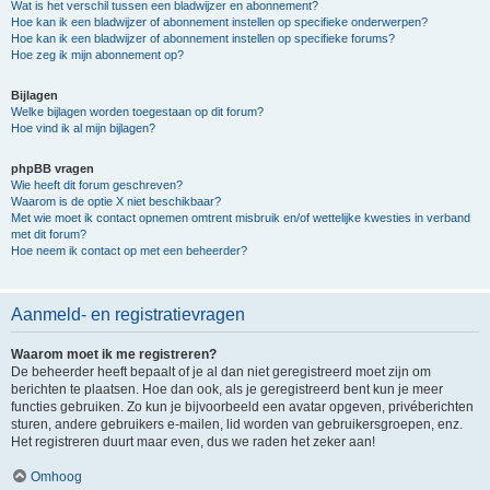
Wat is het verschil tussen een bladwijzer en abonnement?
Hoe kan ik een bladwijzer of abonnement instellen op specifieke onderwerpen?
Hoe kan ik een bladwijzer of abonnement instellen op specifieke forums?
Hoe zeg ik mijn abonnement op?
Bijlagen
Welke bijlagen worden toegestaan op dit forum?
Hoe vind ik al mijn bijlagen?
phpBB vragen
Wie heeft dit forum geschreven?
Waarom is de optie X niet beschikbaar?
Met wie moet ik contact opnemen omtrent misbruik en/of wettelijke kwesties in verband
met dit forum?
Hoe neem ik contact op met een beheerder?
Aanmeld- en registratievragen
Waarom moet ik me registreren?
De beheerder heeft bepaalt of je al dan niet geregistreerd moet zijn om
berichten te plaatsen. Hoe dan ook, als je geregistreerd bent kun je meer
functies gebruiken. Zo kun je bijvoorbeeld een avatar opgeven, privéberichten
sturen, andere gebruikers e-mailen, lid worden van gebruikersgroepen, enz.
Het registreren duurt maar even, dus we raden het zeker aan!
Omhoog