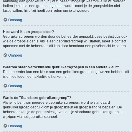
aanvraag dan goedkeuren, hij of zij vraagt mogelijk waarom je lid wil worden.
Indien je niet tot een groep toegelaten wordt, moet je de groepsleider niet
lastig vallen, hij of zij heeft een reden om je te weigeren.
Omhoog
Hoe word ik een groepsleider?
Gebruikersgroepen worden door de beheerder gemaakt, deze beslist dus ook
wie de groepsleider is. Als je een gebruikersgroep wil starten, moet je contact
opnemen met de beheerder, dit kan door hem/haar een privébericht te sturen.
Omhoog
Waarom staan verschillende gebruikersgroepen in een andere kleur?
De beheerder kan een kleur aan een gebruikersgroep toegewezen hebben, dit
is om de leden gemakkelijk te herkennen.
Omhoog
Wat is de "Standaard gebruikersgroep"?
Als je lid bent van meerdere gebruikersgroepen, word je standaard
gebruikersgroep gebruikt om je groepskleur en groepsrang te bepalen. De
beheerder kan je de permissies geven om je standaard gebruikersgroep te
wijzigen via het gebruikerspaneel.
Omhoog