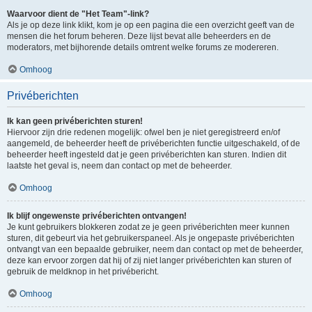
Waarvoor dient de "Het Team"-link?
Als je op deze link klikt, kom je op een pagina die een overzicht geeft van de
mensen die het forum beheren. Deze lijst bevat alle beheerders en de
moderators, met bijhorende details omtrent welke forums ze modereren.
Omhoog
Privéberichten
Ik kan geen privéberichten sturen!
Hiervoor zijn drie redenen mogelijk: ofwel ben je niet geregistreerd en/of
aangemeld, de beheerder heeft de privéberichten functie uitgeschakeld, of de
beheerder heeft ingesteld dat je geen privéberichten kan sturen. Indien dit
laatste het geval is, neem dan contact op met de beheerder.
Omhoog
Ik blijf ongewenste privéberichten ontvangen!
Je kunt gebruikers blokkeren zodat ze je geen privéberichten meer kunnen
sturen, dit gebeurt via het gebruikerspaneel. Als je ongepaste privéberichten
ontvangt van een bepaalde gebruiker, neem dan contact op met de beheerder,
deze kan ervoor zorgen dat hij of zij niet langer privéberichten kan sturen of
gebruik de meldknop in het privébericht.
Omhoog