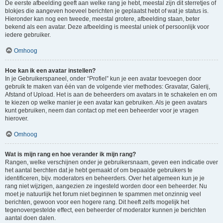
De eerste afbeelding geeft aan welke rang je hebt, meestal zijn dit sterretjes of
blokjes die aangeven hoeveel berichten je geplaatst hebt of wat je status is.
Hieronder kan nog een tweede, meestal grotere, afbeelding staan, beter
bekend als een avatar. Deze afbeelding is meestal uniek of persoonlijk voor
iedere gebruiker.
Omhoog
Hoe kan ik een avatar instellen?
In je Gebruikerspaneel, onder “Profiel” kun je een avatar toevoegen door
gebruik te maken van één van de volgende vier methodes: Gravatar, Galerij,
Afstand of Upload. Het is aan de beheerders om avatars in te schakelen en om
te kiezen op welke manier je een avatar kan gebruiken. Als je geen avatars
kunt gebruiken, neem dan contact op met een beheerder voor je vragen
hierover.
Omhoog
Wat is mijn rang en hoe verander ik mijn rang?
Rangen, welke verschijnen onder je gebruikersnaam, geven een indicatie over
het aantal berchten dat je hebt gemaakt of om bepaalde gebruikers te
identificeren, bijv. moderators en beheerders. Over het algemeen kun je je
rang niet wijzigen, aangezien ze ingesteld worden door een beheerder. Nu
moet je natuurlijk het forum niet beginnen te spammen met onzinnig veel
berichten, gewoon voor een hogere rang. Dit heeft zelfs mogelijk het
tegenovergestelde effect, een beheerder of moderator kunnen je berichten
aantal doen dalen.