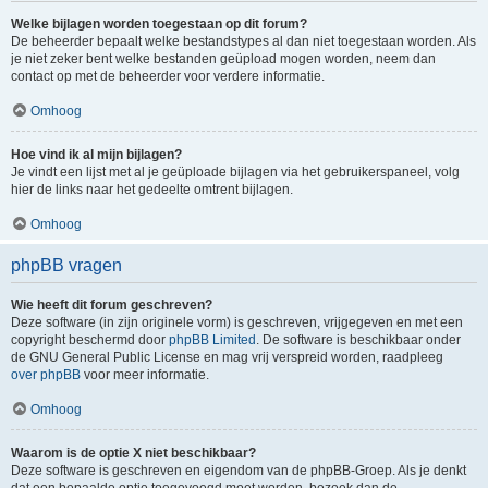
Welke bijlagen worden toegestaan op dit forum?
De beheerder bepaalt welke bestandstypes al dan niet toegestaan worden. Als
je niet zeker bent welke bestanden geüpload mogen worden, neem dan
contact op met de beheerder voor verdere informatie.
Omhoog
Hoe vind ik al mijn bijlagen?
Je vindt een lijst met al je geüploade bijlagen via het gebruikerspaneel, volg
hier de links naar het gedeelte omtrent bijlagen.
Omhoog
phpBB vragen
Wie heeft dit forum geschreven?
Deze software (in zijn originele vorm) is geschreven, vrijgegeven en met een
copyright beschermd door
phpBB Limited
. De software is beschikbaar onder
de GNU General Public License en mag vrij verspreid worden, raadpleeg
over phpBB
voor meer informatie.
Omhoog
Waarom is de optie X niet beschikbaar?
Deze software is geschreven en eigendom van de phpBB-Groep. Als je denkt