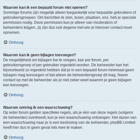
Waarom kan ik een bepaald forum niet openen?
Sommige forums zijn mogelijk alleen toegankelijk voor bepaalde gebruikers of
gebruikersgroepen. Om berichten te zien, lezen, plaatsen, enz. heb je speciale
permissies nodig. Deze permissies kun je alleen van moderators of
beheerders krijgen, zij zijn dus ook degene met wie je hierover contact moet
opnemen.
Omhoog
Waarom kan ik geen bijlagen toevoegen?
De mogelijkheid om bijlagen toe te voegen, kan per forum, per
gebruikersgroep of per gebruiker ingesteld worden. De beheerder kan het
bijvoorbeeld zo ingesteld hebben dat je in een bepaald forum helemaal geen
bijlagen mag toevoegen of dat alleen de beheerdersgroep dit mag. Neem
contact op met de beheerder als je niet zeker weet waarom je geen bijlagen
kan toevoegen.
Omhoog
Waarom ontving ik een waarschuwing?
Op ieder forum gelden specifieke regels, als je één van deze regels (volgens
de beheerder) overtreedt, kun je een waarschuwing ontvangen. Het sturen van
een waarschuwing naar je is een beslissing van de beheerder, phpBB Limited
heeft hier dus in geen geval iets mee te maken.
Omhoog