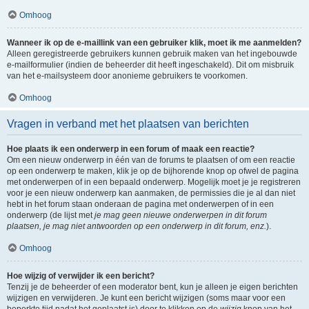
Omhoog
Wanneer ik op de e-maillink van een gebruiker klik, moet ik me aanmelden?
Alleen geregistreerde gebruikers kunnen gebruik maken van het ingebouwde
e-mailformulier (indien de beheerder dit heeft ingeschakeld). Dit om misbruik
van het e-mailsysteem door anonieme gebruikers te voorkomen.
Omhoog
Vragen in verband met het plaatsen van berichten
Hoe plaats ik een onderwerp in een forum of maak een reactie?
Om een nieuw onderwerp in één van de forums te plaatsen of om een reactie
op een onderwerp te maken, klik je op de bijhorende knop op ofwel de pagina
met onderwerpen of in een bepaald onderwerp. Mogelijk moet je je registreren
voor je een nieuw onderwerp kan aanmaken, de permissies die je al dan niet
hebt in het forum staan onderaan de pagina met onderwerpen of in een
onderwerp (de lijst met
je mag geen nieuwe onderwerpen in dit forum
plaatsen, je mag niet antwoorden op een onderwerp in dit forum, enz.
).
Omhoog
Hoe wijzig of verwijder ik een bericht?
Tenzij je de beheerder of een moderator bent, kun je alleen je eigen berichten
wijzigen en verwijderen. Je kunt een bericht wijzigen (soms maar voor een