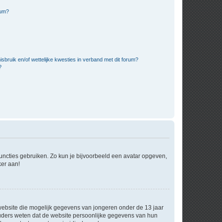
rum?
bruik en/of wettelijke kwesties in verband met dit forum?
?
 functies gebruiken. Zo kun je bijvoorbeeld een avatar opgeven,
ker aan!
e website die mogelijk gegevens van jongeren onder de 13 jaar
ouders weten dat de website persoonlijke gegevens van hun