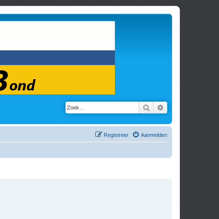
Zoek
Uitgebreid zoeken
Registreer
Aanmelden