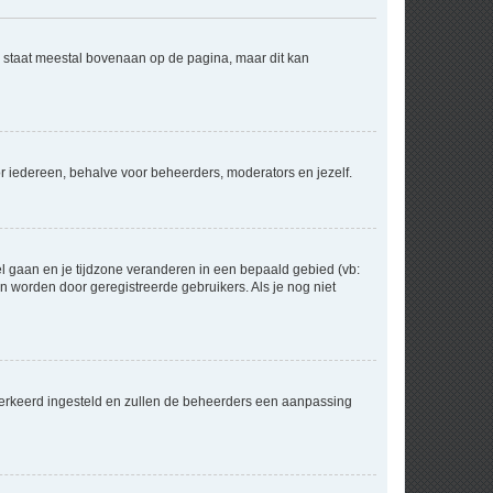
e staat meestal bovenaan op de pagina, maar dit kan
voor iedereen, behalve voor beheerders, moderators en jezelf.
eel gaan en je tijdzone veranderen in een bepaald gebied (vb:
 worden door geregistreerde gebruikers. Als je nog niet
er verkeerd ingesteld en zullen de beheerders een aanpassing