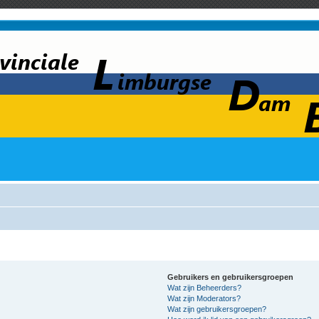
Gebruikers en gebruikersgroepen
Wat zijn Beheerders?
Wat zijn Moderators?
Wat zijn gebruikersgroepen?