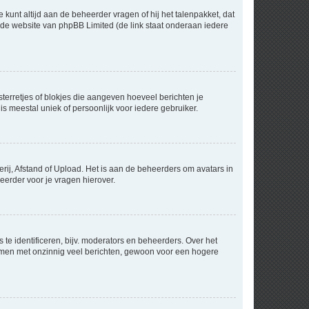
 kunt altijd aan de beheerder vragen of hij het talenpakket, dat
p de website van phpBB Limited (de link staat onderaan iedere
sterretjes of blokjes die aangeven hoeveel berichten je
is meestal uniek of persoonlijk voor iedere gebruiker.
rij, Afstand of Upload. Het is aan de beheerders om avatars in
eerder voor je vragen hierover.
te identificeren, bijv. moderators en beheerders. Over het
ammen met onzinnig veel berichten, gewoon voor een hogere