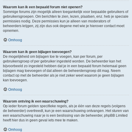
Waarom kan ik een bepaald forum niet openen?
Sommige forums zijn mogelijk alleen toegankelijk voor bepaalde gebruikers of
gebruikersgroepen. Om berichten te zien, lezen, plaatsen, enz. heb je speciale
permissies nodig. Deze permissies kun je alleen van moderators of
beheerders krijgen, zij zijn dus ook degene met wie je hierover contact moet
opnemen.
Omhoog
Waarom kan ik geen bijlagen toevoegen?
De mogelijkheid om bijlagen toe te voegen, kan per forum, per
gebruikersgroep of per gebruiker ingesteld worden. De beheerder kan het
bijvoorbeeld zo ingesteld hebben dat je in een bepaald forum helemaal geen
bijlagen mag toevoegen of dat alleen de beheerdersgroep dit mag. Neem
contact op met de beheerder als je niet zeker weet waarom je geen bijlagen
kan toevoegen.
Omhoog
Waarom ontving ik een waarschuwing?
Op ieder forum gelden specifieke regels, als je één van deze regels (volgens
de beheerder) overtreedt, kun je een waarschuwing ontvangen. Het sturen van
een waarschuwing naar je is een beslissing van de beheerder, phpBB Limited
heeft hier dus in geen geval iets mee te maken.
Omhoog