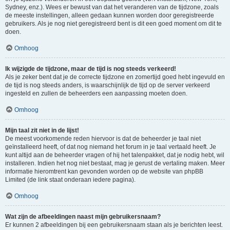
Sydney, enz.). Wees er bewust van dat het veranderen van de tijdzone, zoals
de meeste instellingen, alleen gedaan kunnen worden door geregistreerde
gebruikers. Als je nog niet geregistreerd bent is dit een goed moment om dit te
doen.
Omhoog
Ik wijzigde de tijdzone, maar de tijd is nog steeds verkeerd!
Als je zeker bent dat je de correcte tijdzone en zomertijd goed hebt ingevuld en
de tijd is nog steeds anders, is waarschijnlijk de tijd op de server verkeerd
ingesteld en zullen de beheerders een aanpassing moeten doen.
Omhoog
Mijn taal zit niet in de lijst!
De meest voorkomende reden hiervoor is dat de beheerder je taal niet
geïnstalleerd heeft, of dat nog niemand het forum in je taal vertaald heeft. Je
kunt altijd aan de beheerder vragen of hij het talenpakket, dat je nodig hebt, wil
installeren. Indien het nog niet bestaat, mag je gerust de vertaling maken. Meer
informatie hieromtrent kan gevonden worden op de website van phpBB
Limited (de link staat onderaan iedere pagina).
Omhoog
Wat zijn de afbeeldingen naast mijn gebruikersnaam?
Er kunnen 2 afbeeldingen bij een gebruikersnaam staan als je berichten leest.