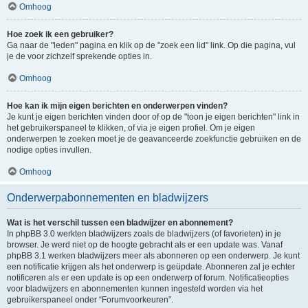
Omhoog
Hoe zoek ik een gebruiker?
Ga naar de "leden" pagina en klik op de "zoek een lid" link. Op die pagina, vul
je de voor zichzelf sprekende opties in.
Omhoog
Hoe kan ik mijn eigen berichten en onderwerpen vinden?
Je kunt je eigen berichten vinden door of op de "toon je eigen berichten" link in
het gebruikerspaneel te klikken, of via je eigen profiel. Om je eigen
onderwerpen te zoeken moet je de geavanceerde zoekfunctie gebruiken en de
nodige opties invullen.
Omhoog
Onderwerpabonnementen en bladwijzers
Wat is het verschil tussen een bladwijzer en abonnement?
In phpBB 3.0 werkten bladwijzers zoals de bladwijzers (of favorieten) in je
browser. Je werd niet op de hoogte gebracht als er een update was. Vanaf
phpBB 3.1 werken bladwijzers meer als abonneren op een onderwerp. Je kunt
een notificatie krijgen als het onderwerp is geüpdate. Abonneren zal je echter
notificeren als er een update is op een onderwerp of forum. Notificatieopties
voor bladwijzers en abonnementen kunnen ingesteld worden via het
gebruikerspaneel onder “Forumvoorkeuren”.