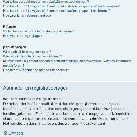
Wat is het verschil tussen een bladwijzer en abonnement?
Hoe kan ik een bladwijzer of abonnement instellen op specifieke onderwerpen?
Hoe kan ik een bladwijzer of abonnement instellen op specifieke forums?
Hoe zeg ik mijn abonnement op?
Bijlagen
Welke bijlagen worden toegestaan op dit forum?
Hoe vind ik al mijn bijlagen?
phpBB vragen
Wie heeft dit forum geschreven?
Waarom is de optie X niet beschikbaar?
Met wie moet ik contact opnemen omtrent misbruik en/of wettelijke kwesties in verband
met dit forum?
Hoe neem ik contact op met een beheerder?
Aanmeld- en registratievragen
Waarom moet ik me registreren?
De beheerder heeft bepaalt of je al dan niet geregistreerd moet zijn om
berichten te plaatsen. Hoe dan ook, als je geregistreerd bent kun je meer
functies gebruiken. Zo kun je bijvoorbeeld een avatar opgeven, privéberichten
sturen, andere gebruikers e-mailen, lid worden van gebruikersgroepen, enz.
Het registreren duurt maar even, dus we raden het zeker aan!
Omhoog