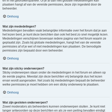
en in het gebruikerspaneel. Of je al dan niet globale mededelingen kan
plaatsen hangt af van de vereiste permissies, deze zijn ingesteld door de
beheerder.
Omhoog
Wat zijn mededelingen?
Mededelingen bevatten vaak belangrijke informatie over het forum dat je aan
het lezen bent, je kunt deze berichten dan ook het best zo snel mogelijk lezen.
Mededelingen verschijnen bovenaan iedere pagina van het forum waarin ze
geplaatst zijn. Zoals bij globale mededelingen, hangt het van de vereiste
permissies af of je wel of niet mededelingen kan plaatsen. De benodigde
permissies zijn bepaald door een beheerder.
Omhoog
Wat zijn sticky onderwerpen?
Sticky onderwerpen staan onder de mededelingen in het forum en alleen op
de eerste pagina. Meestal zijn deze berichten vrij belangrijk dus het lezen
ervan wordt aangeraden. Net zoals bij mededelingen bepaalt de beheerder
welke permissies je moet hebben om een sticky onderwerp te plaatsen.
Omhoog
Wat zijn gesloten onderwerpen?
Zowel moderators als beheerders kunnen onderwerpen sluiten. Je kunt niet
langer antwoorden op deze berichten en als ze een peiling bevatten eindigt