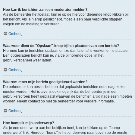
Hoe kan ik berichten aan een moderator melden?
Als de beheerder het toelaat, kun je op de hiervoor dienende knop klikken bij
het bericht. Als je hierop geklikt hebt, moet je een paar verplichte stappen
volgen om de melding te versturen.
Omhoog
Waarvoor dient de "Opslaan"-knop bij het plaatsen van een bericht?
Hiermee kun je berichten opslaan om ze dan later af te werken en te plaatsen.
Een opgeslagen bericht kun je, via de bijhorende optie, in het
gebruikerspaneel weer laden.
Omhoog
Waarom moet mijn bericht goedgekeurd worden?
De beheerder kan beslist hebben dat geplaatste berichten eerst nagekeken
moeten worden. Het is tevens ook mogelijk dat de beheerder je in een
gebruikersgroep heeft geplaatst waarvan de berichten altijd nagelezen moeten
worden. Neem contact op met de beheerder voor verdere informatie.
Omhoog
Hoe bump ik mijn onderwerp?
Als je een onderwerp aan het bekijken bent, kan je klikken op de "bump
onderwerp" link. Hierdoor "bump" je het onderwerp naar boven op de eerste