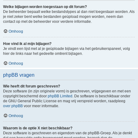
Welke bijlagen worden toegestaan op dit forum?
De beheerder bepaalt welke bestandstypes al dan niet toegestaan worden. Als
je niet zeker bent welke bestanden geüpload mogen worden, neem dan
contact op met de beheerder voor verdere informatie.
Omhoog
Hoe vind ik al mijn bijlagen?
Je vindt een lijst met al je geüploade bijlagen via het gebruikerspaneel, volg
hier de links naar het gedeelte omtrent bijlagen.
Omhoog
phpBB vragen
Wie heeft dit forum geschreven?
Deze software (in zijn originele vorm) is geschreven, vrijgegeven en met een
copyright beschermd door
phpBB Limited
. De software is beschikbaar onder
de GNU General Public License en mag vrij verspreid worden, raadpleeg
over phpBB
voor meer informatie.
Omhoog
Waarom is de optie X niet beschikbaar?
Deze software is geschreven en eigendom van de phpBB-Groep. Als je denkt