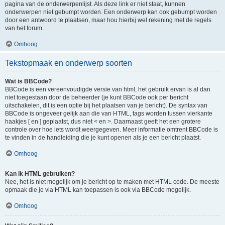
pagina van de onderwerpenlijst. Als deze link er niet staat, kunnen
onderwerpen niet gebumpt worden. Een onderwerp kan ook gebumpt worden
door een antwoord te plaatsen, maar hou hierbij wel rekening met de regels
van het forum.
Omhoog
Tekstopmaak en onderwerp soorten
Wat is BBCode?
BBCode is een vereenvoudigde versie van html, het gebruik ervan is al dan
niet toegestaan door de beheerder (je kunt BBCode ook per bericht
uitschakelen, dit is een optie bij het plaatsen van je bericht). De syntax van
BBCode is ongeveer gelijk aan die van HTML, tags worden tussen vierkante
haakjes [ en ] geplaatst, dus niet < en >. Daarnaast geeft het een grotere
controle over hoe iets wordt weergegeven. Meer informatie omtrent BBCode is
te vinden in de handleiding die je kunt openen als je een bericht plaatst.
Omhoog
Kan ik HTML gebruiken?
Nee, het is niet mogelijk om je bericht op te maken met HTML code. De meeste
opmaak die je via HTML kan toepassen is ook via BBCode mogelijk.
Omhoog