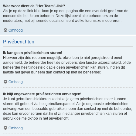
Waarvoor dient de "Het Team"-link?
Als je op deze link klikt, kom je op een pagina die een overzicht geeft van de
mensen die het forum beheren. Deze lijst bevat alle beheerders en de
moderators, met bijhorende details omtrent welke forums ze modereren.
Omhoog
Privéberichten
Ik kan geen privéberichten sturen!
Hiervoor zijn drie redenen mogelijk: ofwel ben je niet geregistreerd en/of
aangemeld, de beheerder heeft de privéberichten functie uitgeschakeld, of de
beheerder heeft ingesteld dat je geen privéberichten kan sturen. Indien dit
laatste het geval is, neem dan contact op met de beheerder.
Omhoog
Ik blijf ongewenste privéberichten ontvangen!
Je kunt gebruikers blokkeren zodat ze je geen privéberichten meer kunnen
sturen, dit gebeurt via het gebruikerspaneel. Als je ongepaste privéberichten
ontvangt van een bepaalde gebruiker, neem dan contact op met de beheerder,
deze kan ervoor zorgen dat hij of zij niet langer privéberichten kan sturen of
gebruik de meldknop in het privébericht.
Omhoog