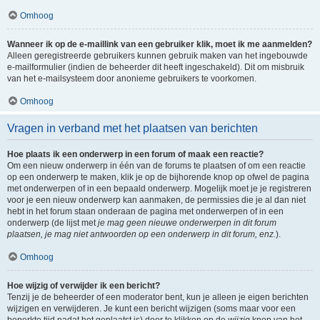
Omhoog
Wanneer ik op de e-maillink van een gebruiker klik, moet ik me aanmelden?
Alleen geregistreerde gebruikers kunnen gebruik maken van het ingebouwde
e-mailformulier (indien de beheerder dit heeft ingeschakeld). Dit om misbruik
van het e-mailsysteem door anonieme gebruikers te voorkomen.
Omhoog
Vragen in verband met het plaatsen van berichten
Hoe plaats ik een onderwerp in een forum of maak een reactie?
Om een nieuw onderwerp in één van de forums te plaatsen of om een reactie
op een onderwerp te maken, klik je op de bijhorende knop op ofwel de pagina
met onderwerpen of in een bepaald onderwerp. Mogelijk moet je je registreren
voor je een nieuw onderwerp kan aanmaken, de permissies die je al dan niet
hebt in het forum staan onderaan de pagina met onderwerpen of in een
onderwerp (de lijst met
je mag geen nieuwe onderwerpen in dit forum
plaatsen, je mag niet antwoorden op een onderwerp in dit forum, enz.
).
Omhoog
Hoe wijzig of verwijder ik een bericht?
Tenzij je de beheerder of een moderator bent, kun je alleen je eigen berichten
wijzigen en verwijderen. Je kunt een bericht wijzigen (soms maar voor een