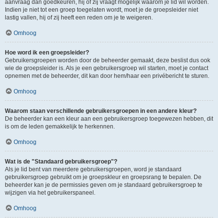
aanvraag dan goedkeuren, hij of zij vraagt mogelijk waarom je lid wil worden.
Indien je niet tot een groep toegelaten wordt, moet je de groepsleider niet
lastig vallen, hij of zij heeft een reden om je te weigeren.
Omhoog
Hoe word ik een groepsleider?
Gebruikersgroepen worden door de beheerder gemaakt, deze beslist dus ook
wie de groepsleider is. Als je een gebruikersgroep wil starten, moet je contact
opnemen met de beheerder, dit kan door hem/haar een privébericht te sturen.
Omhoog
Waarom staan verschillende gebruikersgroepen in een andere kleur?
De beheerder kan een kleur aan een gebruikersgroep toegewezen hebben, dit
is om de leden gemakkelijk te herkennen.
Omhoog
Wat is de "Standaard gebruikersgroep"?
Als je lid bent van meerdere gebruikersgroepen, word je standaard
gebruikersgroep gebruikt om je groepskleur en groepsrang te bepalen. De
beheerder kan je de permissies geven om je standaard gebruikersgroep te
wijzigen via het gebruikerspaneel.
Omhoog