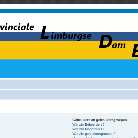
Gebruikers en gebruikersgroepen
Wat zijn Beheerders?
Wat zijn Moderators?
Wat zijn gebruikersgroepen?