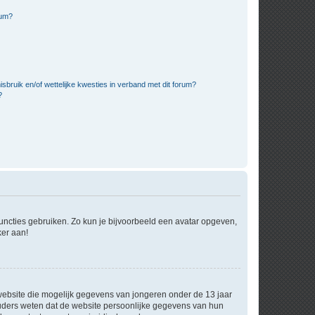
rum?
bruik en/of wettelijke kwesties in verband met dit forum?
?
 functies gebruiken. Zo kun je bijvoorbeeld een avatar opgeven,
ker aan!
e website die mogelijk gegevens van jongeren onder de 13 jaar
ouders weten dat de website persoonlijke gegevens van hun