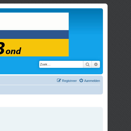
Zoek
Uitgebreid zoeken
Registreer
Aanmelden