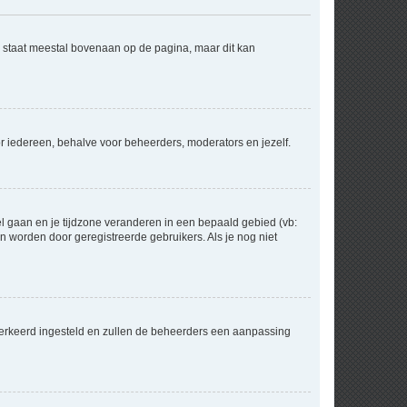
e staat meestal bovenaan op de pagina, maar dit kan
voor iedereen, behalve voor beheerders, moderators en jezelf.
eel gaan en je tijdzone veranderen in een bepaald gebied (vb:
 worden door geregistreerde gebruikers. Als je nog niet
er verkeerd ingesteld en zullen de beheerders een aanpassing