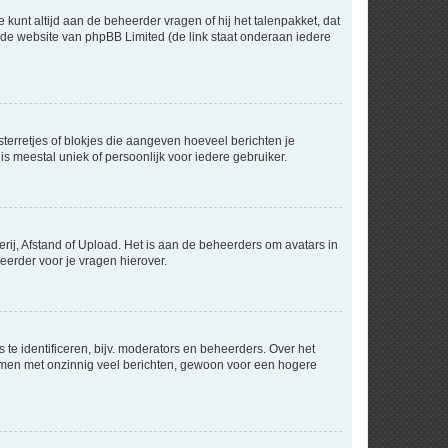
 kunt altijd aan de beheerder vragen of hij het talenpakket, dat
p de website van phpBB Limited (de link staat onderaan iedere
sterretjes of blokjes die aangeven hoeveel berichten je
is meestal uniek of persoonlijk voor iedere gebruiker.
rij, Afstand of Upload. Het is aan de beheerders om avatars in
eerder voor je vragen hierover.
te identificeren, bijv. moderators en beheerders. Over het
ammen met onzinnig veel berichten, gewoon voor een hogere