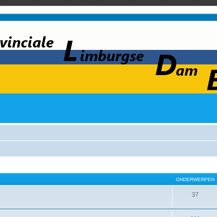
ONDERWERPEN
37