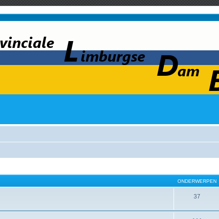
ONDERWERPEN
37