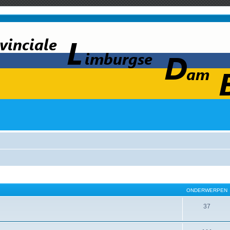
ONDERWERPEN
37