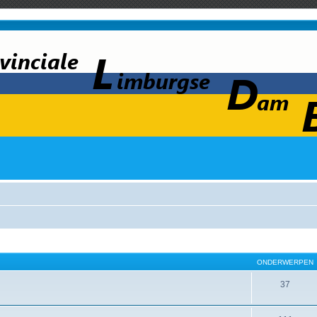
ONDERWERPEN
37