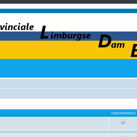
ONDERWERPEN
37