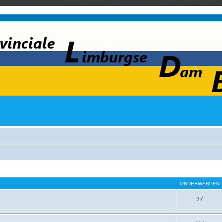
ONDERWERPEN
37