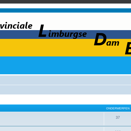
ONDERWERPEN
37