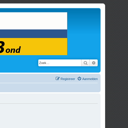
Zoek
Uitgebreid zoeken
Registreer
Aanmelden