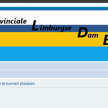
m te kunnen plaatsen.