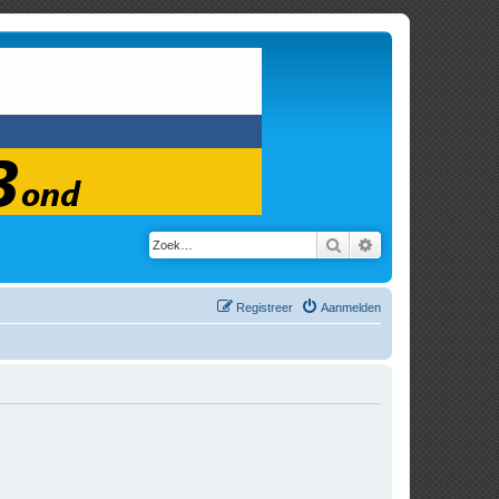
Zoek
Uitgebreid zoeken
Registreer
Aanmelden