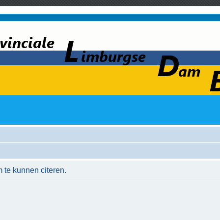
 te kunnen citeren.