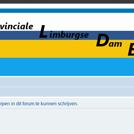
en in dit forum te kunnen schrijven.