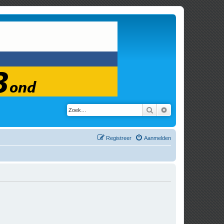
Zoek
Uitgebreid zoeken
Registreer
Aanmelden