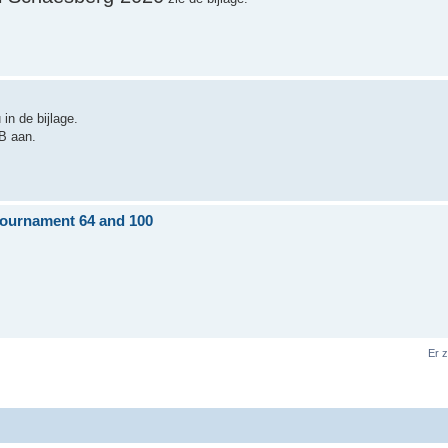
in de bijlage.
B aan.
tournament 64 and 100
Er 