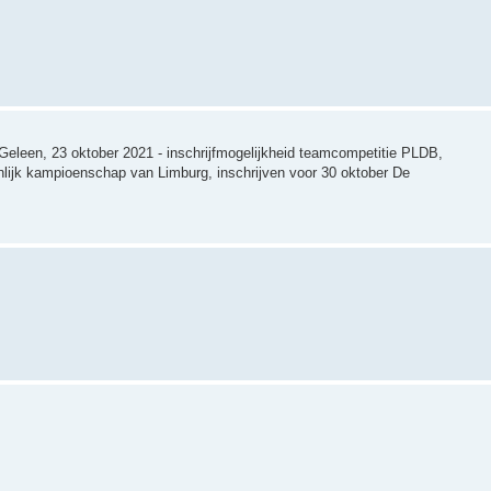
g Geleen, 23 oktober 2021 - inschrijfmogelijkheid teamcompetitie PLDB,
oonlijk kampioenschap van Limburg, inschrijven voor 30 oktober De