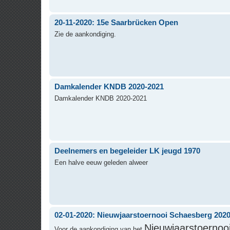
20-11-2020: 15e Saarbrücken Open
Zie de aankondiging.
Damkalender KNDB 2020-2021
Damkalender KNDB 2020-2021
Deelnemers en begeleider LK jeugd 1970
Een halve eeuw geleden alweer
02-01-2020: Nieuwjaarstoernooi Schaesberg 202
Nieuwjaarstoernoo
Voor de aankondiging van het