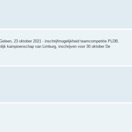
g Geleen, 23 oktober 2021 - inschrijfmogelijkheid teamcompetitie PLDB,
oonlijk kampioenschap van Limburg, inschrijven voor 30 oktober De