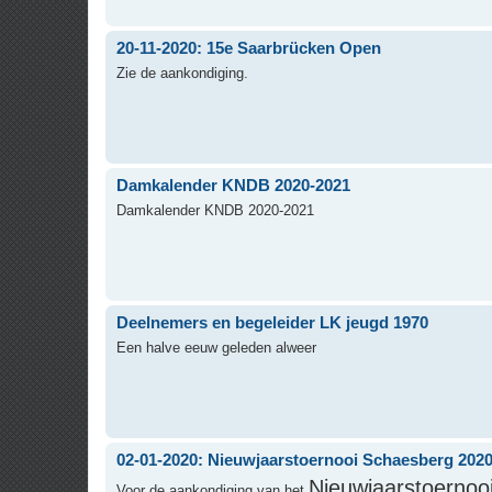
20-11-2020: 15e Saarbrücken Open
Zie de aankondiging.
Damkalender KNDB 2020-2021
Damkalender KNDB 2020-2021
Deelnemers en begeleider LK jeugd 1970
Een halve eeuw geleden alweer
02-01-2020: Nieuwjaarstoernooi Schaesberg 202
Nieuwjaarstoernoo
Voor de aankondiging van het