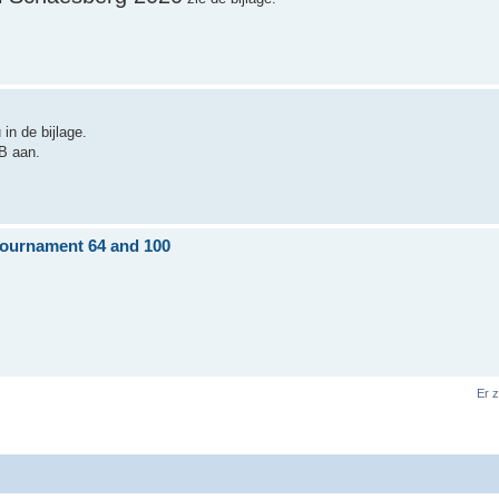
in de bijlage.
B aan.
tournament 64 and 100
Er 