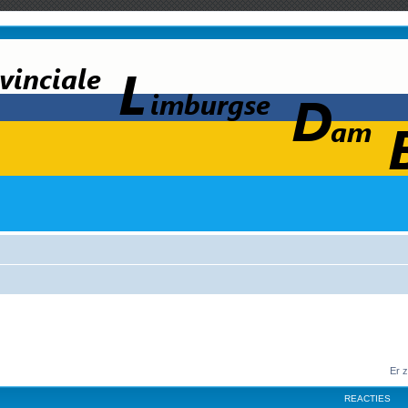
Er 
REACTIES