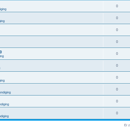
0
iging
0
ging
0
0
0
0
ing
0
g
0
ging
0
ndiging
0
diging
0
diging
Er 