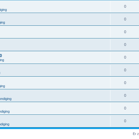
0
iging
0
ging
0
0
0
0
ing
0
g
0
ging
0
ndiging
0
diging
0
diging
Er 