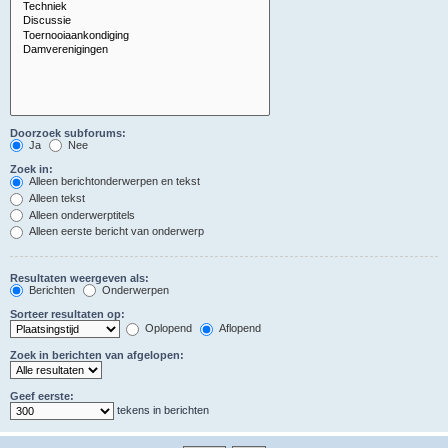
Doorzoek subforums:
Ja
Nee
Zoek in:
Alleen berichtonderwerpen en tekst
Alleen tekst
Alleen onderwerptitels
Alleen eerste bericht van onderwerp
Resultaten weergeven als:
Berichten
Onderwerpen
Sorteer resultaten op:
Oplopend
Aflopend
Zoek in berichten van afgelopen:
Geef eerste:
tekens in berichten