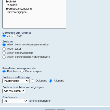
Doorzoek subforums:
Ja
Nee
Zoek in:
Alleen berichtonderwerpen en tekst
Alleen tekst
Alleen onderwerptitels
Alleen eerste bericht van onderwerp
Resultaten weergeven als:
Berichten
Onderwerpen
Sorteer resultaten op:
Oplopend
Aflopend
Zoek in berichten van afgelopen:
Geef eerste:
tekens in berichten