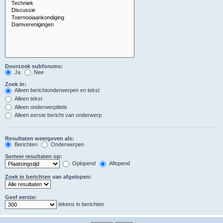
Doorzoek subforums:
Ja
Nee
Zoek in:
Alleen berichtonderwerpen en tekst
Alleen tekst
Alleen onderwerptitels
Alleen eerste bericht van onderwerp
Resultaten weergeven als:
Berichten
Onderwerpen
Sorteer resultaten op:
Oplopend
Aflopend
Zoek in berichten van afgelopen:
Geef eerste:
tekens in berichten