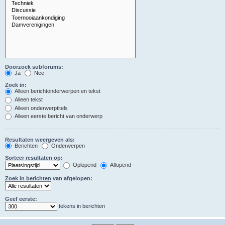
Doorzoek subforums:
Ja
Nee
Zoek in:
Alleen berichtonderwerpen en tekst
Alleen tekst
Alleen onderwerptitels
Alleen eerste bericht van onderwerp
Resultaten weergeven als:
Berichten
Onderwerpen
Sorteer resultaten op:
Oplopend
Aflopend
Zoek in berichten van afgelopen:
Geef eerste:
tekens in berichten