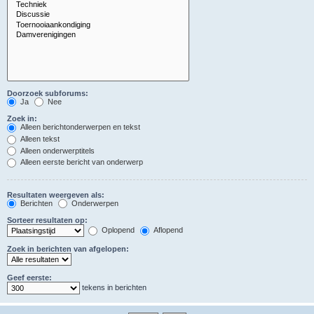
Doorzoek subforums:
Ja
Nee
Zoek in:
Alleen berichtonderwerpen en tekst
Alleen tekst
Alleen onderwerptitels
Alleen eerste bericht van onderwerp
Resultaten weergeven als:
Berichten
Onderwerpen
Sorteer resultaten op:
Oplopend
Aflopend
Zoek in berichten van afgelopen:
Geef eerste:
tekens in berichten