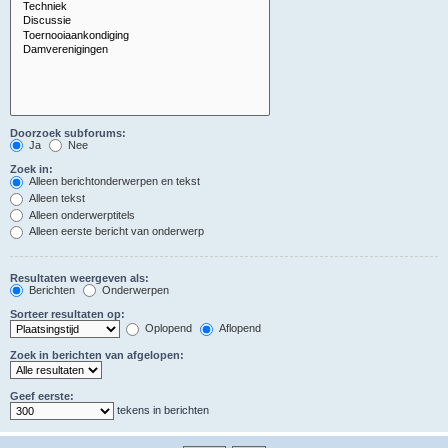
Doorzoek subforums:
Ja
Nee
Zoek in:
Alleen berichtonderwerpen en tekst
Alleen tekst
Alleen onderwerptitels
Alleen eerste bericht van onderwerp
Resultaten weergeven als:
Berichten
Onderwerpen
Sorteer resultaten op:
Oplopend
Aflopend
Zoek in berichten van afgelopen:
Geef eerste:
tekens in berichten