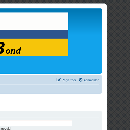
Registreer
Aanmelden
ingevuld