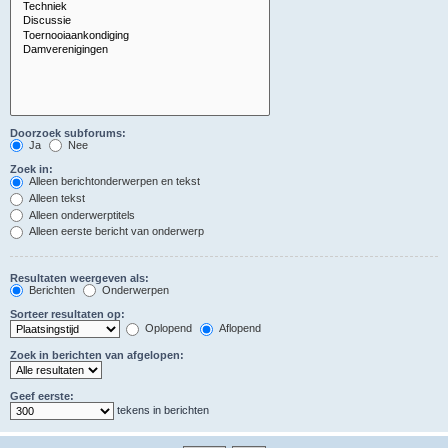
Doorzoek subforums:
Ja
Nee
Zoek in:
Alleen berichtonderwerpen en tekst
Alleen tekst
Alleen onderwerptitels
Alleen eerste bericht van onderwerp
Resultaten weergeven als:
Berichten
Onderwerpen
Sorteer resultaten op:
Oplopend
Aflopend
Zoek in berichten van afgelopen:
Geef eerste:
tekens in berichten