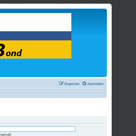
Registreer
Aanmelden
ingevuld