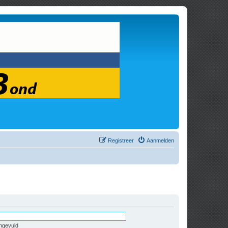
Registreer
Aanmelden
ingevuld