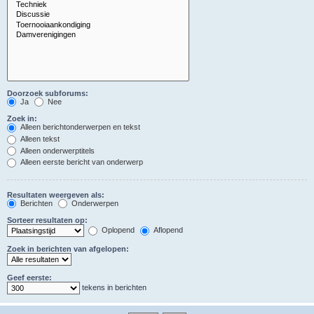
Doorzoek subforums:
Ja
Nee
Zoek in:
Alleen berichtonderwerpen en tekst
Alleen tekst
Alleen onderwerptitels
Alleen eerste bericht van onderwerp
Resultaten weergeven als:
Berichten
Onderwerpen
Sorteer resultaten op:
Oplopend
Aflopend
Zoek in berichten van afgelopen:
Geef eerste:
tekens in berichten