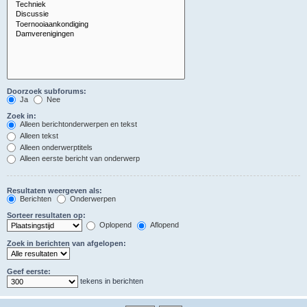
Doorzoek subforums:
Ja
Nee
Zoek in:
Alleen berichtonderwerpen en tekst
Alleen tekst
Alleen onderwerptitels
Alleen eerste bericht van onderwerp
Resultaten weergeven als:
Berichten
Onderwerpen
Sorteer resultaten op:
Oplopend
Aflopend
Zoek in berichten van afgelopen:
Geef eerste:
tekens in berichten