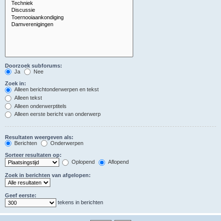
Doorzoek subforums:
Ja
Nee
Zoek in:
Alleen berichtonderwerpen en tekst
Alleen tekst
Alleen onderwerptitels
Alleen eerste bericht van onderwerp
Resultaten weergeven als:
Berichten
Onderwerpen
Sorteer resultaten op:
Oplopend
Aflopend
Zoek in berichten van afgelopen:
Geef eerste:
tekens in berichten