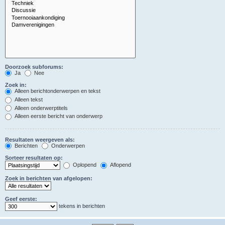
Doorzoek subforums:
Ja
Nee
Zoek in:
Alleen berichtonderwerpen en tekst
Alleen tekst
Alleen onderwerptitels
Alleen eerste bericht van onderwerp
Resultaten weergeven als:
Berichten
Onderwerpen
Sorteer resultaten op:
Oplopend
Aflopend
Zoek in berichten van afgelopen:
Geef eerste:
tekens in berichten